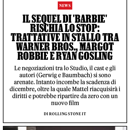
NEWS
IL SEQUEL DI 'BARBIE'
RISCHIA LO STOP:
TRATTATIVE IN STALLO TRA
WARNER BROS., MARGOT
ROBBIE E RYAN GOSLING
Le negoziazioni tra lo Studio, il cast e gli
autori (Gerwig e Baumbach) si sono
arenate. Intanto incombe la scadenza di
dicembre, oltre la quale Mattel riacquisirà i
diritti e potrebbe ripartire da zero con un
nuovo film
DI ROLLING STONE IT