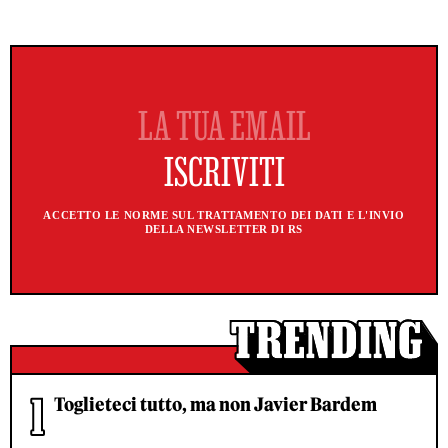
ACCETTO LE NORME SUL TRATTAMENTO DEI DATI E L'INVIO
DELLA NEWSLETTER DI RS
Toglieteci tutto, ma non Javier Bardem