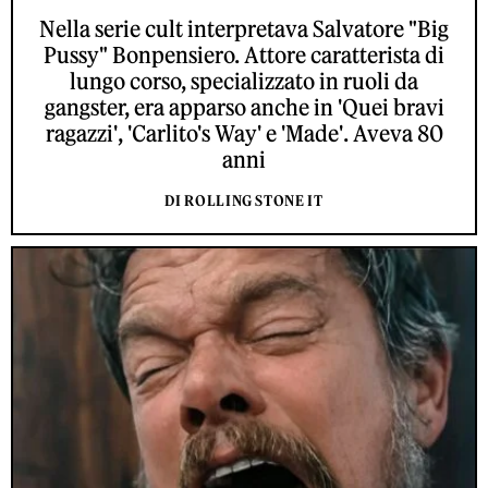
Nella serie cult interpretava Salvatore "Big
Pussy" Bonpensiero. Attore caratterista di
lungo corso, specializzato in ruoli da
gangster, era apparso anche in 'Quei bravi
ragazzi', 'Carlito's Way' e 'Made'. Aveva 80
anni
DI ROLLING STONE IT