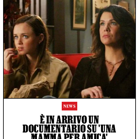
NEWS
È IN ARRIVO UN
DOCUMENTARIO SU 'UNA
MAMMA PER AMICA'