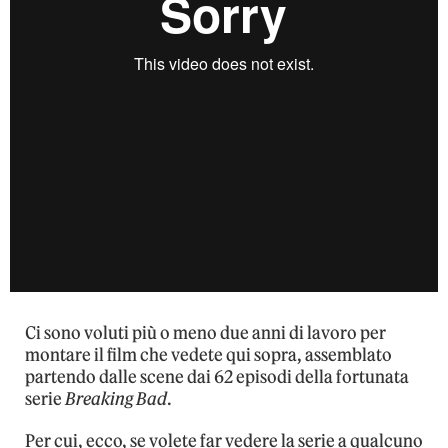
Ci sono voluti più o meno due anni di lavoro per
montare il film che vedete qui sopra, assemblato
partendo dalle scene dai 62 episodi della fortunata
serie
Breaking Bad
.
Per cui, ecco, se volete far vedere la serie a qualcuno