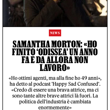
NEWS
SAMANTHA MORTON: «HO
FINITO ‘ODISSEA’ UN ANNO
FA E DA ALLORA NON
LAVORO»
«Ho ottimi agenti, ma alla fine ho 49 anni»,
ha detto al podcast 'Happy Sad Confused'.
«Credo di essere una brava attrice, ma ci
sono tante altre brave attrici là fuori. La
politica dell'industria è cambiata
enormemente»