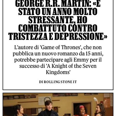
GEORGE R.R. MARTIN: «È
STATO UN ANNO MOLTO
STRESSANTE, HO
COMBATTUTO CONTRO
TRISTEZZA E DEPRESSIONE»
L'autore di 'Game of Thrones', che non
pubblica un nuovo romanzo da 15 anni,
potrebbe partecipare agli Emmy per il
successo di 'A Knight of the Seven
Kingdoms'
DI ROLLING STONE IT