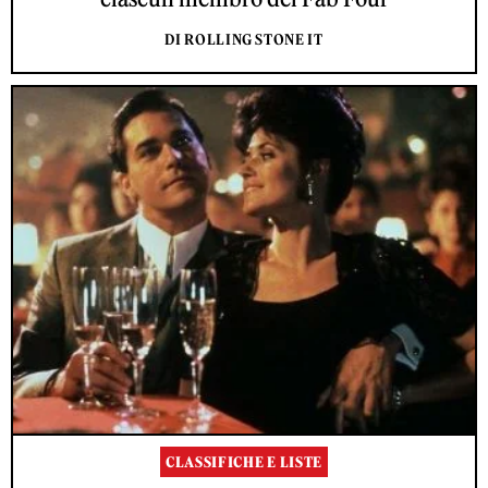
DI ROLLING STONE IT
CLASSIFICHE E LISTE