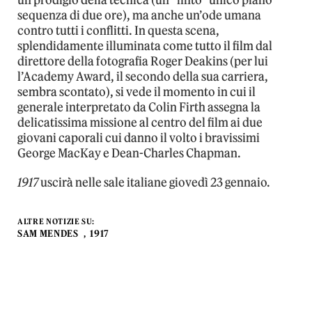
un prodigio della tecnica (un “finto” unico piano
sequenza di due ore), ma anche un’ode umana
contro tutti i conflitti. In questa scena,
splendidamente illuminata come tutto il film dal
direttore della fotografia Roger Deakins (per lui
l’Academy Award, il secondo della sua carriera,
sembra scontato), si vede il momento in cui il
generale interpretato da Colin Firth assegna la
delicatissima missione al centro del film ai due
giovani caporali cui danno il volto i bravissimi
George MacKay e Dean-Charles Chapman.
1917
uscirà nelle sale italiane giovedì 23 gennaio.
ALTRE NOTIZIE SU:
SAM MENDES
1917