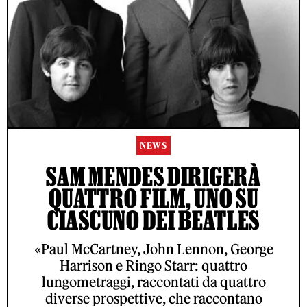
NEWS
SAM MENDES DIRIGERÀ
QUATTRO FILM, UNO SU
CIASCUNO DEI BEATLES
«Paul McCartney, John Lennon, George
Harrison e Ringo Starr: quattro
lungometraggi, raccontati da quattro
diverse prospettive, che raccontano