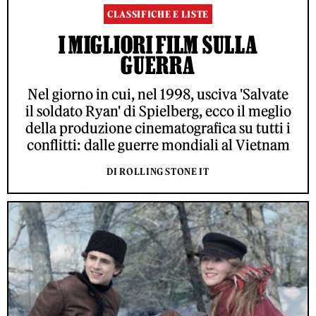
CLASSIFICHE E LISTE
I MIGLIORI FILM SULLA
GUERRA
Nel giorno in cui, nel 1998, usciva 'Salvate
il soldato Ryan' di Spielberg, ecco il meglio
della produzione cinematografica su tutti i
conflitti: dalle guerre mondiali al Vietnam
DI ROLLING STONE IT