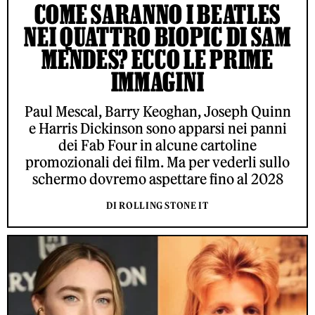
COME SARANNO I BEATLES
NEI QUATTRO BIOPIC DI SAM
MENDES? ECCO LE PRIME
IMMAGINI
Paul Mescal, Barry Keoghan, Joseph Quinn
e Harris Dickinson sono apparsi nei panni
dei Fab Four in alcune cartoline
promozionali dei film. Ma per vederli sullo
schermo dovremo aspettare fino al 2028
DI ROLLING STONE IT