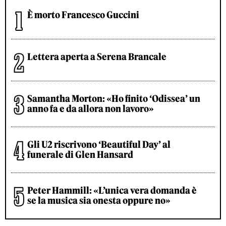
È morto Francesco Guccini
Lettera aperta a Serena Brancale
Samantha Morton: «Ho finito ‘Odissea’ un
anno fa e da allora non lavoro»
Gli U2 riscrivono ‘Beautiful Day’ al
funerale di Glen Hansard
Peter Hammill: «L’unica vera domanda è
se la musica sia onesta oppure no»