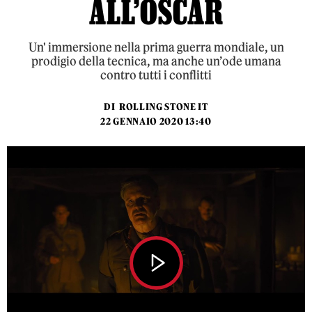
ALL’OSCAR
Un' immersione nella prima guerra mondiale, un
prodigio della tecnica, ma anche un’ode umana
contro tutti i conflitti
DI
ROLLING STONE IT
22 GENNAIO 2020 13:40
Play