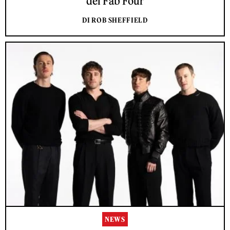
dei Fab Four
DI ROB SHEFFIELD
NEWS