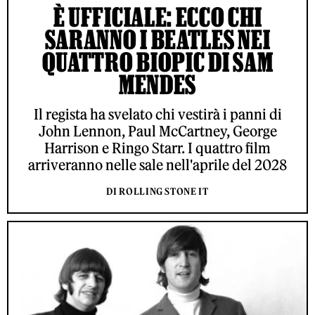
È UFFICIALE: ECCO CHI
SARANNO I BEATLES NEI
QUATTRO BIOPIC DI SAM
MENDES
Il regista ha svelato chi vestirà i panni di
John Lennon, Paul McCartney, George
Harrison e Ringo Starr. I quattro film
arriveranno nelle sale nell'aprile del 2028
DI ROLLING STONE IT