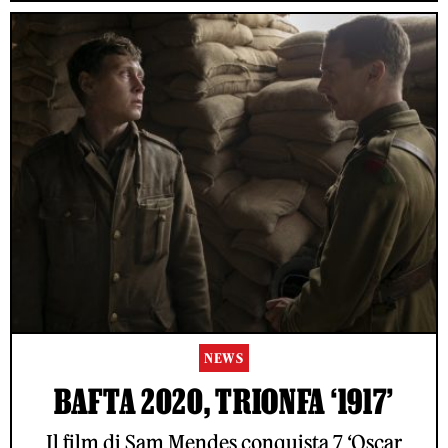
NEWS
BAFTA 2020, TRIONFA ‘1917’
Il film di Sam Mendes conquista 7 ‘Oscar