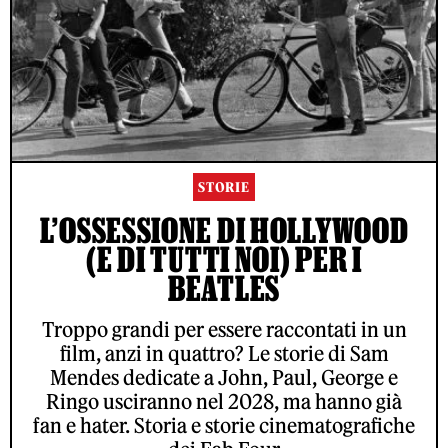
STORIE
L’OSSESSIONE DI HOLLYWOOD
(E DI TUTTI NOI) PER I
BEATLES
Troppo grandi per essere raccontati in un
film, anzi in quattro? Le storie di Sam
Mendes dedicate a John, Paul, George e
Ringo usciranno nel 2028, ma hanno già
fan e hater. Storia e storie cinematografiche