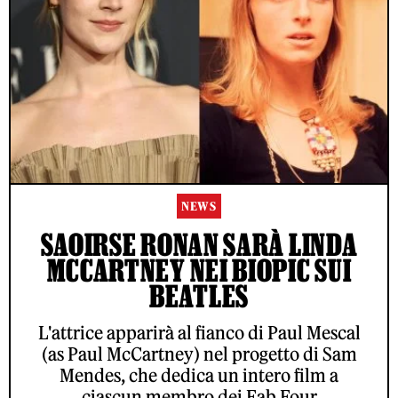
NEWS
SAOIRSE RONAN SARÀ LINDA
MCCARTNEY NEI BIOPIC SUI
BEATLES
L'attrice apparirà al fianco di Paul Mescal
(as Paul McCartney) nel progetto di Sam
Mendes, che dedica un intero film a
ciascun membro dei Fab Four