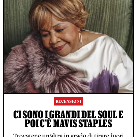
RECENSIONI
CI SONO I GRANDI DEL SOUL E
POI C’È MAVIS STAPLES
Trovatene un’altra in grado di tirare fuori