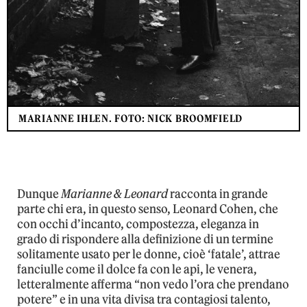
MARIANNE IHLEN. FOTO: NICK BROOMFIELD
Dunque
Marianne & Leonard
racconta in grande
parte chi era, in questo senso, Leonard Cohen, che
con occhi d’incanto, compostezza, eleganza in
grado di rispondere alla definizione di un termine
solitamente usato per le donne, cioè ‘fatale’, attrae
fanciulle come il dolce fa con le api, le venera,
letteralmente afferma “non vedo l’ora che prendano
potere” e in una vita divisa tra contagiosi talento,