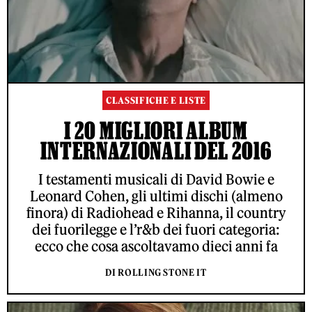
CLASSIFICHE E LISTE
I 20 MIGLIORI ALBUM
INTERNAZIONALI DEL 2016
I testamenti musicali di David Bowie e
Leonard Cohen, gli ultimi dischi (almeno
finora) di Radiohead e Rihanna, il country
dei fuorilegge e l’r&b dei fuori categoria:
ecco che cosa ascoltavamo dieci anni fa
DI ROLLING STONE IT