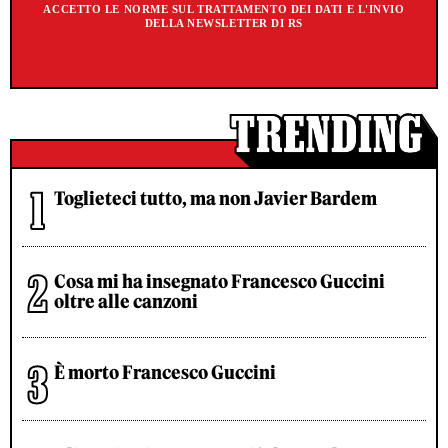
ACCETTO LE NORME SUL TRATTAMENTO DEI DATI E L'INVIO
DELLA NEWSLETTER DI RS
Toglieteci tutto, ma non Javier Bardem
Cosa mi ha insegnato Francesco Guccini
oltre alle canzoni
È morto Francesco Guccini