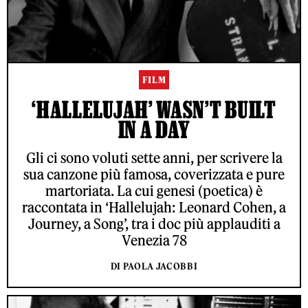
FILM
‘HALLELUJAH’ WASN’T BUILT
IN A DAY
Gli ci sono voluti sette anni, per scrivere la
sua canzone più famosa, coverizzata e pure
martoriata. La cui genesi (poetica) è
raccontata in ‘Hallelujah: Leonard Cohen, a
Journey, a Song’, tra i doc più applauditi a
Venezia 78
DI PAOLA JACOBBI