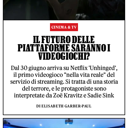
CINEMA & TV
IL FUTURO DELLE
PIATTAFORME SARANNO I
VIDEOGIOCHI?
Dal 30 giugno arriva su Netflix 'Unhinged',
il primo videogioco "nella vita reale" del
servizio di streaming. Si tratta di una storia
del terrore, e le protagoniste sono
interpretate da Zoë Kravitz e Sadie Sink
DI ELISABETH GARBER-PAUL