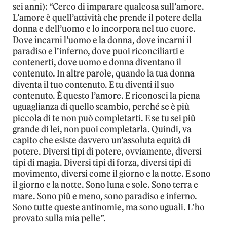
sei anni): “Cerco di imparare qualcosa sull’amore.
L’amore è quell’attività che prende il potere della
donna e dell’uomo e lo incorpora nel tuo cuore.
Dove incarni l’uomo e la donna, dove incarni il
paradiso e l’inferno, dove puoi riconciliarti e
contenerti, dove uomo e donna diventano il
contenuto. In altre parole, quando la tua donna
diventa il tuo contenuto. E tu diventi il suo
contenuto. È questo l’amore. E riconosci la piena
uguaglianza di quello scambio, perché se è più
piccola di te non può completarti. E se tu sei più
grande di lei, non puoi completarla. Quindi, va
capito che esiste davvero un’assoluta equità di
potere. Diversi tipi di potere, ovviamente, diversi
tipi di magia. Diversi tipi di forza, diversi tipi di
movimento, diversi come il giorno e la notte. E sono
il giorno e la notte. Sono luna e sole. Sono terra e
mare. Sono più e meno, sono paradiso e inferno.
Sono tutte queste antinomie, ma sono uguali. L’ho
provato sulla mia pelle”.