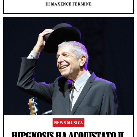
DI MAXENCE FERMINE
NEWS MUSICA
HIPGNOSIS HA ACQUISTATO IL