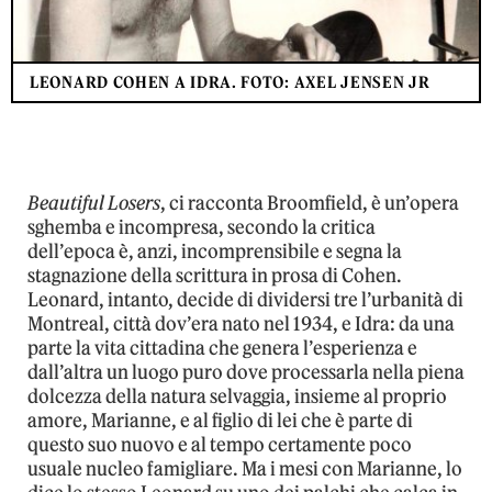
LEONARD COHEN A IDRA. FOTO: AXEL JENSEN JR
Beautiful Losers
, ci racconta Broomfield, è un’opera
sghemba e incompresa, secondo la critica
dell’epoca è, anzi, incomprensibile e segna la
stagnazione della scrittura in prosa di Cohen.
Leonard, intanto, decide di dividersi tre l’urbanità di
Montreal, città dov’era nato nel 1934, e Idra: da una
parte la vita cittadina che genera l’esperienza e
dall’altra un luogo puro dove processarla nella piena
dolcezza della natura selvaggia, insieme al proprio
amore, Marianne, e al figlio di lei che è parte di
questo suo nuovo e al tempo certamente poco
usuale nucleo famigliare. Ma i mesi con Marianne, lo