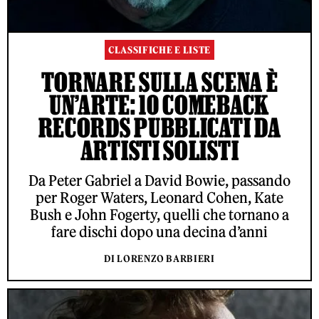
CLASSIFICHE E LISTE
TORNARE SULLA SCENA È
UN’ARTE: 10 COMEBACK
RECORDS PUBBLICATI DA
ARTISTI SOLISTI
Da Peter Gabriel a David Bowie, passando
per Roger Waters, Leonard Cohen, Kate
Bush e John Fogerty, quelli che tornano a
fare dischi dopo una decina d’anni
DI LORENZO BARBIERI