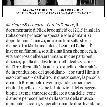
MARIANNE IHLEN E LEONARD COHEN
DAL FILM 'MARIANNE & LEONARD – PAROLE D’AMORE'
Marianne & Leonard – Parole d’amore
, il
documentario di Nick Broomfield del 2019 in sala in
Italia come proiezione speciale solo domani 3 e
dopodomani 4 marzo, non è un film sulla storia
d’amore tra Marianne Ihlen e
Leonard Cohen
. È
invece un film sulla sottilissima linea che spacca la
vita amorosa dell’essere umano in due parti ben
distinte, quella del desiderio, dell’idealizzazione e
dell’irrealizzabilità da un lato e quella della realtà e
della conduzione del quotidiano – con tutti i limiti a
esso connessi – dall’altro. In questo senso, la piccola
opera di Broomfield diventa grande, supera nei
risultati quelle che sono le intenzioni del congegno
biopic a tema amoroso dedicato a una delle icone
d’amore per eccellenza della storia della musica
mondiale. L’icona, sì, perché quando due diventano