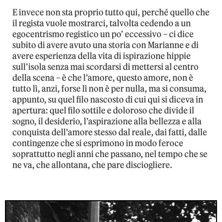
E invece non sta proprio tutto qui, perché quello che
il regista vuole mostrarci, talvolta cedendo a un
egocentrismo registico un po’ eccessivo – ci dice
subito di avere avuto una storia con Marianne e di
avere esperienza della vita di ispirazione hippie
sull’isola senza mai scordarsi di mettersi al centro
della scena – è che l’amore, questo amore, non è
tutto lì, anzi, forse lì non è per nulla, ma si consuma,
appunto, su quel filo nascosto di cui qui si diceva in
apertura: quel filo sottile e doloroso che divide il
sogno, il desiderio, l’aspirazione alla bellezza e alla
conquista dell’amore stesso dal reale, dai fatti, dalle
contingenze che si esprimono in modo feroce
soprattutto negli anni che passano, nel tempo che se
ne va, che allontana, che pare disciogliere.