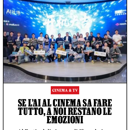
CINEMA & TV
SE L’AI AL CINEMA SA FARE
TUTTO, A NOI RESTANO LE
EMOZIONI