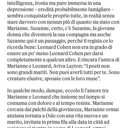
intelligenza, ironia ma pure immersa in una
depressione – eredità probabilmente famigliare –
sembra conquistarle proprio tutte, in realtà senza
stare davvero con nessun più di quanto sia stato con
Marianne. Suzanne, certo, c’è Suzanne, la giovane
donna che diventerà la sua compagna ma anche
Suzanne qui è un passaggio, perché il regista ce lo
ricorda bene: Leonard Cohen non era in grado di
essere un po’ meno Leonard Cohen per darsi
completamente a qualcun altro. E rincara l’amica di
Marianne e Leonard, Aviva Layton: “I poeti non
sono grandi mariti. Non puoi averli tutti per te. Sono
creature elusive, sposate con le loro muse”.
In qualche modo, dunque, eccolo lì l’amore tra
Marianne e Leonard che insieme nel tempo si
consuma con dolore e al tempo resiste. Marianne
cercata dai palchi della giovinezza, Marianne ormai
anziana tornata a Oslo con una vita nuova e un
marito, invitata in prima fila alla data in città ad