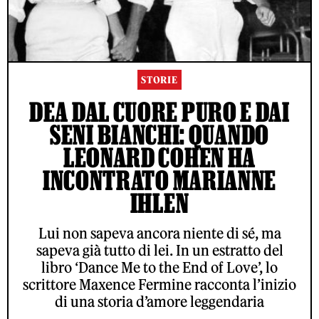
STORIE
DEA DAL CUORE PURO E DAI
SENI BIANCHI: QUANDO
LEONARD COHEN HA
INCONTRATO MARIANNE
IHLEN
Lui non sapeva ancora niente di sé, ma
sapeva già tutto di lei. In un estratto del
libro ‘Dance Me to the End of Love’, lo
scrittore Maxence Fermine racconta l’inizio
di una storia d’amore leggendaria