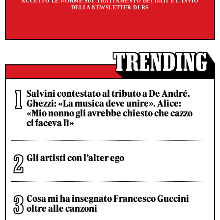
ACCETTO LE NORME SUL TRATTAMENTO DEI DATI E L'INVIO
DELLA NEWSLETTER DI RS
Salvini contestato al tributo a De André.
Ghezzi: «La musica deve unire». Alice:
«Mio nonno gli avrebbe chiesto che cazzo
ci faceva lì»
Gli artisti con l’alter ego
Cosa mi ha insegnato Francesco Guccini
oltre alle canzoni