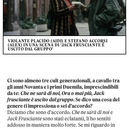
VIOLANTE PLACIDO (AIDI) E STEFANO ACCORSI
(ALEX) IN UNA SCENA DI ‘JACK FRUSCIANTE È
USCITO DAL GRUPPO’
Ci sono almeno tre cult generazionali, a cavallo tra
gli anni Novanta e i primi Duemila, imprescindibili
da te:
Che ne sarà di noi, Ora o mai più, Jack
frusciante è uscito dal gruppo
. Se dico una cosa del
genere ti impressiona o sei d’accordo?
Diciamo che sono d’accordo.
Che ne sarà di noi
e
Jack Frusciante
sono stati eclatanti, li ho sentiti
addosso in maniera molto forte. Se mi riguardo in