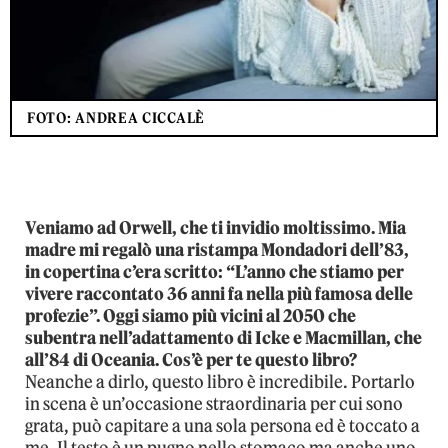
FOTO: ANDREA CICCALÈ
Veniamo ad Orwell, che ti invidio moltissimo. Mia
madre mi regalò una ristampa Mondadori dell’83,
in copertina c’era scritto: “L’anno che stiamo per
vivere raccontato 36 anni fa nella più famosa delle
profezie”. Oggi siamo più vicini al 2050 che
subentra nell’adattamento di Icke e Macmillan, che
all’84 di Oceania. Cos’è per te questo libro?
Neanche a dirlo, questo libro è incredibile. Portarlo
in scena è un’occasione straordinaria per cui sono
grata, può capitare a una sola persona ed è toccato a
me. Il testo è un pugno nello stomaco ma anche uno