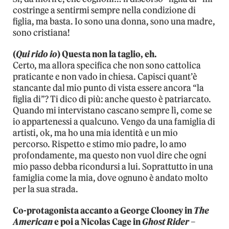
costringe a sentirmi sempre nella condizione di
figlia, ma basta. Io sono una donna, sono una madre,
sono cristiana!
(
Qui rido io
) Questa non la taglio, eh.
Certo, ma allora specifica che non sono cattolica
praticante e non vado in chiesa. Capisci quant’è
stancante dal mio punto di vista essere ancora “la
figlia di”? Ti dico di più: anche questo è patriarcato.
Quando mi intervistano cascano sempre lì, come se
io appartenessi a qualcuno. Vengo da una famiglia di
artisti, ok, ma ho una mia identità e un mio
percorso. Rispetto e stimo mio padre, lo amo
profondamente, ma questo non vuol dire che ogni
mio passo debba ricondursi a lui. Soprattutto in una
famiglia come la mia, dove ognuno è andato molto
per la sua strada.
Co-protagonista accanto a George Clooney in
The
American
e poi a Nicolas Cage in
Ghost Rider –