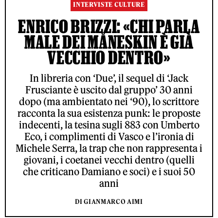
INTERVISTE CULTURE
ENRICO BRIZZI: «CHI PARLA
MALE DEI MÅNESKIN È GIÀ
VECCHIO DENTRO»
In libreria con ‘Due’, il sequel di ‘Jack
Frusciante è uscito dal gruppo’ 30 anni
dopo (ma ambientato nei ‘90), lo scrittore
racconta la sua esistenza punk: le proposte
indecenti, la tesina sugli 883 con Umberto
Eco, i complimenti di Vasco e l’ironia di
Michele Serra, la trap che non rappresenta i
giovani, i coetanei vecchi dentro (quelli
che criticano Damiano e soci) e i suoi 50
anni
DI GIANMARCO AIMI