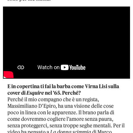
E in copertina ti fai la barba come Virna Lisi sulla
cover di
Esquire
nel ’65. Perché?
Perché il mio compagno che è un regista,
Massimiliano D’Epiro, ha una visione delle cose
poco in linea con le apparenze. Il brano parla di
come dovremmo cogliere l’amore senza paura,
senza proteggerci, senza troppe seghe mentali. Per il
video ha pensato a
La donna scimmia
di Marco