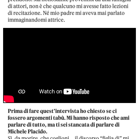
di attori, non è che qualcuno mi avesse fatto lezioni
di recitazione. Né mio padre mi aveva mai parlato
immaginandomi attrice.
Prima di fare quest’intervista ho chiesto se ci
fossero argomenti tabù. Mi hanno risposto che ami
parlare di tutto, ma ti sei stancata di parlare di
Michele Placido.
Sì, da morire, che coglioni… il discorso “figlia di” mi