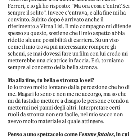
Ferreri, e io gli ho risposto: “Ma ora cosa c’entra? Sei
sempre il solito”. Invece c’entrava, e alla fine mi ha
convinto. Subito dopo è arrivato anche il
riferimento a Virna Lisi. Il mio compagno mi difende
spesso su questo, sostiene che il mio aspetto abbia
ridotto alcune possibilità di carriera. Su un viso
come il mio trova più interessante rompere gli
schemi, se mai dovessi fare un film con lui credo mi
metterebbe una cicatrice in faccia. E sì, torniamo
sempre al concetto della bella stronza.
Ma alla fine, tu bella e stronza lo sei?
Io lo trovo molto lontano dalla percezione che ho di
me. Magari lo sono e non me ne accorgo, ma so che
mi dà fastidio mettere a disagio le persone e tendo a
mettermi nei panni degli altri. Interpretare certi
ruoli da stronza non era facile, nel mio sacco non
avevo molto materiale al quale attingere.
Penso a uno spettacolo come
Femme fatales
, in cui