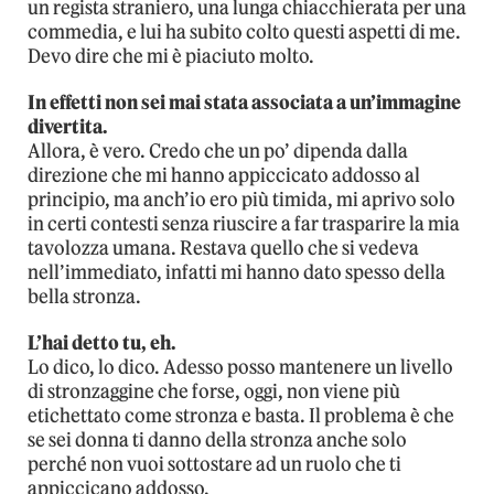
un regista straniero, una lunga chiacchierata per una
commedia, e lui ha subito colto questi aspetti di me.
Devo dire che mi è piaciuto molto.
In effetti non sei mai stata associata a un’immagine
divertita.
Allora, è vero. Credo che un po’ dipenda dalla
direzione che mi hanno appiccicato addosso al
principio, ma anch’io ero più timida, mi aprivo solo
in certi contesti senza riuscire a far trasparire la mia
tavolozza umana. Restava quello che si vedeva
nell’immediato, infatti mi hanno dato spesso della
bella stronza.
L’hai detto tu, eh.
Lo dico, lo dico. Adesso posso mantenere un livello
di stronzaggine che forse, oggi, non viene più
etichettato come stronza e basta. Il problema è che
se sei donna ti danno della stronza anche solo
perché non vuoi sottostare ad un ruolo che ti
appiccicano addosso.