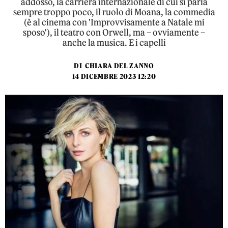
addosso, la carriera internazionale di cui si parla
sempre troppo poco, il ruolo di Moana, la commedia
(è al cinema con 'Improvvisamente a Natale mi
sposo'), il teatro con Orwell, ma – ovviamente –
anche la musica. E i capelli
DI
CHIARA DEL ZANNO
14 DICEMBRE 2023 12:20