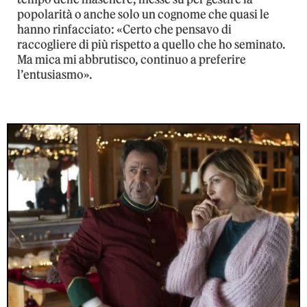
popolarità o anche solo un cognome che quasi le
hanno rinfacciato: «Certo che pensavo di
raccogliere di più rispetto a quello che ho seminato.
Ma mica mi abbrutisco, continuo a preferire
l’entusiasmo».