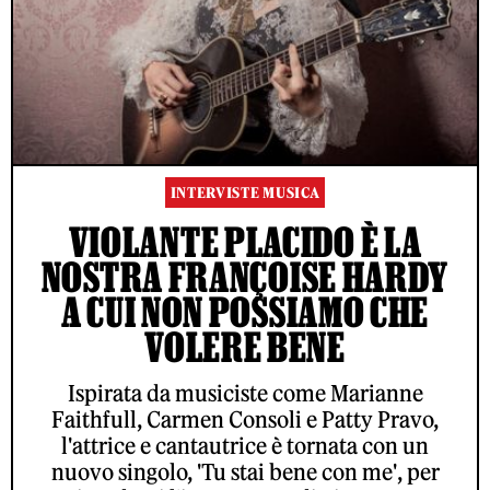
INTERVISTE MUSICA
VIOLANTE PLACIDO È LA
NOSTRA FRANÇOISE HARDY
A CUI NON POSSIAMO CHE
VOLERE BENE
Ispirata da musiciste come Marianne
Faithfull, Carmen Consoli e Patty Pravo,
l'attrice e cantautrice è tornata con un
nuovo singolo, 'Tu stai bene con me', per