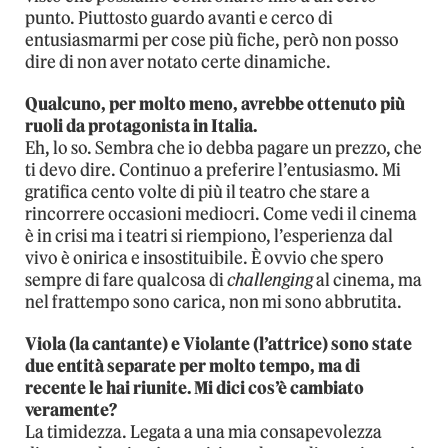
punto. Piuttosto guardo avanti e cerco di
entusiasmarmi per cose più fiche, però non posso
dire di non aver notato certe dinamiche.
Qualcuno, per molto meno, avrebbe ottenuto più
ruoli da protagonista in Italia.
Eh, lo so. Sembra che io debba pagare un prezzo, che
ti devo dire. Continuo a preferire l’entusiasmo. Mi
gratifica cento volte di più il teatro che stare a
rincorrere occasioni mediocri. Come vedi il cinema
è in crisi ma i teatri si riempiono, l’esperienza dal
vivo è onirica e insostituibile. È ovvio che spero
sempre di fare qualcosa di
challenging
al cinema, ma
nel frattempo sono carica, non mi sono abbrutita.
Viola (la cantante) e Violante (l’attrice) sono state
due entità separate per molto tempo, ma di
recente le hai riunite. Mi dici cos’è cambiato
veramente?
La timidezza. Legata a una mia consapevolezza