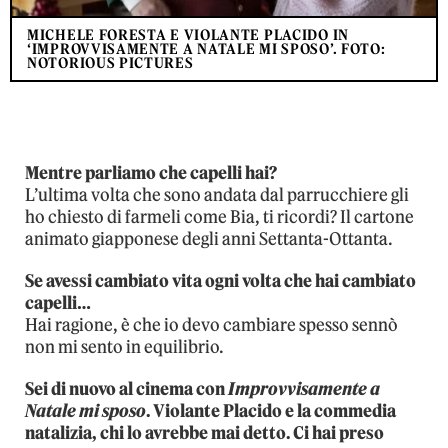
MICHELE FORESTA E VIOLANTE PLACIDO IN
‘IMPROVVISAMENTE A NATALE MI SPOSO’. FOTO:
NOTORIOUS PICTURES
Mentre parliamo che capelli hai?
L’ultima volta che sono andata dal parrucchiere gli
ho chiesto di farmeli come Bia, ti ricordi? Il cartone
animato giapponese degli anni Settanta-Ottanta.
Se avessi cambiato vita ogni volta che hai cambiato
capelli…
Hai ragione, è che io devo cambiare spesso sennò
non mi sento in equilibrio.
Sei di nuovo al cinema con
Improvvisamente a
Natale mi sposo
. Violante Placido e la commedia
natalizia, chi lo avrebbe mai detto. Ci hai preso