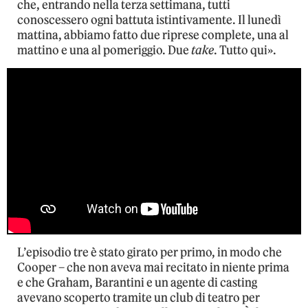
che, entrando nella terza settimana, tutti
conoscessero ogni battuta istintivamente. Il lunedì
mattina, abbiamo fatto due riprese complete, una al
mattino e una al pomeriggio. Due
take
. Tutto qui».
L’episodio tre è stato girato per primo, in modo che
Cooper – che non aveva mai recitato in niente prima
e che Graham, Barantini e un agente di casting
avevano scoperto tramite un club di teatro per