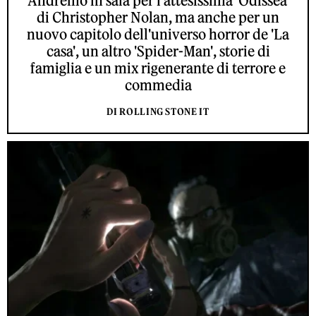
Andremo in sala per l'attesissima 'Odissea'
di Christopher Nolan, ma anche per un
nuovo capitolo dell'universo horror de 'La
casa', un altro 'Spider-Man', storie di
famiglia e un mix rigenerante di terrore e
commedia
DI ROLLING STONE IT