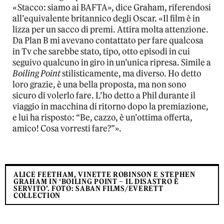
«Stacco: siamo ai BAFTA», dice Graham, riferendosi
all’equivalente britannico degli Oscar. «Il film è in
lizza per un sacco di premi. Attira molta attenzione.
Da Plan B mi avevano contattato per fare qualcosa
in Tv che sarebbe stato, tipo, otto episodi in cui
seguivo qualcuno in giro in un’unica ripresa. Simile a
Boiling Point
stilisticamente, ma diverso. Ho detto
loro grazie, è una bella proposta, ma non sono
sicuro di volerlo fare. L’ho detto a Phil durante il
viaggio in macchina di ritorno dopo la premiazione,
e lui ha risposto: “Be, cazzo, è un’ottima offerta,
amico! Cosa vorresti fare?”».
ALICE FEETHAM, VINETTE ROBINSON E STEPHEN
GRAHAM IN ‘BOILING POINT – IL DISASTRO È
SERVITO’. FOTO: SABAN FILMS/EVERETT
COLLECTION