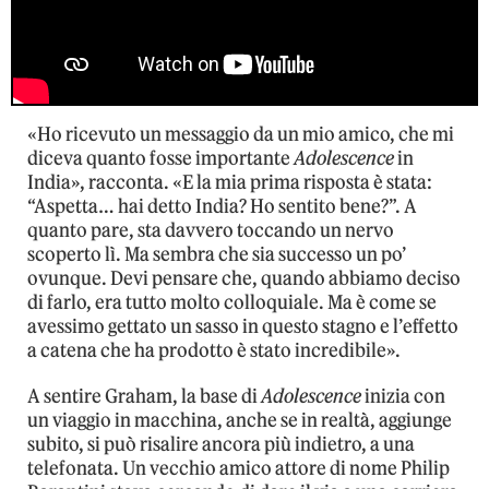
«Ho ricevuto un messaggio da un mio amico, che mi
diceva quanto fosse importante
Adolescence
in
India», racconta. «E la mia prima risposta è stata:
“Aspetta… hai detto India? Ho sentito bene?”. A
quanto pare, sta davvero toccando un nervo
scoperto lì. Ma sembra che sia successo un po’
ovunque. Devi pensare che, quando abbiamo deciso
di farlo, era tutto molto colloquiale. Ma è come se
avessimo gettato un sasso in questo stagno e l’effetto
a catena che ha prodotto è stato incredibile».
A sentire Graham, la base di
Adolescence
inizia con
un viaggio in macchina, anche se in realtà, aggiunge
subito, si può risalire ancora più indietro, a una
telefonata. Un vecchio amico attore di nome Philip