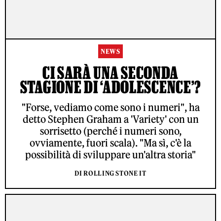
NEWS
CI SARÀ UNA SECONDA
STAGIONE DI ‘ADOLESCENCE’?
"Forse, vediamo come sono i numeri", ha
detto Stephen Graham a 'Variety' con un
sorrisetto (perché i numeri sono,
ovviamente, fuori scala). "Ma sì, c'è la
possibilità di sviluppare un'altra storia"
DI ROLLING STONE IT