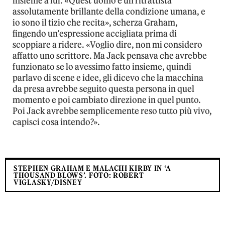
insieme a lui. «Quest’uomo è un ritrattista
assolutamente brillante della condizione umana, e
io sono il tizio che recita», scherza Graham,
fingendo un’espressione accigliata prima di
scoppiare a ridere. «Voglio dire, non mi considero
affatto uno scrittore. Ma Jack pensava che avrebbe
funzionato se lo avessimo fatto insieme, quindi
parlavo di scene e idee, gli dicevo che la macchina
da presa avrebbe seguito questa persona in quel
momento e poi cambiato direzione in quel punto.
Poi Jack avrebbe semplicemente reso tutto più vivo,
capisci cosa intendo?».
STEPHEN GRAHAM E MALACHI KIRBY IN ‘A
THOUSAND BLOWS’. FOTO: ROBERT
VIGLASKY/DISNEY