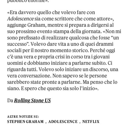
pubblico enorme».
«Era davvero quello che volevo fare con
Adolescence
sia come scrittore che come attore»,
aggiunge Graham, mentre si prepara a dirigersi al
suo prossimo evento stampa della giornata. «Non mi
sono prefissato di realizzare qualcosa che fosse “un
successo”. Volevo dare vita a uno di quei drammi
sociali per il nostro momento storico. Perché oggi
c’è una vera e propria crisi in corso tra i giovani
uomini e dobbiamo iniziare a parlarne subito. Ci
riguarda tutti. Volevo solo iniziare un discorso, una
vera conversazione. Non sapevo se le persone
sarebbero state pronte a parlarne. Ma penso che lo
siano. E spero che questo sia solo l’inizio».
Da
Rolling Stone US
ALTRE NOTIZIE SU:
STEPHEN GRAHAM
ADOLESCENCE
NETFLIX