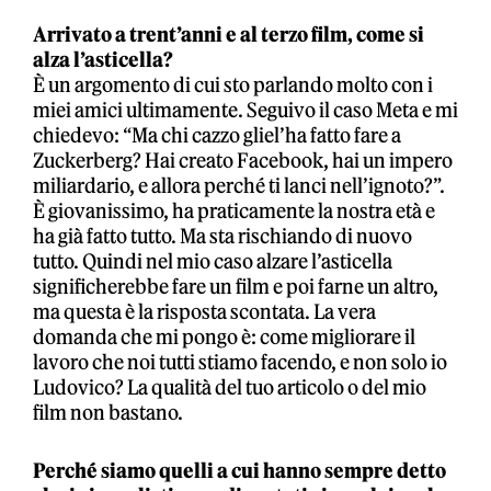
Arrivato a trent’anni e al terzo film, come si
alza l’asticella?
È un argomento di cui sto parlando molto con i
miei amici ultimamente. Seguivo il caso Meta e mi
chiedevo: “Ma chi cazzo gliel’ha fatto fare a
Zuckerberg? Hai creato Facebook, hai un impero
miliardario, e allora perché ti lanci nell’ignoto?”.
È giovanissimo, ha praticamente la nostra età e
ha già fatto tutto. Ma sta rischiando di nuovo
tutto. Quindi nel mio caso alzare l’asticella
significherebbe fare un film e poi farne un altro,
ma questa è la risposta scontata. La vera
domanda che mi pongo è: come migliorare il
lavoro che noi tutti stiamo facendo, e non solo io
Ludovico? La qualità del tuo articolo o del mio
film non bastano.
Perché siamo quelli a cui hanno sempre detto