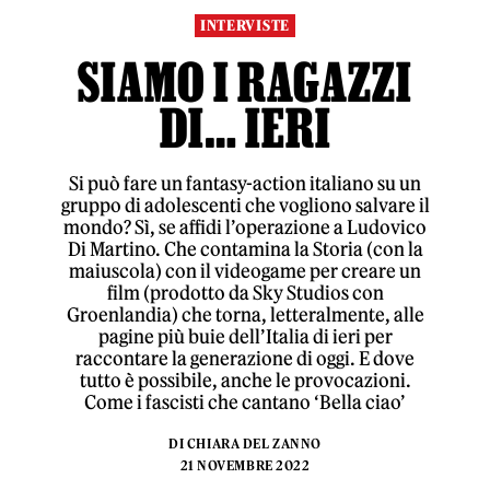
INTERVISTE
SIAMO I RAGAZZI
DI… IERI
Si può fare un fantasy-action italiano su un
gruppo di adolescenti che vogliono salvare il
mondo? Sì, se affidi l’operazione a Ludovico
Di Martino. Che contamina la Storia (con la
maiuscola) con il videogame per creare un
film (prodotto da Sky Studios con
Groenlandia) che torna, letteralmente, alle
pagine più buie dell’Italia di ieri per
raccontare la generazione di oggi. E dove
tutto è possibile, anche le provocazioni.
Come i fascisti che cantano ‘Bella ciao’
DI
CHIARA DEL ZANNO
21 NOVEMBRE 2022