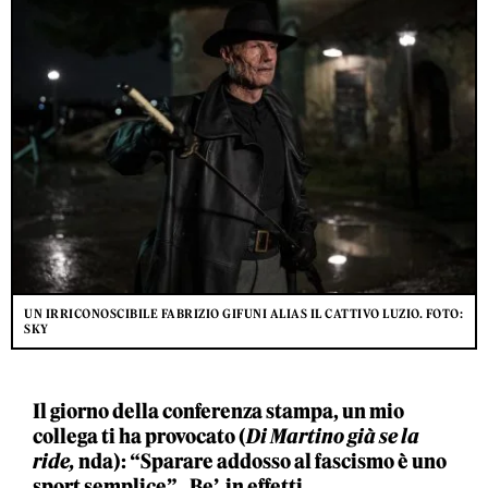
UN IRRICONOSCIBILE FABRIZIO GIFUNI ALIAS IL CATTIVO LUZIO. FOTO:
SKY
Il giorno della conferenza stampa, un mio
collega ti ha provocato (
Di Martino già se la
ride,
nda): “Sparare addosso al fascismo è uno
sport semplice” . Be’, in effetti…