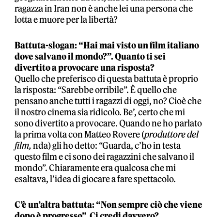
ragazza in Iran non è anche lei una persona che
lotta e muore per la libertà?
Battuta-slogan: “Hai mai visto un film italiano
dove salvano il mondo?”. Quanto ti sei
divertito a provocare una risposta?
Quello che preferisco di questa battuta è proprio
la risposta: “Sarebbe orribile”. È quello che
pensano anche tutti i ragazzi di oggi, no? Cioè che
il nostro cinema sia ridicolo. Be’, certo che mi
sono divertito a provocare. Quando ne ho parlato
la prima volta con Matteo Rovere (
produttore del
film,
nda) gli ho detto: “Guarda, c’ho in testa
questo film e ci sono dei ragazzini che salvano il
mondo”. Chiaramente era qualcosa che mi
esaltava, l’idea di giocare a fare spettacolo.
C’è un’altra battuta: “Non sempre ciò che viene
dopo è progresso”. Ci credi davvero?