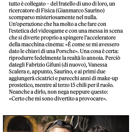
tutto è collegato – del fratello di uno di loro, un
ricercatore di Fisica (Gianmarco Saurino)
scomparso misteriosamente nel nulla.
Un’operazione che ha molto a che fare con
l’estetica del videogame e con una messa in scena
che si diverte proprio a spingere l’acceleratore
della macchina cinema: «È come se mi avessero
dato le chiavi di una Porsche». Una cosa è certa:
riprodurre fedelmente la realtà lo annoia. Perciò
dategli Fabrizio Gifuni (di nuovo), Vanessa
Scalera e, appunto, Saurino, e ai primi due
aggiungerà cicatrici e parecchi anni di make-up
prostetico, mentre al terzo 15 chili per il ruolo.
Neanche a dirlo, non nega neppure questo:
«Certo che mi sono divertito a provocare».