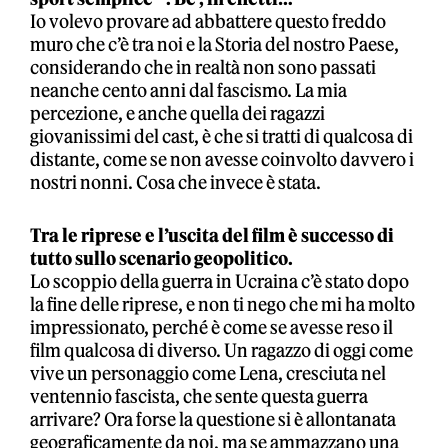
Io volevo provare ad abbattere questo freddo
muro che c’è tra noi e la Storia del nostro Paese,
considerando che in realtà non sono passati
neanche cento anni dal fascismo. La mia
percezione, e anche quella dei ragazzi
giovanissimi del cast, è che si tratti di qualcosa di
distante, come se non avesse coinvolto davvero i
nostri nonni. Cosa che invece è stata.
Tra le riprese e l’uscita del film è successo di
tutto sullo scenario geopolitico.
Lo scoppio della guerra in Ucraina c’è stato dopo
la fine delle riprese, e non ti nego che mi ha molto
impressionato, perché è come se avesse reso il
film qualcosa di diverso. Un ragazzo di oggi come
vive un personaggio come Lena, cresciuta nel
ventennio fascista, che sente questa guerra
arrivare? Ora forse la questione si è allontanata
geograficamente da noi, ma se ammazzano una