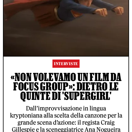
INTERVISTE
«NON VOLEVAMO UN FILM DA
FOCUS GROUP»: DIETRO LE
QUINTE DI 'SUPERGIRL'
Dall’improvvisazione in lingua
kryptoniana alla scelta della canzone per la
grande scena d’azione: il regista Craig
Gillespie e la sceneggiatrice Ana Nogueira