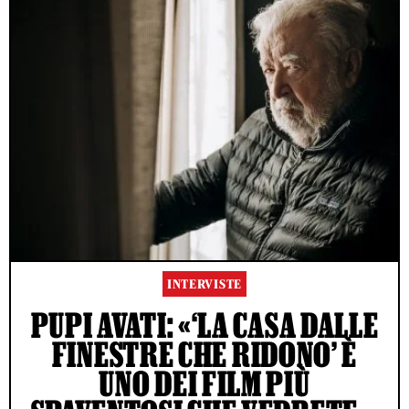
INTERVISTE
PUPI AVATI: «‘LA CASA DALLE
FINESTRE CHE RIDONO’ È
UNO DEI FILM PIÙ