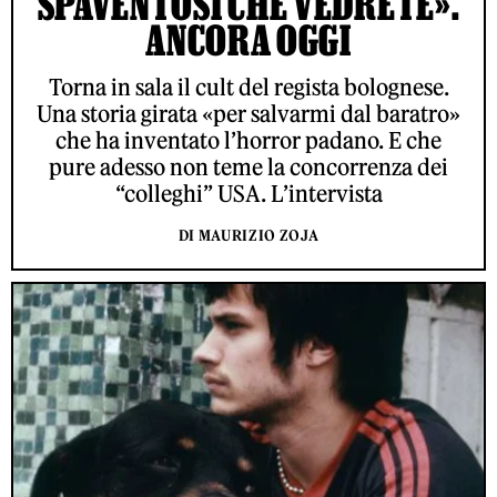
SPAVENTOSI CHE VEDRETE».
ANCORA OGGI
Torna in sala il cult del regista bolognese.
Una storia girata «per salvarmi dal baratro»
che ha inventato l’horror padano. E che
pure adesso non teme la concorrenza dei
“colleghi” USA. L’intervista
DI MAURIZIO ZOJA