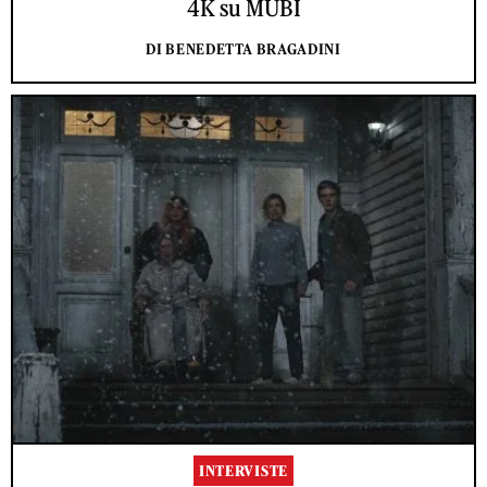
4K su MUBI
DI BENEDETTA BRAGADINI
INTERVISTE