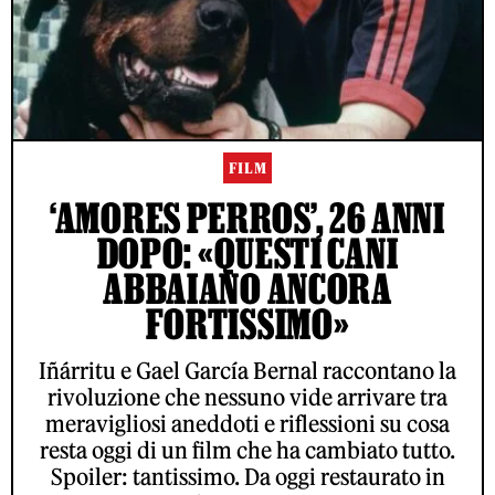
FILM
‘AMORES PERROS’, 26 ANNI
DOPO: «QUESTI CANI
ABBAIANO ANCORA
FORTISSIMO»
Iñárritu e Gael García Bernal raccontano la
rivoluzione che nessuno vide arrivare tra
meravigliosi aneddoti e riflessioni su cosa
resta oggi di un film che ha cambiato tutto.
Spoiler: tantissimo. Da oggi restaurato in