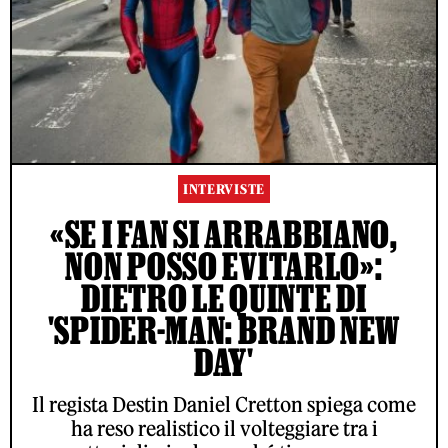
INTERVISTE
«SE I FAN SI ARRABBIANO,
NON POSSO EVITARLO»:
DIETRO LE QUINTE DI
'SPIDER-MAN: BRAND NEW
DAY'
Il regista Destin Daniel Cretton spiega come
ha reso realistico il volteggiare tra i