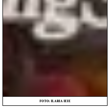
FOTO: ILARIA IEIE