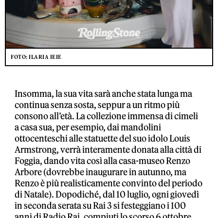
FOTO: ILARIA IEIE
Insomma, la sua vita sarà anche stata lunga ma
continua senza sosta, seppur a un ritmo più
consono all’età. La collezione immensa di cimeli
a casa sua, per esempio, dai mandolini
ottocenteschi alle statuette del suo idolo Louis
Armstrong, verrà interamente donata alla città di
Foggia, dando vita così alla casa-museo Renzo
Arbore (dovrebbe inaugurare in autunno, ma
Renzo è più realisticamente convinto del periodo
di Natale). Dopodiché, dal 10 luglio, ogni giovedì
in seconda serata su Rai 3 si festeggiano i 100
anni di Radio Rai, compiuti lo scorso 6 ottobre,