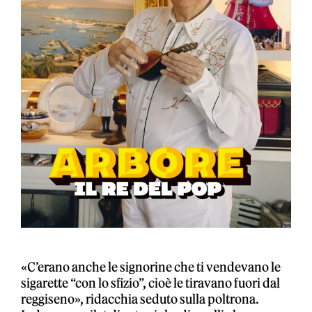
«C’erano anche le signorine che ti vendevano le
sigarette “con lo sfizio”, cioè le tiravano fuori dal
reggiseno», ridacchia seduto sulla poltrona.