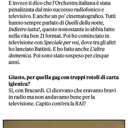
E invece ti dico che l’Orchestra italiana è stata
penalizzata dal mio successo radiofonico e
televisivo. E anche un po’ cinematografico. Tutti
hanno sempre parlato di
Quelli della notte,
Indietro tutta!
, questo nonostante io abbia fatto
nella vita ben 21 format. Poi ho cominciato in
televisione con
Speciale per voi
, dove tra gli altri
ho lanciato Battisti. E ho fatto anche
L’altra
domenica
. Poi sono stato sospeso per cinque
anni.
Giusto, per quella gag con troppi rotoli di carta
igienica?
Sì, con Bracardi. Ci dicevano che eravamo bravi
in radio ma non andavamo bene per la
televisione. Capito com’era la RAI?