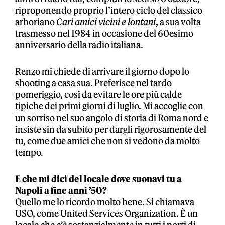
riproponendo proprio l’intero ciclo del classico
arboriano
Cari amici vicini e lontani
, a sua volta
trasmesso nel 1984 in occasione del 60esimo
anniversario della radio italiana.
Renzo mi chiede di arrivare il giorno dopo lo
shooting a casa sua. Preferisce nel tardo
pomeriggio, così da evitare le ore più calde
tipiche dei primi giorni di luglio. Mi accoglie con
un sorriso nel suo angolo di storia di Roma nord e
insiste sin da subito per dargli rigorosamente del
tu, come due amici che non si vedono da molto
tempo.
E che mi dici del locale dove suonavi tu a
Napoli a fine anni ’50?
Quello me lo ricordo molto bene. Si chiamava
USO, come United Services Organization. È un