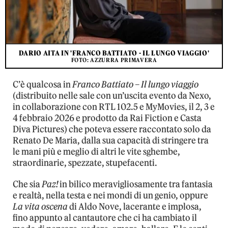
DARIO AITA IN 'FRANCO BATTIATO - IL LUNGO VIAGGIO'
FOTO: AZZURRA PRIMAVERA
C’è qualcosa in
Franco Battiato – Il lungo viaggio
(distribuito nelle sale con un’uscita evento da Nexo,
in collaborazione con RTL 102.5 e MyMovies, il 2, 3 e
4 febbraio 2026 e prodotto da Rai Fiction e Casta
Diva Pictures) che poteva essere raccontato solo da
Renato De Maria, dalla sua capacità di stringere tra
le mani più e meglio di altri le vite sghembe,
straordinarie, spezzate, stupefacenti.
Che sia
Paz!
in bilico meravigliosamente tra fantasia
e realtà, nella testa e nei mondi di un genio, oppure
La vita oscena
di Aldo Nove, lacerante e implosa,
fino appunto al cantautore che ci ha cambiato il