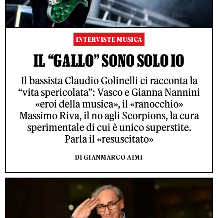
INTERVISTE MUSICA
IL “GALLO” SONO SOLO IO
Il bassista Claudio Golinelli ci racconta la
“vita spericolata”: Vasco e Gianna Nannini
«eroi della musica», il «ranocchio»
Massimo Riva, il no agli Scorpions, la cura
sperimentale di cui è unico superstite.
Parla il «resuscitato»
DI GIANMARCO AIMI