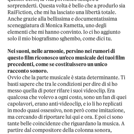
sorprenderti. Questa volta è bello che a produrlo sia
RaiFiction, che mi ha lasciato una libertà totale.
Anche grazie alla bellissima e documentatissima
sceneggiatura di Monica Rametta, uno degli
elementi che mi hanno convinto. Io ci ho aggiunto
solo il mio biografismo sghembo, come dici tu.
Nei suoni, nelle armonie, persino nei rumori di
questo film riconosco un’eco musicale dei tuoi film
precedenti, come se costituissero un unico
racconto sonoro.
Ovvio che la parte musicale è stata determinante. Ti
basti sapere che tra le condizioni per dire di sì ho
messo quella di poter rifare i suoi videoclip. Era
qualcosa che volevo a ogni costo, sono un fan di quei
capolavori, erano anti-videoclip, e io li ho replicati
in modo quasi ossessivo, non però come imitazione,
ma cercando di riportare lui qui e ora. E poi ci sono
tante belle coincidenze che riguardano la musica. A
partire dal compositore della colonna sonora,