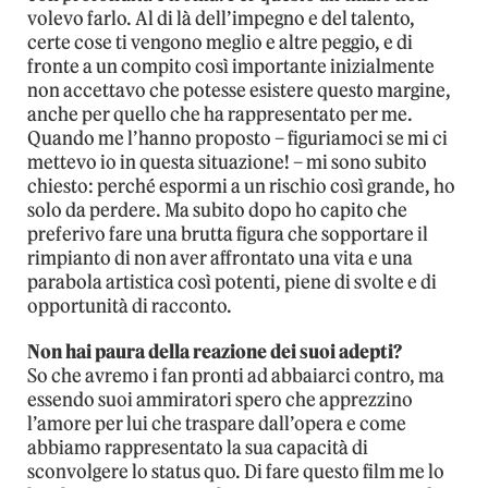
volevo farlo. Al di là dell’impegno e del talento,
certe cose ti vengono meglio e altre peggio, e di
fronte a un compito così importante inizialmente
non accettavo che potesse esistere questo margine,
anche per quello che ha rappresentato per me.
Quando me l’hanno proposto – figuriamoci se mi ci
mettevo io in questa situazione! – mi sono subito
chiesto: perché espormi a un rischio così grande, ho
solo da perdere. Ma subito dopo ho capito che
preferivo fare una brutta figura che sopportare il
rimpianto di non aver affrontato una vita e una
parabola artistica così potenti, piene di svolte e di
opportunità di racconto.
Non hai paura della reazione dei suoi adepti?
So che avremo i fan pronti ad abbaiarci contro, ma
essendo suoi ammiratori spero che apprezzino
l’amore per lui che traspare dall’opera e come
abbiamo rappresentato la sua capacità di
sconvolgere lo status quo. Di fare questo film me lo