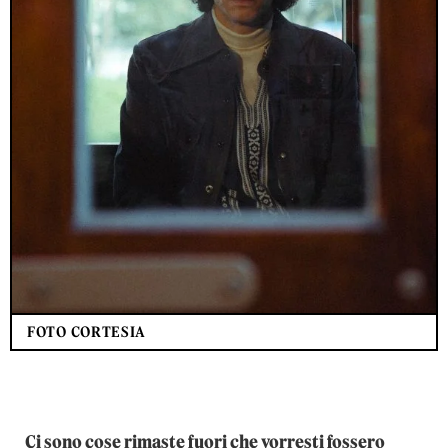
FOTO CORTESIA
Ci sono cose rimaste fuori che vorresti fossero