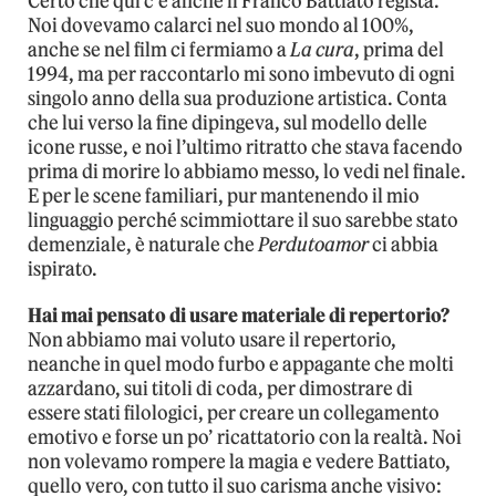
Certo che qui c’è anche il Franco Battiato regista.
Noi dovevamo calarci nel suo mondo al 100%,
anche se nel film ci fermiamo a
La cura
, prima del
1994, ma per raccontarlo mi sono imbevuto di ogni
singolo anno della sua produzione artistica. Conta
che lui verso la fine dipingeva, sul modello delle
icone russe, e noi l’ultimo ritratto che stava facendo
prima di morire lo abbiamo messo, lo vedi nel finale.
E per le scene familiari, pur mantenendo il mio
linguaggio perché scimmiottare il suo sarebbe stato
demenziale, è naturale che
Perdutoamor
ci abbia
ispirato.
Hai mai pensato di usare materiale di repertorio?
Non abbiamo mai voluto usare il repertorio,
neanche in quel modo furbo e appagante che molti
azzardano, sui titoli di coda, per dimostrare di
essere stati filologici, per creare un collegamento
emotivo e forse un po’ ricattatorio con la realtà. Noi
non volevamo rompere la magia e vedere Battiato,
quello vero, con tutto il suo carisma anche visivo: