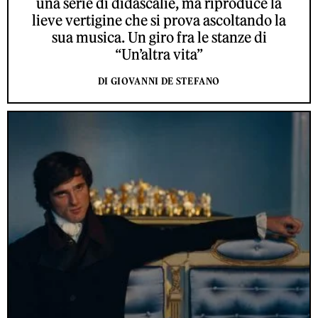
una serie di didascalie, ma riproduce la
lieve vertigine che si prova ascoltando la
sua musica. Un giro fra le stanze di
“Un’altra vita”
DI GIOVANNI DE STEFANO