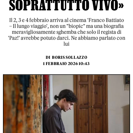
SOPRATTUTTO VIVO»
Il 2, 3 e 4 febbraio arriva al cinema 'Franco Battiato
– Il lungo viaggio', non un "biopic" ma una biografia
meravigliosamente sghemba che solo il regista di
'Paz!' avrebbe potuto darci. Ne abbiamo parlato con
lui
DI
BORIS SOLLAZZO
1 FEBBRAIO 2026 10:43