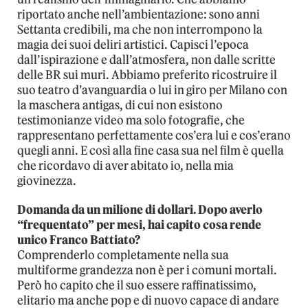
riportato anche nell’ambientazione: sono anni
Settanta credibili, ma che non interrompono la
magia dei suoi deliri artistici. Capisci l’epoca
dall’ispirazione e dall’atmosfera, non dalle scritte
delle BR sui muri. Abbiamo preferito ricostruire il
suo teatro d’avanguardia o lui in giro per Milano con
la maschera antigas, di cui non esistono
testimonianze video ma solo fotografie, che
rappresentano perfettamente cos’era lui e cos’erano
quegli anni. E così alla fine casa sua nel film è quella
che ricordavo di aver abitato io, nella mia
giovinezza.
Domanda da un milione di dollari. Dopo averlo
“frequentato” per mesi, hai capito cosa rende
unico Franco Battiato?
Comprenderlo completamente nella sua
multiforme grandezza non è per i comuni mortali.
Però ho capito che il suo essere raffinatissimo,
elitario ma anche pop e di nuovo capace di andare