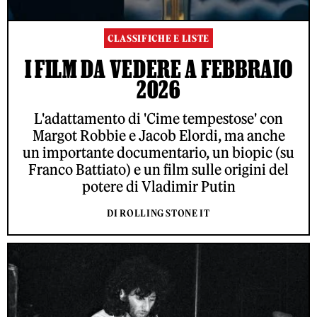
CLASSIFICHE E LISTE
I FILM DA VEDERE A FEBBRAIO
2026
L'adattamento di 'Cime tempestose' con
Margot Robbie e Jacob Elordi, ma anche
un importante documentario, un biopic (su
Franco Battiato) e un film sulle origini del
potere di Vladimir Putin
DI ROLLING STONE IT