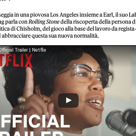
ggia in una piovosa Los Angeles insieme a Earl, il suo La
ng parla con
Rolling Stone
della riscoperta della persona di
itica di Chisholm, del gioco alla base del lavoro da regista
 abbracciare questa sua nuova normalità.
ficial Trailer | Netflix