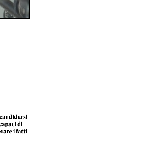
 candidarsi
capaci di
are i fatti