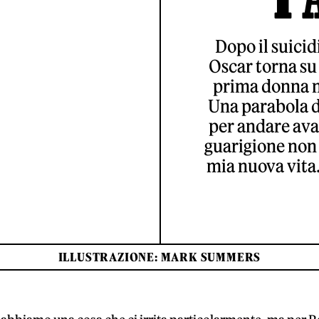
Dopo il suicidi
Oscar torna su 
prima donna n
Una parabola di
per andare ava
guarigione non 
mia nuova vita
ILLUSTRAZIONE: MARK SUMMERS