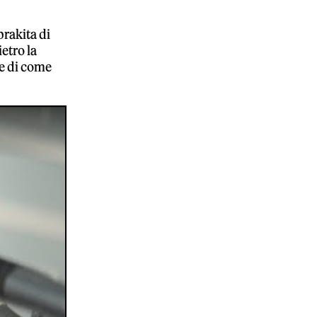
brakita di
etro la
 e di come