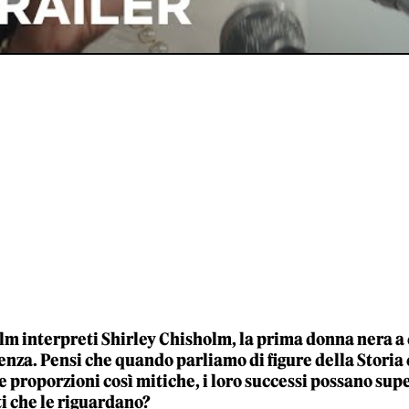
ilm interpreti Shirley Chisholm, la prima donna nera a
enza. Pensi che quando parliamo di figure della Storia 
 proporzioni così mitiche, i loro successi possano super
i che le riguardano?