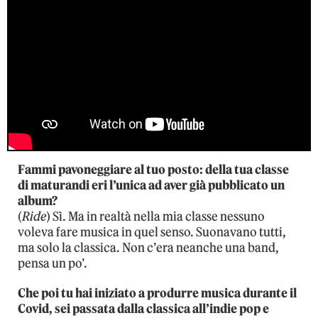
Fammi pavoneggiare al tuo posto: della tua classe
di maturandi eri l’unica ad aver già pubblicato un
album?
(
Ride
) Sì. Ma in realtà nella mia classe nessuno
voleva fare musica in quel senso. Suonavano tutti,
ma solo la classica. Non c’era neanche una band,
pensa un po’.
Che poi tu hai iniziato a produrre musica durante il
Covid, sei passata dalla classica all’indie pop e