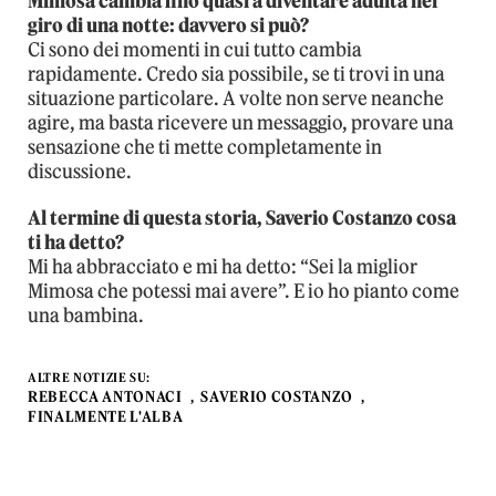
Mimosa cambia fino quasi a diventare adulta nel
giro di una notte: davvero si può?
Ci sono dei momenti in cui tutto cambia
rapidamente. Credo sia possibile, se ti trovi in una
situazione particolare. A volte non serve neanche
agire, ma basta ricevere un messaggio, provare una
sensazione che ti mette completamente in
discussione.
Al termine di questa storia, Saverio Costanzo cosa
ti ha detto?
Mi ha abbracciato e mi ha detto: “Sei la miglior
Mimosa che potessi mai avere”. E io ho pianto come
una bambina.
ALTRE NOTIZIE SU:
REBECCA ANTONACI
SAVERIO COSTANZO
FINALMENTE L'ALBA