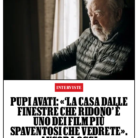
INTERVISTE
PUPI AVATI: «‘LA CASA DALLE
FINESTRE CHE RIDONO’ È
UNO DEI FILM PIÙ
SPAVENTOSI CHE VEDRETE».