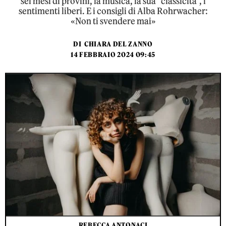
sei mesi di provini, la musica, la sua “classicità”, i
sentimenti liberi. E i consigli di Alba Rohrwacher:
«Non ti svendere mai»
DI
CHIARA DEL ZANNO
14 FEBBRAIO 2024 09:45
REBECCA ANTONACI