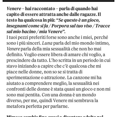
Venere
– hai raccontato – parla di quando hai
capito di essere attratta anche dalle ragazze. Il
testo ha qualcosa in più: “
Se questo è un gioco,
insegnami come si fa / Porpora sul tuo viso / Tracce
sul mio bacino / mia Venere
”.
I tuoi pezzi preferiti forse sono anche i miei, perché
sono i più sinceri.
Luna
parla del mio mondo intimo,
Venere
parla della mia sessualità che non ho mai
definito. Voglio essere libera di amare chi voglio, a
prescindere da tutto. L’ho scritta in un periodo in cui
stavo iniziando a capire che c’è qualcosa che mi
piace nelle donne, non so se si tratta di
sperimentazione o attrazione. La canzone mi ha
aiutato a comprendere meglio, la sessualità nei
confronti delle donne è stata quasi un gioco e non mi
sono mai pentita. Con una donna è un mondo
diverso, per me, quindi Venere mi sembrava la
metafora perfetta per parlarne.