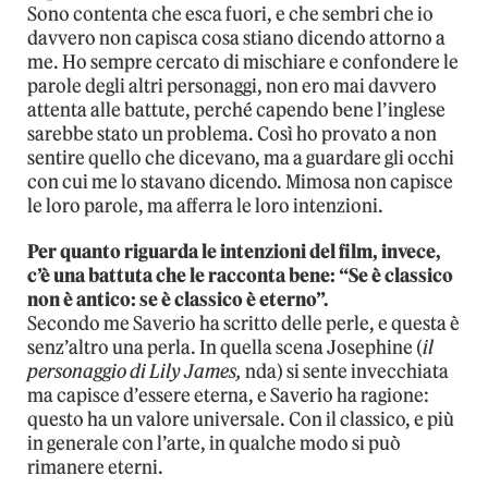
Sono contenta che esca fuori, e che sembri che io
davvero non capisca cosa stiano dicendo attorno a
me. Ho sempre cercato di mischiare e confondere le
parole degli altri personaggi, non ero mai davvero
attenta alle battute, perché capendo bene l’inglese
sarebbe stato un problema. Così ho provato a non
sentire quello che dicevano, ma a guardare gli occhi
con cui me lo stavano dicendo. Mimosa non capisce
le loro parole, ma afferra le loro intenzioni.
Per quanto riguarda le intenzioni del film, invece,
c’è una battuta che le racconta bene: “Se è classico
non è antico: se è classico è eterno”.
Secondo me Saverio ha scritto delle perle, e questa è
senz’altro una perla. In quella scena Josephine (
il
personaggio di Lily James,
nda) si sente invecchiata
ma capisce d’essere eterna, e Saverio ha ragione:
questo ha un valore universale. Con il classico, e più
in generale con l’arte, in qualche modo si può
rimanere eterni.