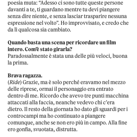
poesia muta: “Adesso ci sono tutte queste persone
davanti a te, ti guardano mentre tu devi piangere
senza dire niente, e senza lasciar trasparire nessuna
espressione nel volto”. Ho improvvisato, e credo che
da lì qualcosa sia cambiato.
Quando basta una scena per ricordare un film
intero. Com’è stato girarla?
Paradossalmente è stata una delle più veloci, buona
la prima.
Brava ragazza.
(
Ride
) Grazie, ma è solo perché eravamo nel mezzo
delle riprese, ormai il personaggio era entrato
dentro di me. Ricordo che avevo tre punti macchina
attaccati alla faccia, neanche vedevo chi c’era
dietro. Il resto della giornata ho dato gli sguardi per i
controcampi ma ho continuato a piangere
comunque, anche se non ero più in campo. Alla fine
ero gonfia, svuotata, distrutta.