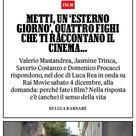
FILM
METTI, UN ‘ESTERNO
GIORNO’, QUATTRO FIGHI
CHE TI RACCONTANO IL
CINEMA...
Valerio Mastandrea, Jasmine Trinca,
Saverio Costanzo e Domenico Procacci
rispondono, nel doc di Luca Rea in onda su
Rai Movie sabato 4 dicembre, alla
domanda: perché fate i film? Nella risposta
c’è (anche) il senso della vita
DI LUCA BARNABÉ