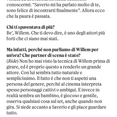
conoscermi: “Saverio mi ha parlato molto di te,
sono felice di incontrarti finalmente”. Allora ecco
che la paura è passata.
Chi ti spaventava di più?
Be’, Willem. Che ti devo dire, è uno degli attori più
forti che ci siano mai stati.
Ma infatti, perché non parliamo di Willem per
un’ora? Che partner di scena è stato?
(
Ride
) Non ho mai visto la tecnica di Willem prima di
girare, ed è proprio questo a renderlo un grande
attore. Con lui sembra tutto naturale e
semplicissimo. Il fatto è che non ti aspetti una
persona del genere, perché al cinema interpreta
spesso personaggi cattivi o ambigui. E invece in
realtà sembra un bambino, è giocoso e gentile,
osserva qualsiasi cosa sul set, anche quando non
gira. Si siede accanto a Saverio e gli piace guardare
tutto.