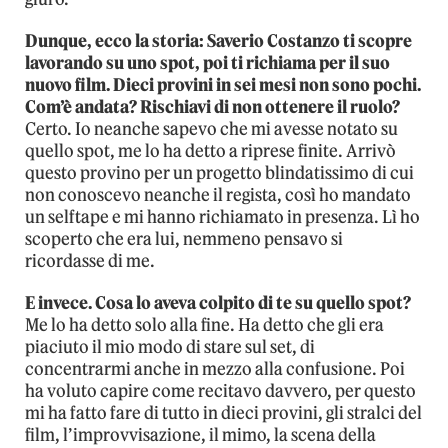
Dunque, ecco la storia: Saverio Costanzo ti scopre
lavorando su uno spot, poi ti richiama per il suo
nuovo film. Dieci provini in sei mesi non sono pochi.
Com’è andata? Rischiavi di non ottenere il ruolo?
Certo. Io neanche sapevo che mi avesse notato su
quello spot, me lo ha detto a riprese finite. Arrivò
questo provino per un progetto blindatissimo di cui
non conoscevo neanche il regista, così ho mandato
un selftape e mi hanno richiamato in presenza. Lì ho
scoperto che era lui, nemmeno pensavo si
ricordasse di me.
E invece. Cosa lo aveva colpito di te su quello spot?
Me lo ha detto solo alla fine. Ha detto che gli era
piaciuto il mio modo di stare sul set, di
concentrarmi anche in mezzo alla confusione. Poi
ha voluto capire come recitavo davvero, per questo
mi ha fatto fare di tutto in dieci provini, gli stralci del
film, l’improvvisazione, il mimo, la scena della