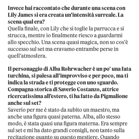
Invece hai raccontato che durante una scena con
Lily James si era creata un’intensità surreale. La
scena qual era?
Quella finale, con Lily che si toglie la parrucca e si
strucca, mentre io finalmente riesco a guardarmi
allo specchio. Una scena quasi magica, non so cos’è
successo sul set ma eravamo entrambe perse in
quell’atmosfera.
Il personaggio di Alba Rohrwacher è un po’ una fata
turchina, si palesa all’improvviso e per poco, ma ti
indica la strada e ti protegge con uno sguardo.
Compagna storica di Saverio Costanzo, attrice
ricercatissima all’estero, ti ha fatto da Pigmalione
anche sul set?
Saverio per me è stato da subito un maestro, ma
anche una figura quasi paterna. Alba, allo stesso
modo, è stata quasi una figura materna. Era sempre
sul set e mi ha dato grandi consigli, non tanto sulla
recitazione quanto su questo mestiere. Quando