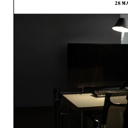
28 MA