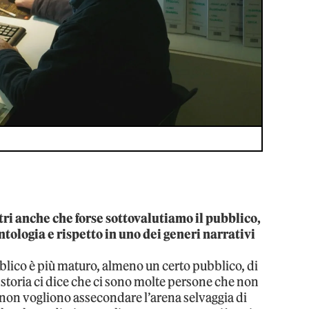
tri anche che forse sottovalutiamo il pubblico,
tologia e rispetto in uno dei generi narrativi
ubblico è più maturo, almeno un certo pubblico, di
storia ci dice che ci sono molte persone che non
e non vogliono assecondare l’arena selvaggia di