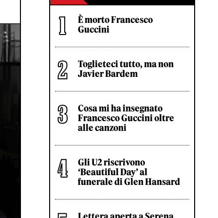
È morto Francesco
Guccini
Toglieteci tutto, ma non
Javier Bardem
Cosa mi ha insegnato
Francesco Guccini oltre
alle canzoni
Gli U2 riscrivono
‘Beautiful Day’ al
funerale di Glen Hansard
Lettera aperta a Serena