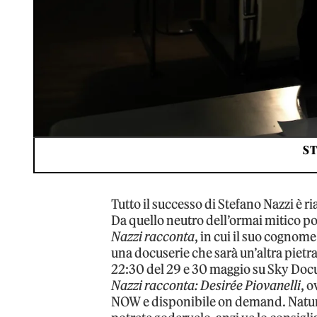
S
Tutto il successo di Stefano Nazzi è ri
Da quello neutro dell’ormai mitico p
Nazzi racconta
, in cui il suo cognome
una docuserie che sarà un’altra pietra
22:30 del 29 e 30 maggio su Sky Doc
Nazzi racconta: Desirée Piovanelli
, 
NOW e disponibile on demand. Natura