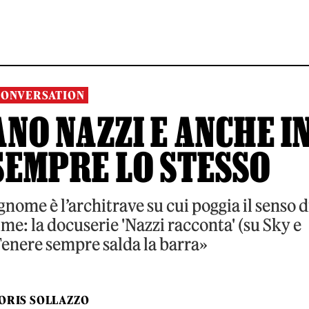
CONVERSATION
NO NAZZI E ANCHE I
SEMPRE LO STESSO
ognome è l’architrave su cui poggia il senso d
rime: la docuserie 'Nazzi racconta' (su Sky e
Tenere sempre salda la barra»
ORIS SOLLAZZO