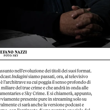
TEFANO NAZZI
FOTO: SKY
assunto nell’evoluzione dei titoli dei suoi format.
odcast
Indagini
siamo passati, ora, al televisivo
 è l’architrave su cui poggia il senso profondo di
 miliare del true crime e che andrà in onda alle
umentaries e Sky Crime. E si chiamerà, appunto,
ovviamente presente pure in streaming solo su
lmente ci sarà anche la versione podcast e