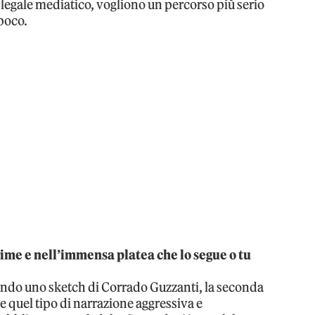
legale mediatico, vogliono un percorso più serio
poco.
ime e nell’immensa platea che lo segue o tu
tando uno sketch di Corrado Guzzanti, la seconda
e quel tipo di narrazione aggressiva e