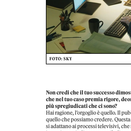
FOTO: SKY
Non credi che il tuo successo dimos
che nel tuo caso premia rigore, deon
più spregiudicati che ci sono?
Hai ragione, l’orgoglio è quello. Il p
quello che possiamo credere. Questa 
si adattano ai processi televisivi, ch