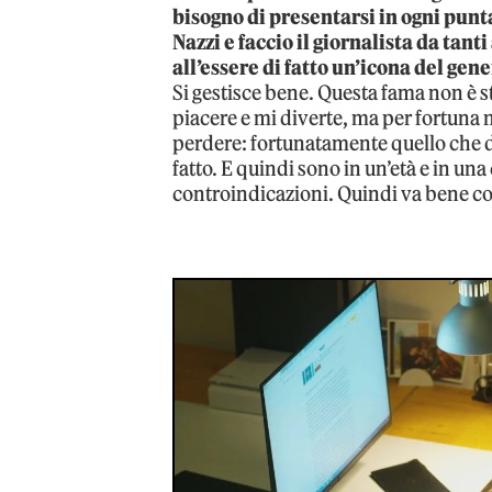
bisogno di presentarsi in ogni pun
Nazzi e faccio il giornalista da tan
all’essere di fatto un’icona del gen
Si gestisce bene. Questa fama non è sta
piacere e mi diverte, ma per fortuna 
perdere: fortunatamente quello che do
fatto. E quindi sono in un’età e in u
controindicazioni. Quindi va bene cos