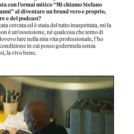
tata con l’ormai mitico “Mi chiamo Stefano
ti anni” al diventare un brand vero e proprio,
ere e del podcast?
ta cercata ed è stata del tutto inaspettata, mi fa
non è un’ossessione, né qualcosa che temo di
vevo fare nella mia vita professionale, l’ho
na condizione in cui posso godermela senza
ì, la vivo bene.