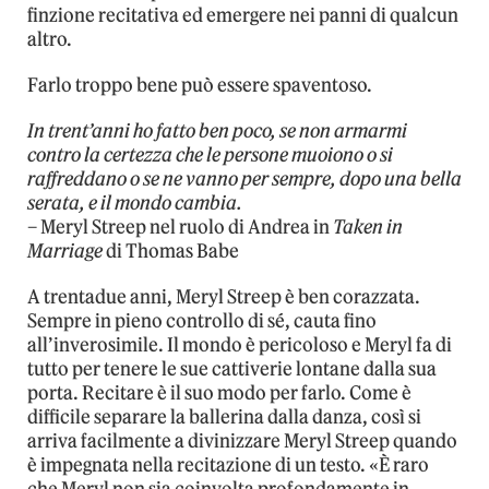
finzione recitativa ed emergere nei panni di qualcun
altro.
Farlo troppo bene può essere spaventoso.
In trent’anni ho fatto ben poco, se non armarmi
contro la certezza che le persone muoiono o si
raffreddano o se ne vanno per sempre, dopo una bella
serata, e il mondo cambia.
– Meryl Streep nel ruolo di Andrea in
Taken in
Marriage
di Thomas Babe
A trentadue anni, Meryl Streep è ben corazzata.
Sempre in pieno controllo di sé, cauta fino
all’inverosimile. Il mondo è pericoloso e Meryl fa di
tutto per tenere le sue cattiverie lontane dalla sua
porta. Recitare è il suo modo per farlo. Come è
difficile separare la ballerina dalla danza, così si
arriva facilmente a divinizzare Meryl Streep quando
è impegnata nella recitazione di un testo. «È raro