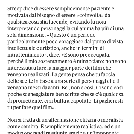
Streep dice di essere semplicemente paziente e
motivata dal bisogno di essere «coinvolta» da
qualsiasi cosa stia facendo, evitando la noia
interpretando personaggi la cui anima ha più di una
sola dimensione. «Questo è un periodo
particolarmente poco coraggioso dal punto di vista
intellettuale e artistico, anche in termini di
intrattenimento», dice. «E sono preoccupata,
perché il mio sostentamento è minacciato: non sono
interessata a fare la maggior parte dei film che
vengono realizzati. La gente pensa che tu faccia
delle scelte in base a una serie di personaggi che ti
vengono messi davanti. Be’, non è così. Ci sono così
poche sceneggiature ben scritte che se c’è qualcosa
di promettente, ci si butta a capofitto. Li pagheresti
tu per fare quei film».
Non si tratta di un’affermazione elitaria o moralista
come sembra. È semplicemente realistica, ed è un
modus operandi raggiunto grazie a un’imponente