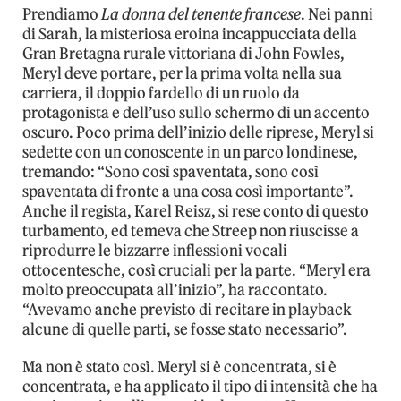
Prendiamo
La donna del tenente francese
. Nei panni
di Sarah, la misteriosa eroina incappucciata della
Gran Bretagna rurale vittoriana di John Fowles,
Meryl deve portare, per la prima volta nella sua
carriera, il doppio fardello di un ruolo da
protagonista e dell’uso sullo schermo di un accento
oscuro. Poco prima dell’inizio delle riprese, Meryl si
sedette con un conoscente in un parco londinese,
tremando: “Sono così spaventata, sono così
spaventata di fronte a una cosa così importante”.
Anche il regista, Karel Reisz, si rese conto di questo
turbamento, ed temeva che Streep non riuscisse a
riprodurre le bizzarre inflessioni vocali
ottocentesche, così cruciali per la parte. “Meryl era
molto preoccupata all’inizio”, ha raccontato.
“Avevamo anche previsto di recitare in playback
alcune di quelle parti, se fosse stato necessario”.
Ma non è stato così. Meryl si è concentrata, si è
concentrata, e ha applicato il tipo di intensità che ha