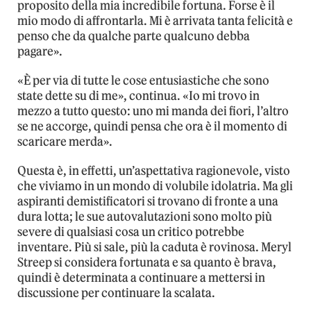
proposito della mia incredibile fortuna. Forse è il
mio modo di affrontarla. Mi è arrivata tanta felicità e
penso che da qualche parte qualcuno debba
pagare».
«È per via di tutte le cose entusiastiche che sono
state dette su di me», continua. «Io mi trovo in
mezzo a tutto questo: uno mi manda dei fiori, l’altro
se ne accorge, quindi pensa che ora è il momento di
scaricare merda».
Questa è, in effetti, un’aspettativa ragionevole, visto
che viviamo in un mondo di volubile idolatria. Ma gli
aspiranti demistificatori si trovano di fronte a una
dura lotta; le sue autovalutazioni sono molto più
severe di qualsiasi cosa un critico potrebbe
inventare. Più si sale, più la caduta è rovinosa. Meryl
Streep si considera fortunata e sa quanto è brava,
quindi è determinata a continuare a mettersi in
discussione per continuare la scalata.