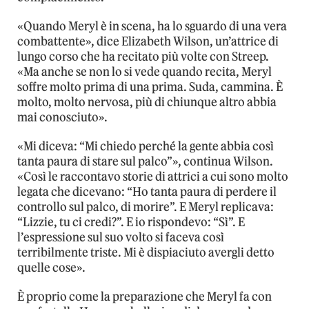
«Quando Meryl è in scena, ha lo sguardo di una vera
combattente», dice Elizabeth Wilson, un’attrice di
lungo corso che ha recitato più volte con Streep.
«Ma anche se non lo si vede quando recita, Meryl
soffre molto prima di una prima. Suda, cammina. È
molto, molto nervosa, più di chiunque altro abbia
mai conosciuto».
«Mi diceva: “Mi chiedo perché la gente abbia così
tanta paura di stare sul palco”», continua Wilson.
«Così le raccontavo storie di attrici a cui sono molto
legata che dicevano: “Ho tanta paura di perdere il
controllo sul palco, di morire”. E Meryl replicava:
“Lizzie, tu ci credi?”. E io rispondevo: “Sì”. E
l’espressione sul suo volto si faceva così
terribilmente triste. Mi è dispiaciuto avergli detto
quelle cose».
È proprio come la preparazione che Meryl fa con