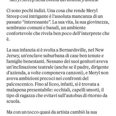
Ci sono pochi indizi. Una cosa che rende Meryl
Streep così intrigante è l’assoluta mancanza di un
passato “interessante”. La sua vita, la sua giovinezza,
sembrano comuni e banali, un ambiente
confortevole che rivela ben poco dell’interprete che
è.
La sua infanzia si è svolta a Bernardsville, nel New
Jersey, un’enclave suburbana di case ben tenute e
famiglie benestanti. Nessuno dei suoi genitori aveva
un’inclinazione teatrale (anche se il padre, dirigente
d’azienda, a volte componeva canzoni), e Meryl non
aveva ambizioni precoci nei confronti del
palcoscenico. Fino al liceo, infatti, si è trovata a
malapena presentabile: occhiali, capelli smorti, il
tipo di ragazza che evitavi sull’autobus di ritorno da
scuola.
Ma con un tocco quasi da artista cambiò la sua