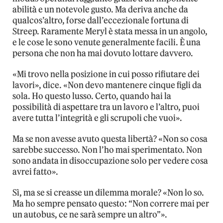
abilità e un notevole gusto. Ma deriva anche da
qualcos’altro, forse dall’eccezionale fortuna di
Streep. Raramente Meryl è stata messa in un angolo,
e le cose le sono venute generalmente facili. È una
persona che non ha mai dovuto lottare davvero.
«Mi trovo nella posizione in cui posso rifiutare dei
lavori», dice. «Non devo mantenere cinque figli da
sola. Ho questo lusso. Certo, quando hai la
possibilità di aspettare tra un lavoro e l’altro, puoi
avere tutta l’integrità e gli scrupoli che vuoi».
Ma se non avesse avuto questa libertà? «Non so cosa
sarebbe successo. Non l’ho mai sperimentato. Non
sono andata in disoccupazione solo per vedere cosa
avrei fatto».
Sì, ma se si creasse un dilemma morale? «Non lo so.
Ma ho sempre pensato questo: “Non correre mai per
un autobus, ce ne sarà sempre un altro”».