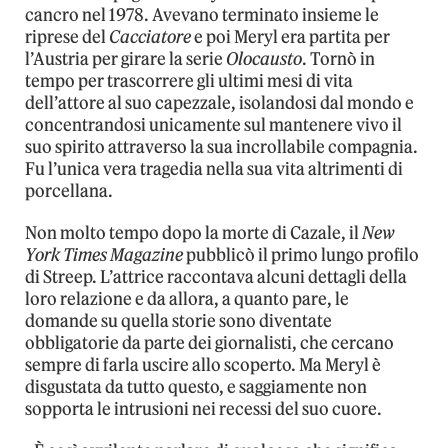
cancro nel 1978. Avevano terminato insieme le
riprese del
Cacciatore
e poi Meryl era partita per
l’Austria per girare la serie
Olocausto
. Tornò in
tempo per trascorrere gli ultimi mesi di vita
dell’attore al suo capezzale, isolandosi dal mondo e
concentrandosi unicamente sul mantenere vivo il
suo spirito attraverso la sua incrollabile compagnia.
Fu l’unica vera tragedia nella sua vita altrimenti di
porcellana.
Non molto tempo dopo la morte di Cazale, il
New
York Times Magazine
pubblicò il primo lungo profilo
di Streep. L’attrice raccontava alcuni dettagli della
loro relazione e da allora, a quanto pare, le
domande su quella storie sono diventate
obbligatorie da parte dei giornalisti, che cercano
sempre di farla uscire allo scoperto. Ma Meryl è
disgustata da tutto questo, e saggiamente non
sopporta le intrusioni nei recessi del suo cuore.