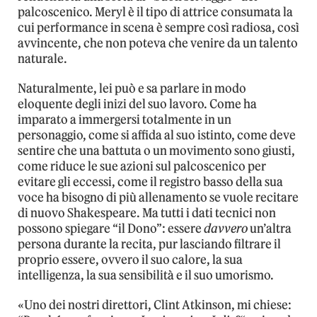
palcoscenico. Meryl è il tipo di attrice consumata la
cui performance in scena è sempre così radiosa, così
avvincente, che non poteva che venire da un talento
naturale.
Naturalmente, lei può e sa parlare in modo
eloquente degli inizi del suo lavoro. Come ha
imparato a immergersi totalmente in un
personaggio, come si affida al suo istinto, come deve
sentire che una battuta o un movimento sono giusti,
come riduce le sue azioni sul palcoscenico per
evitare gli eccessi, come il registro basso della sua
voce ha bisogno di più allenamento se vuole recitare
di nuovo Shakespeare. Ma tutti i dati tecnici non
possono spiegare “il Dono”: essere
davvero
un’altra
persona durante la recita, pur lasciando filtrare il
proprio essere, ovvero il suo calore, la sua
intelligenza, la sua sensibilità e il suo umorismo.
«Uno dei nostri direttori, Clint Atkinson, mi chiese: