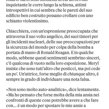
inquietante le corre lungo la schiena, attimi
introspettivi in cui sembra che le pareti del suo
edificio ben costruito possano crollare con uno
schianto violentissimo.
Chiacchiera, con un’espressione preoccupata che
attraversa il suo volto angelico, dei suoi timori per
gli incidenti nucleari, delle sue preoccupazioni per
la sicurezza del mondo per colpa della bomba a
portata di mano di Ronald Reagan. E in qualche
modo, sebbene questi sentimenti sembrino sinceri,
c’è qualcosa di vuoto nella loro esposizione. Meryl
insiste che sono tutt’altro che posticci, ma poi cede
un po’. Un’attrice, forse meglio di chiunque altro, è
sempre in grado di individuare una nota falsa.
«Non sono molto auto-analitica», dice lentamente.
«Ma ho pensato che forse molta della mia ansia nei
confronti di queste cose potrebbe avere a che fare
con… è un modo per spostare le mie ansie a