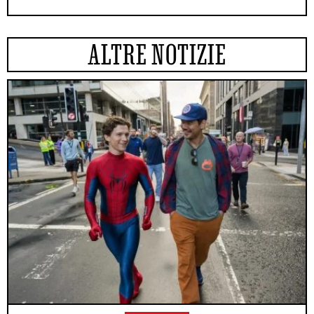
ALTRE NOTIZIE