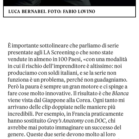
LUCA BERNABEI. FOTO: FABIO LOVINO
È importante sottolineare che parliamo di serie
presentate agli LA Screening o che sono state
vendute in almeno in 100 Paesi, «con una modalità
in cui il rischio dell’imprenditore è altissimo: noi
produciamo con soldi italiani, e se la serie non
funziona è un problema, perché non guadagniamo.
Però la paura è sempre un gran motore e ci spinge a
fare cose molto innovative. Il risultato è che
Blanca
viene vista dal Giappone alla Corea. Ogni tanto mi
arrivano delle clip doppiate nelle maniere più
incredibili. Per esempio, in Francia praticamente
hanno sostituito
Grey’s Anatomy
con
DOC
, chi
avrebbe mai potuto immaginare un successo del
genere. Queste due serie devono molto al loro