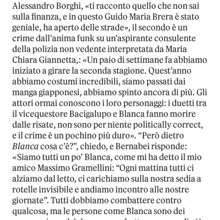
Alessandro Borghi, «ti racconto quello che non sai
sulla finanza, e in questo Guido Maria Brera è stato
geniale, ha aperto delle strade», il secondo è un
crime dall’anima funk su un’aspirante consulente
della polizia non vedente interpretata da Maria
Chiara Giannetta,: «Un paio di settimane fa abbiamo
iniziato a girare la seconda stagione. Quest’anno
abbiamo costumi incredibili, siamo passati dai
manga giapponesi, abbiamo spinto ancora di più. Gli
attori ormai conoscono i loro personaggi: i duetti tra
il vicequestore Bacigalupo e Blanca fanno morire
dalle risate, non sono per niente politically correct,
e il crime è un pochino più duro». “Però dietro
Blanca
cosa c’è?”, chiedo, e Bernabei risponde:
«Siamo tutti un po’ Blanca, come mi ha detto il mio
amico Massimo Gramellini: “Ogni mattina tutti ci
alziamo dal letto, ci carichiamo sulla nostra sedia a
rotelle invisibile e andiamo incontro alle nostre
giornate”. Tutti dobbiamo combattere contro
qualcosa, ma le persone come Blanca sono dei