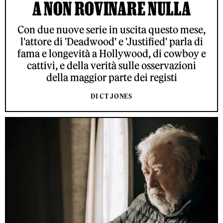
A NON ROVINARE NULLA
Con due nuove serie in uscita questo mese,
l'attore di 'Deadwood' e 'Justified' parla di
fama e longevità a Hollywood, di cowboy e
cattivi, e della verità sulle osservazioni
della maggior parte dei registi
DI CT JONES