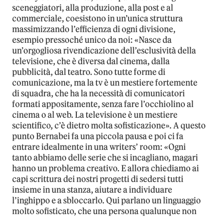
sceneggiatori, alla produzione, alla post e al
commerciale, coesistono in un’unica struttura
massimizzando l’efficienza di ogni divisione,
esempio pressoché unico da noi: «Nasce da
un’orgogliosa rivendicazione dell’esclusività della
televisione, che è diversa dal cinema, dalla
pubblicità, dal teatro. Sono tutte forme di
comunicazione, ma la tv è un mestiere fortemente
di squadra, che ha la necessità di comunicatori
formati appositamente, senza fare l’occhiolino al
cinema o al web. La televisione è un mestiere
scientifico, c’è dietro molta sofisticazione». A questo
punto Bernabei fa una piccola pausa e poi ci fa
entrare idealmente in una writers’ room: «Ogni
tanto abbiamo delle serie che si incagliano, magari
hanno un problema creativo. E allora chiediamo ai
capi scrittura dei nostri progetti di sedersi tutti
insieme in una stanza, aiutare a individuare
l’inghippo e a sbloccarlo. Qui parlano un linguaggio
molto sofisticato, che una persona qualunque non