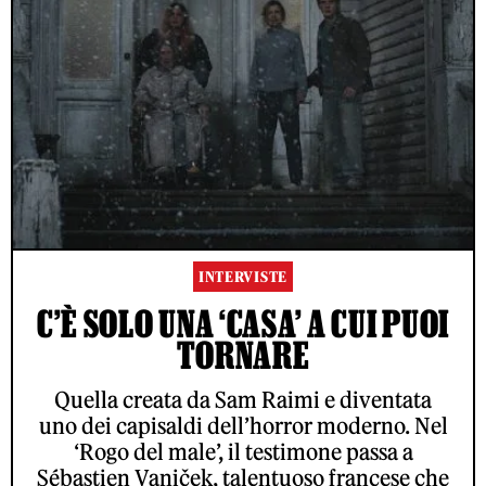
INTERVISTE
C’È SOLO UNA ‘CASA’ A CUI PUOI
TORNARE
Quella creata da Sam Raimi e diventata
uno dei capisaldi dell’horror moderno. Nel
‘Rogo del male’, il testimone passa a
Sébastien Vaniček, talentuoso francese che