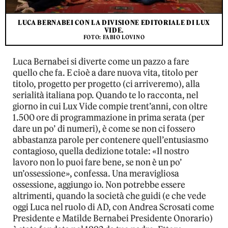
LUCA BERNABEI CON LA DIVISIONE EDITORIALE DI LUX
VIDE.
FOTO: FABIO LOVINO
Luca Bernabei si diverte come un pazzo a fare
quello che fa. E cioè a dare nuova vita, titolo per
titolo, progetto per progetto (ci arriveremo), alla
serialità italiana pop. Quando te lo racconta, nel
giorno in cui Lux Vide compie trent’anni, con oltre
1.500 ore di programmazione in prima serata (per
dare un po’ di numeri), è come se non ci fossero
abbastanza parole per contenere quell’entusiasmo
contagioso, quella dedizione totale: «Il nostro
lavoro non lo puoi fare bene, se non è un po’
un’ossessione», confessa. Una meravigliosa
ossessione, aggiungo io. Non potrebbe essere
altrimenti, quando la società che guidi (e che vede
oggi Luca nel ruolo di AD, con Andrea Scrosati come
Presidente e Matilde Bernabei Presidente Onorario)