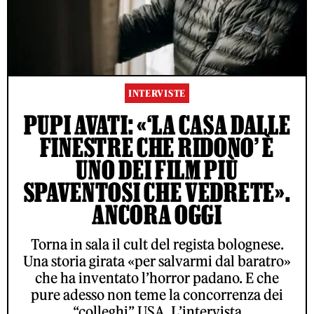
INTERVISTE
PUPI AVATI: «‘LA CASA DALLE
FINESTRE CHE RIDONO’ È
UNO DEI FILM PIÙ
SPAVENTOSI CHE VEDRETE».
ANCORA OGGI
Torna in sala il cult del regista bolognese.
Una storia girata «per salvarmi dal baratro»
che ha inventato l’horror padano. E che
pure adesso non teme la concorrenza dei
“colleghi” USA. L’intervista