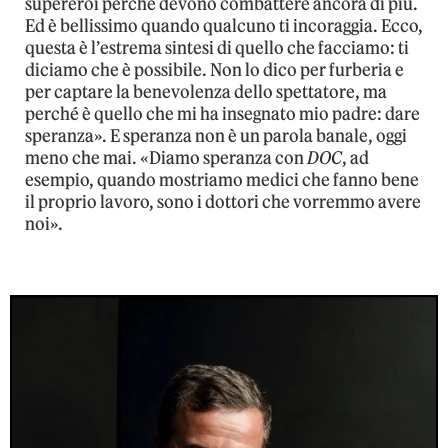
supereroi perché devono combattere ancora di più.
Ed è bellissimo quando qualcuno ti incoraggia. Ecco,
questa è l’estrema sintesi di quello che facciamo: ti
diciamo che è possibile. Non lo dico per furberia e
per captare la benevolenza dello spettatore, ma
perché è quello che mi ha insegnato mio padre: dare
speranza». E speranza non è un parola banale, oggi
meno che mai. «Diamo speranza con
DOC
, ad
esempio, quando mostriamo medici che fanno bene
il proprio lavoro, sono i dottori che vorremmo avere
noi».