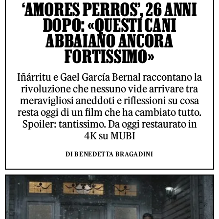
‘AMORES PERROS’, 26 ANNI
DOPO: «QUESTI CANI
ABBAIANO ANCORA
FORTISSIMO»
Iñárritu e Gael García Bernal raccontano la
rivoluzione che nessuno vide arrivare tra
meravigliosi aneddoti e riflessioni su cosa
resta oggi di un film che ha cambiato tutto.
Spoiler: tantissimo. Da oggi restaurato in
4K su MUBI
DI BENEDETTA BRAGADINI