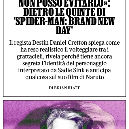
NON POSSO EVITARLO»:
DIETRO LE QUINTE DI
'SPIDER-MAN: BRAND NEW
DAY'
Il regista Destin Daniel Cretton spiega come
ha reso realistico il volteggiare tra i
grattacieli, rivela perché tiene ancora
segreta l’identità del personaggio
interpretato da Sadie Sink e anticipa
qualcosa sul suo film di Naruto
DI BRIAN HIATT