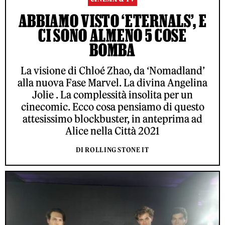
ABBIAMO VISTO ‘ETERNALS’, E
CI SONO ALMENO 5 COSE
BOMBA
La visione di Chloé Zhao, da ‘Nomadland’
alla nuova Fase Marvel. La divina Angelina
Jolie . La complessità insolita per un
cinecomic. Ecco cosa pensiamo di questo
attesissimo blockbuster, in anteprima ad
Alice nella Città 2021
DI ROLLING STONE IT