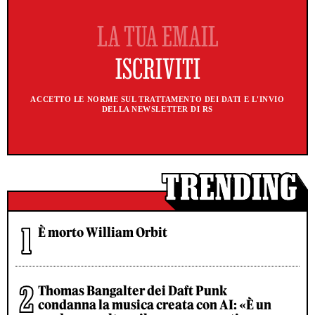
ACCETTO LE NORME SUL TRATTAMENTO DEI DATI E L'INVIO
DELLA NEWSLETTER DI RS
È morto William Orbit
Thomas Bangalter dei Daft Punk
condanna la musica creata con AI: «È un