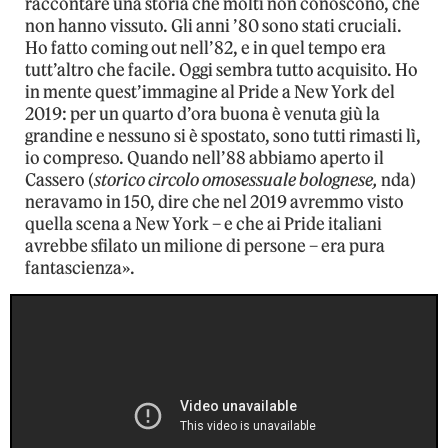
raccontare una storia che molti non conoscono, che
non hanno vissuto. Gli anni ’80 sono stati cruciali.
Ho fatto coming out nell’82, e in quel tempo era
tutt’altro che facile. Oggi sembra tutto acquisito. Ho
in mente quest’immagine al Pride a New York del
2019: per un quarto d’ora buona è venuta giù la
grandine e nessuno si è spostato, sono tutti rimasti lì,
io compreso. Quando nell’88 abbiamo aperto il
Cassero (
storico circolo omosessuale bolognese,
nda)
neravamo in 150, dire che nel 2019 avremmo visto
quella scena a New York – e che ai Pride italiani
avrebbe sfilato un milione di persone – era pura
fantascienza».