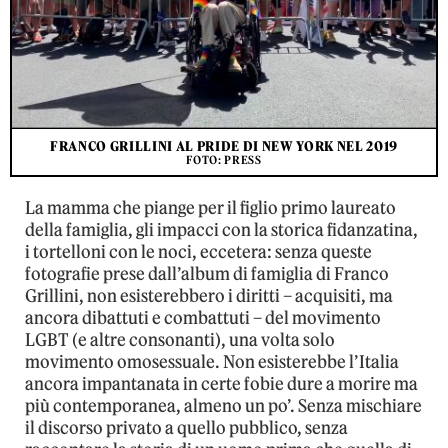
FRANCO GRILLINI AL PRIDE DI NEW YORK NEL 2019
FOTO: PRESS
La mamma che piange per il figlio primo laureato
della famiglia, gli impacci con la storica fidanzatina,
i tortelloni con le noci, eccetera: senza queste
fotografie prese dall’album di famiglia di Franco
Grillini, non esisterebbero i diritti – acquisiti, ma
ancora dibattuti e combattuti – del movimento
LGBT (e altre consonanti), una volta solo
movimento omosessuale. Non esisterebbe l’Italia
ancora impantanata in certe fobie dure a morire ma
più contemporanea, almeno un po’. Senza mischiare
il discorso privato a quello pubblico, senza