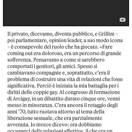
Il privato, dicevamo, diventa pubblico, e Grillini –
poi parlamentare, opinion leader, a suo modo icona
– è consapevole del ruolo che ha giocato. «Fare
coming out era doloroso, era un percorso di grande
sofferenza. Pensavamo a come si sarebbero
comportati i genitori, gli amici. Spesso si
cambiavano compagnie e, soprattutto, c’era il
problema di costruire una vita di relazioni che fosse
significativa. Perciò è iniziata la mia battaglia per i
diritti delle coppie gay. Al congresso di formazione
di Arcigay, in un dibattito durato cinque ore, venni
messo in minoranza. C’era ancora il retaggio degli
anni ’70, tutto ruotava attorno al tema della
liberazione sessuale, che era parzialmente
avvenuta. Io invece dicevo: ora dobbiamo
occuparci delle relazioni affettive, il che era un