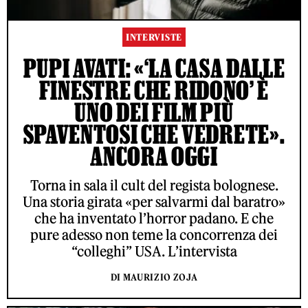
INTERVISTE
PUPI AVATI: «‘LA CASA DALLE
FINESTRE CHE RIDONO’ È
UNO DEI FILM PIÙ
SPAVENTOSI CHE VEDRETE».
ANCORA OGGI
Torna in sala il cult del regista bolognese.
Una storia girata «per salvarmi dal baratro»
che ha inventato l’horror padano. E che
pure adesso non teme la concorrenza dei
“colleghi” USA. L’intervista
DI MAURIZIO ZOJA