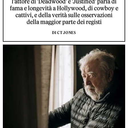
l'attore di 'Deadwood' e 'Justified' parla di
fama e longevità a Hollywood, di cowboy e
cattivi, e della verità sulle osservazioni
della maggior parte dei registi
DI CT JONES