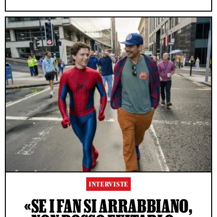
INTERVISTE
«SE I FAN SI ARRABBIANO,