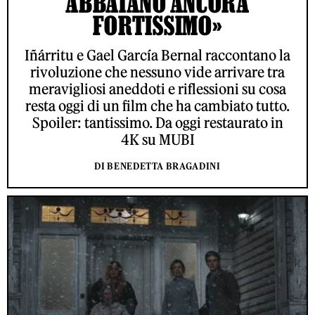
ABBAIANO ANCORA
FORTISSIMO»
Iñárritu e Gael García Bernal raccontano la
rivoluzione che nessuno vide arrivare tra
meravigliosi aneddoti e riflessioni su cosa
resta oggi di un film che ha cambiato tutto.
Spoiler: tantissimo. Da oggi restaurato in
4K su MUBI
DI BENEDETTA BRAGADINI