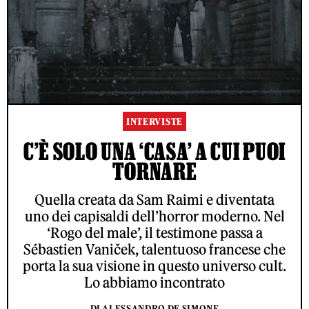
INTERVISTE
C’È SOLO UNA ‘CASA’ A CUI PUOI
TORNARE
Quella creata da Sam Raimi e diventata
uno dei capisaldi dell’horror moderno. Nel
‘Rogo del male’, il testimone passa a
Sébastien Vaniček, talentuoso francese che
porta la sua visione in questo universo cult.
Lo abbiamo incontrato
DI ALESSANDRO DE SIMONE