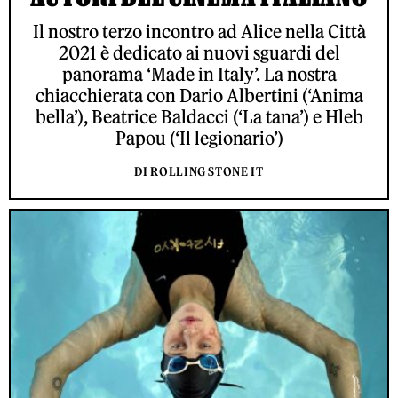
Il nostro terzo incontro ad Alice nella Città
2021 è dedicato ai nuovi sguardi del
panorama ‘Made in Italy’. La nostra
chiacchierata con Dario Albertini (‘Anima
bella’), Beatrice Baldacci (‘La tana’) e Hleb
Papou (‘Il legionario’)
DI ROLLING STONE IT