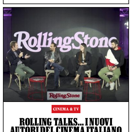
CINEMA & TV
ROLLING TALKS... I NUOVI
AUTORI DEL CINEMA ITALIANO