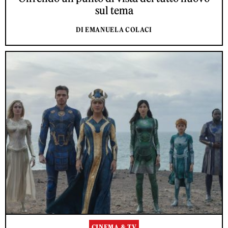
sul tema
DI EMANUELA COLACI
CINEMA & TV