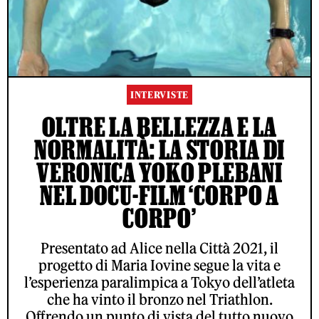
INTERVISTE
OLTRE LA BELLEZZA E LA
NORMALITÀ: LA STORIA DI
VERONICA YOKO PLEBANI
NEL DOCU-FILM ‘CORPO A
CORPO’
Presentato ad Alice nella Città 2021, il
progetto di Maria Iovine segue la vita e
l’esperienza paralimpica a Tokyo dell’atleta
che ha vinto il bronzo nel Triathlon.
Offrendo un punto di vista del tutto nuovo