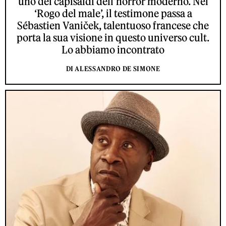
uno dei capisaldi dell’horror moderno. Nel
‘Rogo del male’, il testimone passa a
Sébastien Vaniček, talentuoso francese che
porta la sua visione in questo universo cult.
Lo abbiamo incontrato
DI ALESSANDRO DE SIMONE