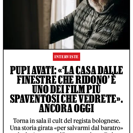
INTERVISTE
PUPI AVATI: «‘LA CASA DALLE
FINESTRE CHE RIDONO’ È
UNO DEI FILM PIÙ
SPAVENTOSI CHE VEDRETE».
ANCORA OGGI
Torna in sala il cult del regista bolognese.
Una storia girata «per salvarmi dal baratro»