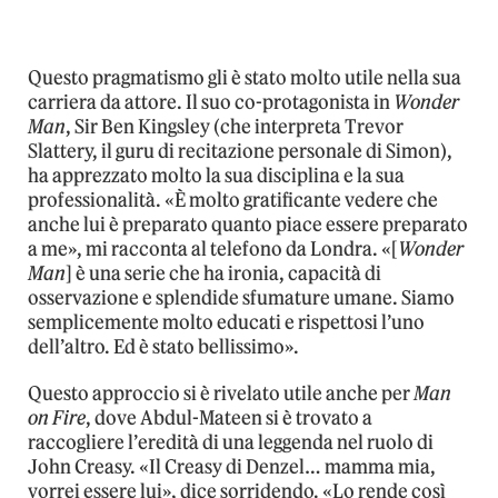
Questo pragmatismo gli è stato molto utile nella sua
carriera da attore. Il suo co-protagonista in
Wonder
Man
, Sir Ben Kingsley (che interpreta Trevor
Slattery, il guru di recitazione personale di Simon),
ha apprezzato molto la sua disciplina e la sua
professionalità. «È molto gratificante vedere che
anche lui è preparato quanto piace essere preparato
a me», mi racconta al telefono da Londra. «[
Wonder
Man
] è una serie che ha ironia, capacità di
osservazione e splendide sfumature umane. Siamo
semplicemente molto educati e rispettosi l’uno
dell’altro. Ed è stato bellissimo».
Questo approccio si è rivelato utile anche per
Man
on Fire
, dove Abdul-Mateen si è trovato a
raccogliere l’eredità di una leggenda nel ruolo di
John Creasy. «Il Creasy di Denzel… mamma mia,
vorrei essere lui», dice sorridendo. «Lo rende così