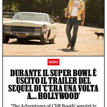
NEWS
DURANTE IL SUPER BOWL È
USCITO IL TRAILER DEL
SEQUEL DI 'C'ERA UNA VOLTA
A... HOLLYWOOD'
'The Adventures of Cliff Booth' seguirà le