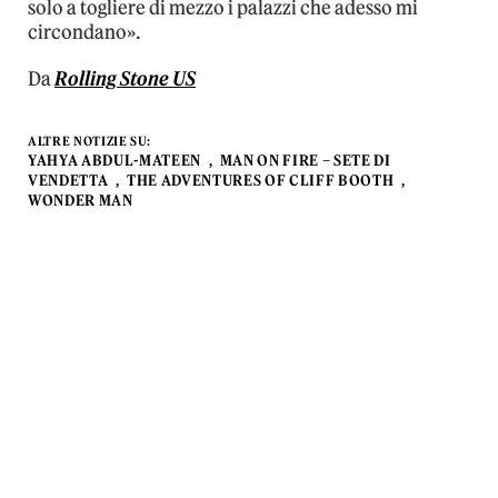
solo a togliere di mezzo i palazzi che adesso mi
circondano».
Da
Rolling Stone US
ALTRE NOTIZIE SU:
YAHYA ABDUL-MATEEN
MAN ON FIRE – SETE DI
VENDETTA
THE ADVENTURES OF CLIFF BOOTH
WONDER MAN