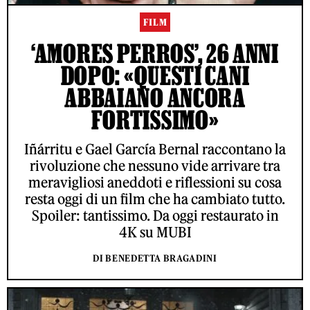
FILM
‘AMORES PERROS’, 26 ANNI
DOPO: «QUESTI CANI
ABBAIANO ANCORA
FORTISSIMO»
Iñárritu e Gael García Bernal raccontano la
rivoluzione che nessuno vide arrivare tra
meravigliosi aneddoti e riflessioni su cosa
resta oggi di un film che ha cambiato tutto.
Spoiler: tantissimo. Da oggi restaurato in
4K su MUBI
DI BENEDETTA BRAGADINI