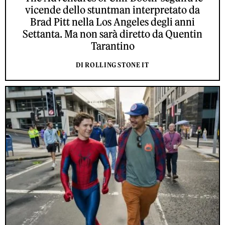
vicende dello stuntman interpretato da
Brad Pitt nella Los Angeles degli anni
Settanta. Ma non sarà diretto da Quentin
Tarantino
DI ROLLING STONE IT