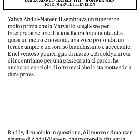
YAHYA ADBUL-MATEEN II IN 'WONDER MAN'
FOTO: MARVEL TELEVISION
Yahya Abdul-Mateen II sembrava un supereroe
molto prima che la Marvel lo scegliesse per
interpretarne uno. Ha una figura imponente, alta
quasi un metro e novanta, una voce profonda, un
torace ampio e un sorriso bianchissimo e accecante.
E nel ventoso pomeriggio di marzo a Brooklyn in cui
ci incontriamo per una passeggiata al parco, ha
anche un cucciolo di otto mesi che lo sta mettendo a
dura prova.
Buddy, il cucciolo in questione, è il nuovo schnauzer
gigante di Abdul-Mateen, che trotterella davanti a