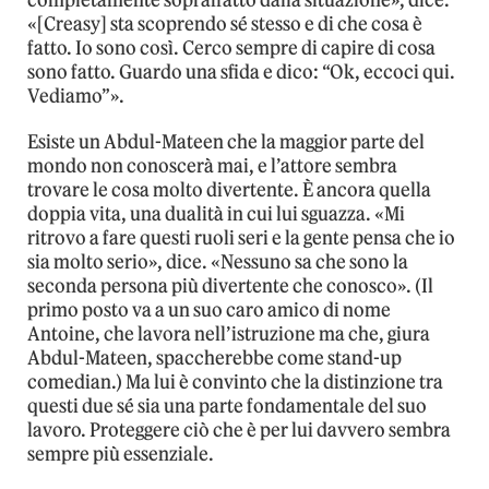
completamente sopraffatto dalla situazione», dice.
«[Creasy] sta scoprendo sé stesso e di che cosa è
fatto. Io sono così. Cerco sempre di capire di cosa
sono fatto. Guardo una sfida e dico: “Ok, eccoci qui.
Vediamo”».
Esiste un Abdul-Mateen che la maggior parte del
mondo non conoscerà mai, e l’attore sembra
trovare le cosa molto divertente. È ancora quella
doppia vita, una dualità in cui lui sguazza. «Mi
ritrovo a fare questi ruoli seri e la gente pensa che io
sia molto serio», dice. «Nessuno sa che sono la
seconda persona più divertente che conosco». (Il
primo posto va a un suo caro amico di nome
Antoine, che lavora nell’istruzione ma che, giura
Abdul-Mateen, spaccherebbe come stand-up
comedian.) Ma lui è convinto che la distinzione tra
questi due sé sia una parte fondamentale del suo
lavoro. Proteggere ciò che è per lui davvero sembra
sempre più essenziale.