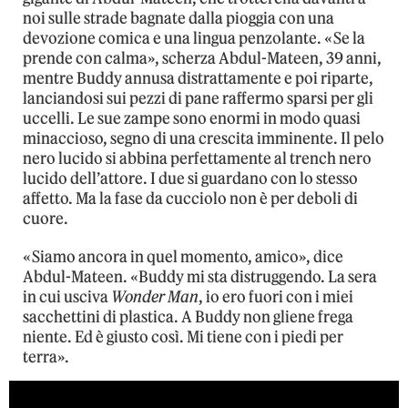
noi sulle strade bagnate dalla pioggia con una
devozione comica e una lingua penzolante. «Se la
prende con calma», scherza Abdul-Mateen, 39 anni,
mentre Buddy annusa distrattamente e poi riparte,
lanciandosi sui pezzi di pane raffermo sparsi per gli
uccelli. Le sue zampe sono enormi in modo quasi
minaccioso, segno di una crescita imminente. Il pelo
nero lucido si abbina perfettamente al trench nero
lucido dell’attore. I due si guardano con lo stesso
affetto. Ma la fase da cucciolo non è per deboli di
cuore.
«Siamo ancora in quel momento, amico», dice
Abdul-Mateen. «Buddy mi sta distruggendo. La sera
in cui usciva
Wonder Man
, io ero fuori con i miei
sacchettini di plastica. A Buddy non gliene frega
niente. Ed è giusto così. Mi tiene con i piedi per
terra».