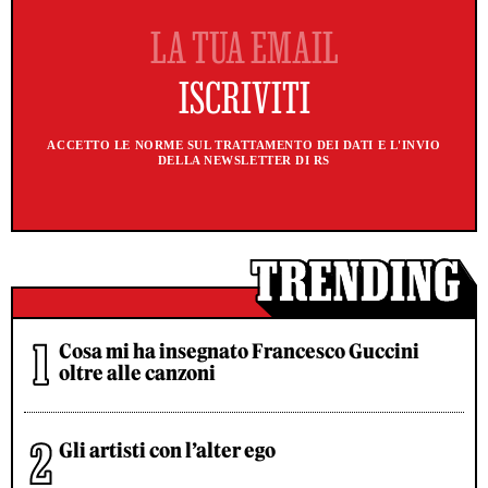
ACCETTO LE NORME SUL TRATTAMENTO DEI DATI E L'INVIO
DELLA NEWSLETTER DI RS
Cosa mi ha insegnato Francesco Guccini
oltre alle canzoni
Gli artisti con l’alter ego