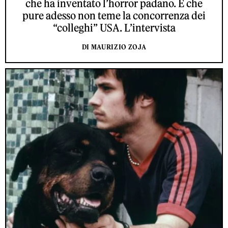
che ha inventato l’horror padano. E che
pure adesso non teme la concorrenza dei
“colleghi” USA. L’intervista
DI MAURIZIO ZOJA