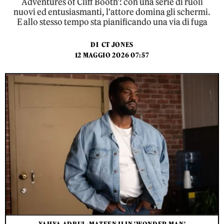
Adventures of Cliff Booth': con una serie di ruoli
nuovi ed entusiasmanti, l'attore domina gli schermi.
E allo stesso tempo sta pianificando una via di fuga
DI
CT JONES
12 MAGGIO 2026 07:57