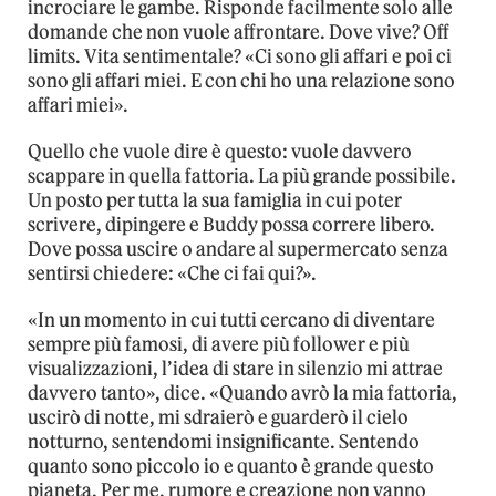
incrociare le gambe. Risponde facilmente solo alle
domande che non vuole affrontare. Dove vive? Off
limits. Vita sentimentale? «Ci sono gli affari e poi ci
sono gli affari miei. E con chi ho una relazione sono
affari miei».
Quello che vuole dire è questo: vuole davvero
scappare in quella fattoria. La più grande possibile.
Un posto per tutta la sua famiglia in cui poter
scrivere, dipingere e Buddy possa correre libero.
Dove possa uscire o andare al supermercato senza
sentirsi chiedere: «Che ci fai qui?».
«In un momento in cui tutti cercano di diventare
sempre più famosi, di avere più follower e più
visualizzazioni, l’idea di stare in silenzio mi attrae
davvero tanto», dice. «Quando avrò la mia fattoria,
uscirò di notte, mi sdraierò e guarderò il cielo
notturno, sentendomi insignificante. Sentendo
quanto sono piccolo io e quanto è grande questo
pianeta. Per me, rumore e creazione non vanno