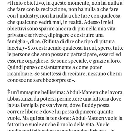
«Il mio obiettivo, in questo momento, non ha nulla a
che fare con la recitazione, non ha nulla a che fare
con l’industry, non ha nulla a che fare con qualcosa
che qualcuno vedrà mai, in realtà. Adesso i miei
obiettivi sono sparire ancora di più nella mia vita
privata e scrivere, dipingere e costruire una
famiglia», dice. (Rifiuta di dire che tipo di pittura
faccia.) «Sto costruendo qualcosa in cui, spero, tutte
le persone che amo possano partecipare, esserci ed
esserne orgogliose. Se sono speciale, è grazie a loro.
Quindi penso costantemente a come poter
ricambiare. Se smettessi di recitare, nessuno che mi
conosce ne sarebbe sorpreso».
È un’immagine bellissima: Abdul-Mateen che lavora
abbastanza da potersi permettere una fattoria dove
la sua famiglia possa vivere, dove Buddy possa
correre libero e dove lui possa dipingere quanto
vuole. Ma qui sta la tensione: Abdul-Mateen vuole la
fattoria e vuole anche il ruolo della vita. Vuole