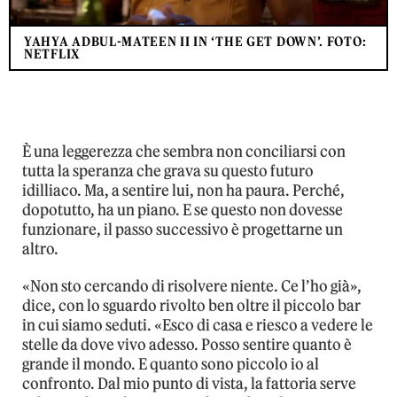
YAHYA ADBUL-MATEEN II IN ‘THE GET DOWN’. FOTO:
NETFLIX
È una leggerezza che sembra non conciliarsi con
tutta la speranza che grava su questo futuro
idilliaco. Ma, a sentire lui, non ha paura. Perché,
dopotutto, ha un piano. E se questo non dovesse
funzionare, il passo successivo è progettarne un
altro.
«Non sto cercando di risolvere niente. Ce l’ho già»,
dice, con lo sguardo rivolto ben oltre il piccolo bar
in cui siamo seduti. «Esco di casa e riesco a vedere le
stelle da dove vivo adesso. Posso sentire quanto è
grande il mondo. E quanto sono piccolo io al
confronto. Dal mio punto di vista, la fattoria serve