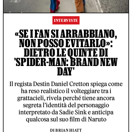
INTERVISTE
«SE I FAN SI ARRABBIANO,
NON POSSO EVITARLO»:
DIETRO LE QUINTE DI
'SPIDER-MAN: BRAND NEW
DAY'
Il regista Destin Daniel Cretton spiega come
ha reso realistico il volteggiare tra i
grattacieli, rivela perché tiene ancora
segreta l’identità del personaggio
interpretato da Sadie Sink e anticipa
qualcosa sul suo film di Naruto
DI BRIAN HIATT