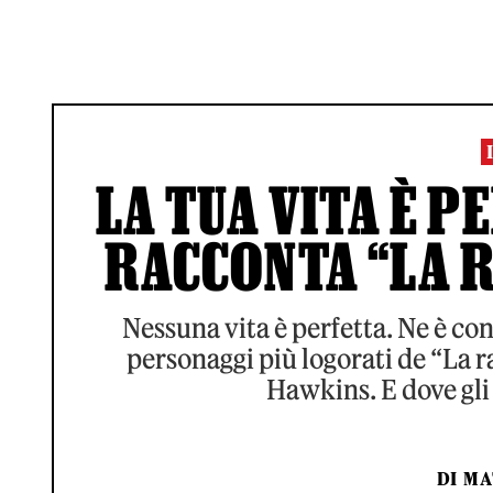
LA TUA VITA È P
RACCONTA “LA 
Nessuna vita è perfetta. Ne è co
personaggi più logorati de “La ra
Hawkins. E dove gli 
DI
MA