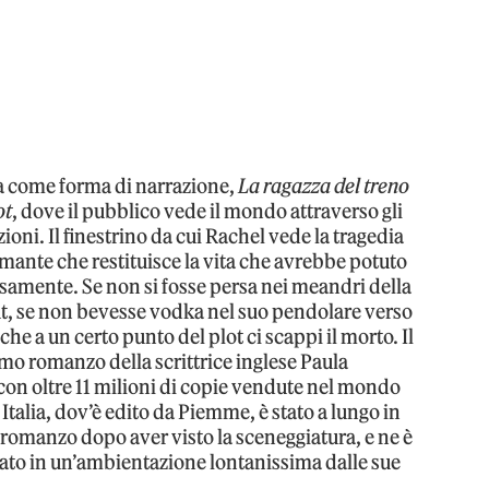
a come forma di narrazione,
La ragazza del treno
ot
, dove il pubblico vede il mondo attraverso gli
ioni. Il finestrino da cui Rachel vede la tragedia
mante che restituisce la vita che avrebbe potuto
rsamente. Se non si fosse persa nei meandri della
t, se non bevesse vodka nel suo pendolare verso
he a un certo punto del plot ci scappi il morto. Il
imo romanzo della scrittrice inglese Paula
con oltre 11 milioni di copie vendute nel mondo
Italia, dov’è edito da Piemme, è stato a lungo in
il romanzo dopo aver visto la sceneggiatura, e ne è
tato in un’ambientazione lontanissima dalle sue