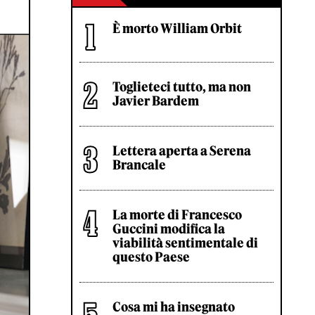
È morto William Orbit
Toglieteci tutto, ma non
Javier Bardem
Lettera aperta a Serena
Brancale
La morte di Francesco
Guccini modifica la
viabilità sentimentale di
questo Paese
Cosa mi ha insegnato