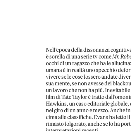
Nell’epoca della dissonanza cognitiv
è sorella di una serie tv come
Mr. Rob
occhi di un ragazzo che ha le allucinaz
umana è in realtà uno specchio defor
vivere se le cose fossero andate dive
sua mente, se non avesse dei blackou
un lavoro che non ha più. Inevitabile c
film di Tate Taylor è tratto dall’omon
Hawkins, un caso editoriale globale, 
nel giro di un anno e mezzo. Anche in 
cima alle classifiche. Evans ha letto 
rimasto folgorato, anche se lo ha por
interpretazioni recenti.