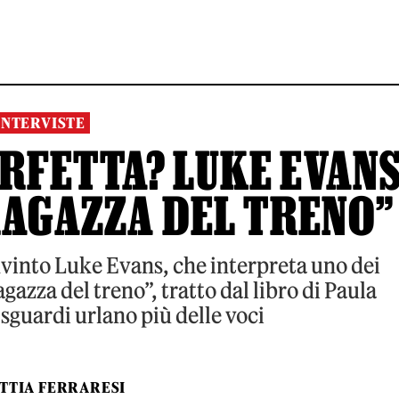
INTERVISTE
ERFETTA? LUKE EVAN
RAGAZZA DEL TRENO”
nvinto Luke Evans, che interpreta uno dei
gazza del treno”, tratto dal libro di Paula
sguardi urlano più delle voci
TTIA FERRARESI