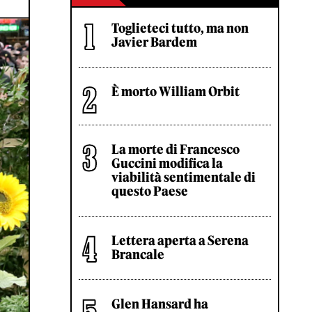
Toglieteci tutto, ma non
Javier Bardem
È morto William Orbit
La morte di Francesco
Guccini modifica la
viabilità sentimentale di
questo Paese
Lettera aperta a Serena
Brancale
Glen Hansard ha