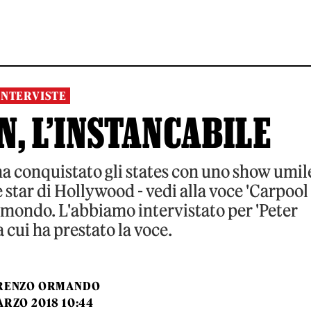
INTERVISTE
, L’INSTANCABILE
ha conquistato gli states con uno show umil
le star di Hollywood - vedi alla voce 'Carpool
l mondo. L'abbiamo intervistato per 'Peter
 a cui ha prestato la voce.
RENZO ORMANDO
ARZO 2018 10:44