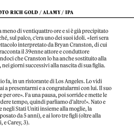
TO RICH GOLD / ALAMY / IPA
 meno di ventiquattro ore e si è già precipitato
, sul palco, c’era uno dei suoi idoli. «Ieri sera
pettacolo interpretato da Bryan Cranston, di cui
 racconta il 39enne attore e conduttore
andoci che Cranston lo ha anche sostituito alla
 nei giorni successivi alla nascita di sua figlia.
 fa, in un ristorante di Los Angeles. Lo vidi
i a presentarmi e a congratularmi con lui. Il suo
e per ore». Fa una pausa, poi sorride e mette le
dere tempo, quindi parliamo d’altro!». Nato e
e negli Stati Uniti insieme alla moglie, la
sato da 5 anni), e ai loro tre figli (oltre alla
 e Carey, 3).