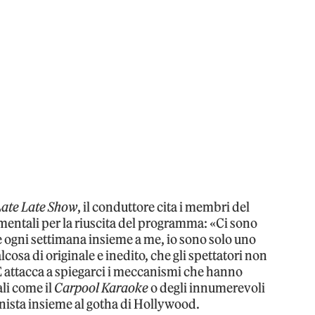
Late Late Show
, il conduttore cita i membri del
entali per la riuscita del programma: «Ci sono
ogni settimana insieme a me, io sono solo uno
alcosa di originale e inedito, che gli spettatori non
 E attacca a spiegarci i meccanismi che hanno
ali come il
Carpool Karaoke
o degli innumerevoli
nista insieme al gotha di Hollywood.