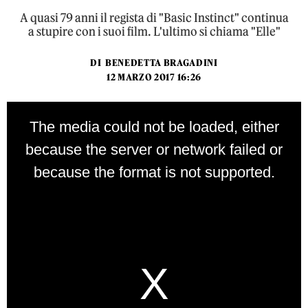
A quasi 79 anni il regista di "Basic Instinct" continua
a stupire con i suoi film. L'ultimo si chiama "Elle"
DI
BENEDETTA BRAGADINI
12 MARZO 2017 16:26