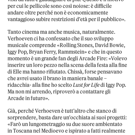
per cui le pellicole sono così noiose: è difficile
andare oltre perché non è economicamente
vantaggioso subire restrizioni d’età per il pubblico».
Tanto cinema ma anche musica, naturalmente.
Verhoeven ci ha confessato che il suo sviluppo
musicale comprende «Rolling Stones, David Bowie,
Iggy Pop, Bryan Ferry, Rammstein» e che in questo
momento è un grande fan degli Arcade Fire: «Volevo
inserire un loro pezzo nella scena della festa alla fine
di Elle ma hanno rifiutato. Chissà, forse pensavano
che avrei usato il brano in maniera banale –
ridacchia- alla fine ho scelto
Lust for Life
di Iggy Pop.
Ma non mi arrendo, riproverò a contattare gli
Arcade in futuro».
Già, perché Verhoeven è tutt’altro che stanco di
sorprendere, basta dare un’occhiata ai suoi progetti:
«Farò un lungometraggio su due suore ambientato
in Toscana nel Medioevo e ispirato a fatti realmente