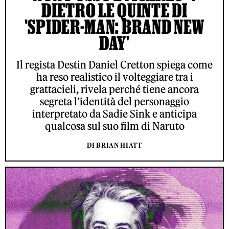
DIETRO LE QUINTE DI
'SPIDER-MAN: BRAND NEW
DAY'
Il regista Destin Daniel Cretton spiega come
ha reso realistico il volteggiare tra i
grattacieli, rivela perché tiene ancora
segreta l’identità del personaggio
interpretato da Sadie Sink e anticipa
qualcosa sul suo film di Naruto
DI BRIAN HIATT