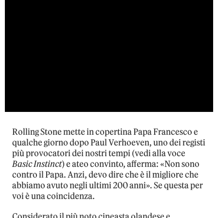
Rolling Stone mette in copertina Papa Francesco e
qualche giorno dopo Paul Verhoeven, uno dei registi
più provocatori dei nostri tempi (vedi alla voce
Basic Instinct
) e ateo convinto, afferma: «Non sono
contro il Papa. Anzi, devo dire che è il migliore che
abbiamo avuto negli ultimi 200 anni». Se questa per
voi è una coincidenza.
Considerato il più noto cineasta olandese e