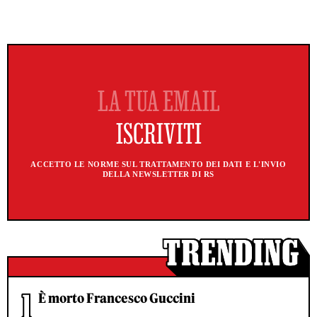
ACCETTO LE NORME SUL TRATTAMENTO DEI DATI E L'INVIO
DELLA NEWSLETTER DI RS
È morto Francesco Guccini