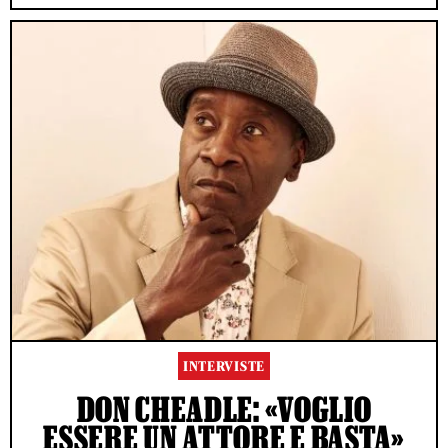
INTERVISTE
DON CHEADLE: «VOGLIO
ESSERE UN ATTORE E BASTA»