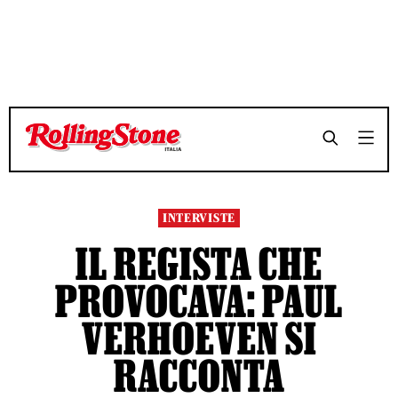
TEMPO DI LETTURA 5 MINUTI
TEMPO DI LETTURA 5 MINUTI
SHARE
SHARE
INTERVISTE
IL REGISTA CHE
PROVOCAVA: PAUL
VERHOEVEN SI
RACCONTA