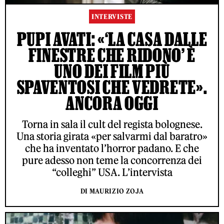
INTERVISTE
PUPI AVATI: «‘LA CASA DALLE
FINESTRE CHE RIDONO’ È
UNO DEI FILM PIÙ
SPAVENTOSI CHE VEDRETE».
ANCORA OGGI
Torna in sala il cult del regista bolognese.
Una storia girata «per salvarmi dal baratro»
che ha inventato l’horror padano. E che
pure adesso non teme la concorrenza dei
“colleghi” USA. L’intervista
DI MAURIZIO ZOJA