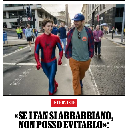
INTERVISTE
«SE I FAN SI ARRABBIANO,
NON POSSO EVITARLO»: