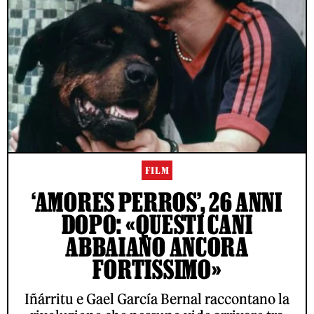
FILM
‘AMORES PERROS’, 26 ANNI
DOPO: «QUESTI CANI
ABBAIANO ANCORA
FORTISSIMO»
Iñárritu e Gael García Bernal raccontano la