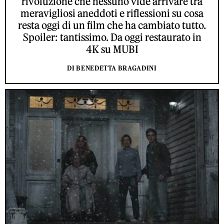
rivoluzione che nessuno vide arrivare tra
meravigliosi aneddoti e riflessioni su cosa
resta oggi di un film che ha cambiato tutto.
Spoiler: tantissimo. Da oggi restaurato in
4K su MUBI
DI BENEDETTA BRAGADINI