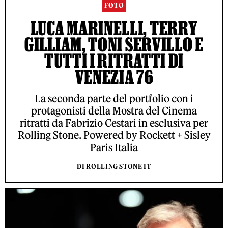
FOTO
LUCA MARINELLI, TERRY
GILLIAM, TONI SERVILLO E
TUTTI I RITRATTI DI
VENEZIA 76
La seconda parte del portfolio con i
protagonisti della Mostra del Cinema
ritratti da Fabrizio Cestari in esclusiva per
Rolling Stone. Powered by Rockett + Sisley
Paris Italia
DI ROLLING STONE IT