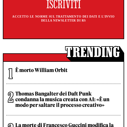
ACCETTO LE NORME SUL TRATTAMENTO DEI DATI E L'INVIO
DELLA NEWSLETTER DI RS
È morto William Orbit
Thomas Bangalter dei Daft Punk
condanna la musica creata con AI: «È un
modo per saltare il processo creativo»
La morte di Francesco Guccini modifica la