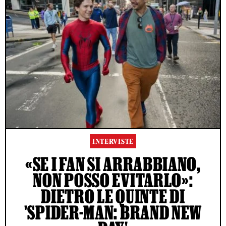
INTERVISTE
«SE I FAN SI ARRABBIANO,
NON POSSO EVITARLO»:
DIETRO LE QUINTE DI
'SPIDER-MAN: BRAND NEW