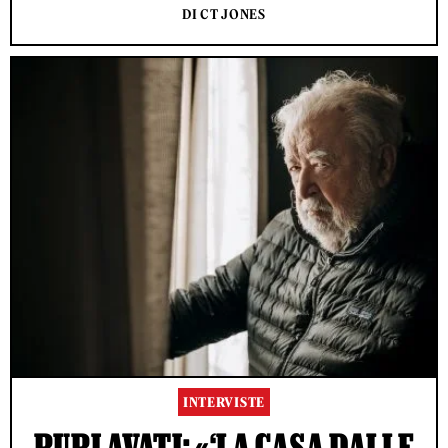
DI CT JONES
INTERVISTE
PUPI AVATI: «‘LA CASA DALLE