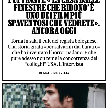
FINESTRE CHE RIDONO’ È
UNO DEI FILM PIÙ
SPAVENTOSI CHE VEDRETE».
ANCORA OGGI
Torna in sala il cult del regista bolognese.
Una storia girata «per salvarmi dal baratro»
che ha inventato l’horror padano. E che
pure adesso non teme la concorrenza dei
“colleghi” USA. L’intervista
DI MAURIZIO ZOJA