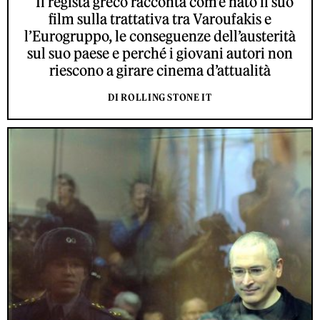
Il regista greco racconta com’è nato il suo
film sulla trattativa tra Varoufakis e
l’Eurogruppo, le conseguenze dell’austerità
sul suo paese e perché i giovani autori non
riescono a girare cinema d’attualità
DI ROLLING STONE IT