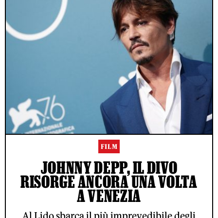
FILM
JOHNNY DEPP, IL DIVO
RISORGE ANCORA UNA VOLTA
A VENEZIA
Al Lido sbarca il più imprevedibile degli