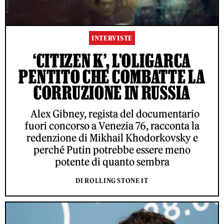
INTERVISTE
‘CITIZEN K’, L'OLIGARCA
PENTITO CHE COMBATTE LA
CORRUZIONE IN RUSSIA
Alex Gibney, regista del documentario
fuori concorso a Venezia 76, racconta la
redenzione di Mikhail Khodorkovsky e
perché Putin potrebbe essere meno
potente di quanto sembra
DI ROLLING STONE IT