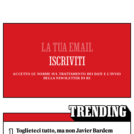
ACCETTO LE NORME SUL TRATTAMENTO DEI DATI E L'INVIO
DELLA NEWSLETTER DI RS
Toglieteci tutto, ma non Javier Bardem