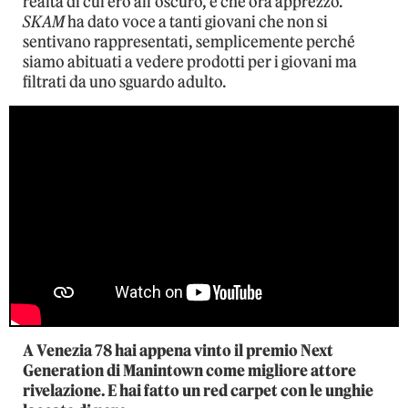
realtà di cui ero all’oscuro, e che ora apprezzo.
SKAM
ha dato voce a tanti giovani che non si
sentivano rappresentati, semplicemente perché
siamo abituati a vedere prodotti per i giovani ma
filtrati da uno sguardo adulto.
A Venezia 78 hai appena vinto il premio Next
Generation di Manintown come migliore attore
rivelazione. E hai fatto un red carpet con le unghie