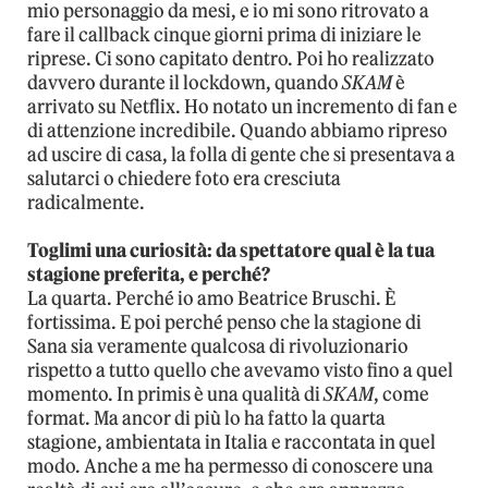
mio personaggio da mesi, e io mi sono ritrovato a
fare il callback cinque giorni prima di iniziare le
riprese. Ci sono capitato dentro. Poi ho realizzato
davvero durante il lockdown, quando
SKAM
è
arrivato su Netflix. Ho notato un incremento di fan e
di attenzione incredibile. Quando abbiamo ripreso
ad uscire di casa, la folla di gente che si presentava a
salutarci o chiedere foto era cresciuta
radicalmente.
Toglimi una curiosità: da spettatore qual è la tua
stagione preferita, e perché?
La quarta. Perché io amo Beatrice Bruschi. È
fortissima. E poi perché penso che la stagione di
Sana sia veramente qualcosa di rivoluzionario
rispetto a tutto quello che avevamo visto fino a quel
momento. In primis è una qualità di
SKAM
, come
format. Ma ancor di più lo ha fatto la quarta
stagione, ambientata in Italia e raccontata in quel
modo. Anche a me ha permesso di conoscere una