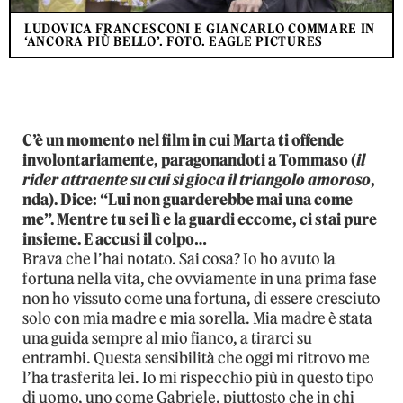
LUDOVICA FRANCESCONI E GIANCARLO COMMARE IN
‘ANCORA PIÙ BELLO’. FOTO. EAGLE PICTURES
C’è un momento nel film in cui Marta ti offende
involontariamente, paragonandoti a Tommaso (
il
rider attraente su cui si gioca il triangolo amoroso
,
nda). Dice: “Lui non guarderebbe mai una come
me”. Mentre tu sei lì e la guardi eccome, ci stai pure
insieme. E accusi il colpo…
Brava che l’hai notato. Sai cosa? Io ho avuto la
fortuna nella vita, che ovviamente in una prima fase
non ho vissuto come una fortuna, di essere cresciuto
solo con mia madre e mia sorella. Mia madre è stata
una guida sempre al mio fianco, a tirarci su
entrambi. Questa sensibilità che oggi mi ritrovo me
l’ha trasferita lei. Io mi rispecchio più in questo tipo
di uomo, uno come Gabriele, piuttosto che in chi