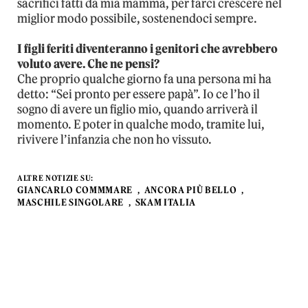
sacrifici fatti da mia mamma, per farci crescere nel
miglior modo possibile, sostenendoci sempre.
I figli feriti diventeranno i genitori che avrebbero
voluto avere. Che ne pensi?
Che proprio qualche giorno fa una persona mi ha
detto: “Sei pronto per essere papà”. Io ce l’ho il
sogno di avere un figlio mio, quando arriverà il
momento. E poter in qualche modo, tramite lui,
rivivere l’infanzia che non ho vissuto.
ALTRE NOTIZIE SU:
GIANCARLO COMMMARE
ANCORA PIÙ BELLO
MASCHILE SINGOLARE
SKAM ITALIA