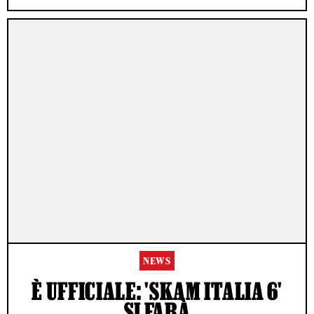
NEWS
È UFFICIALE: 'SKAM ITALIA 6'
SI FARÀ