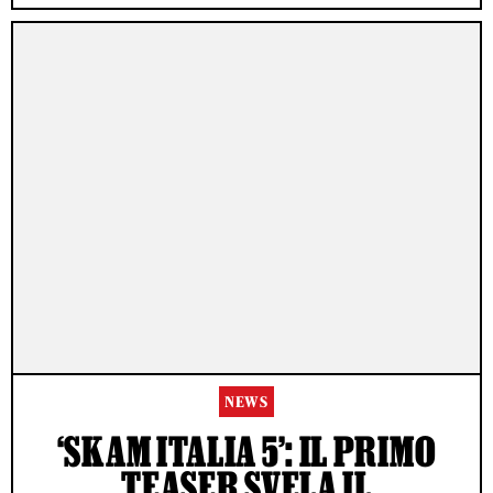
NEWS
‘SKAM ITALIA 5’: IL PRIMO
TEASER SVELA IL