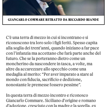
GIANCARLO COMMARE RITRATTO DA RICCARDO RIANDE
C’è una terra di mezzo in cui si incontrano e si
riconoscono tra loro solo i figli feriti. Spesso capita
alla soglia dei trent’anni, quando iniziano a far pace
con l’infanzia ma accettano che farà parte anche del
futuro. Che se la porteranno dietro come un
moncherino da nascondere in tasca, a volte, ma
altre da accarezzare allo specchio come una
medaglia al merito: “Per aver imparato a stare al
mondo con fiducia, sacrificio e dedizione,
nonostante le premesse fossero pessime”.
In questa terra di mezzo incontro e riconosco
Giancarlo Commare. Siciliano d’origine e romano
d’adozione, cresciuto con la madre e la sorella, ex