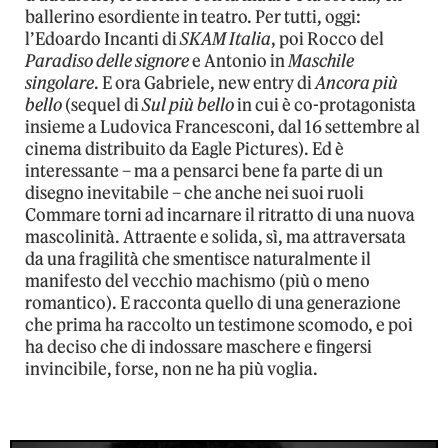
ballerino esordiente in teatro. Per tutti, oggi:
l’Edoardo Incanti di
SKAM Italia
, poi Rocco del
Paradiso delle signore
e Antonio in
Maschile
singolare
. E ora Gabriele, new entry di
Ancora più
bello
(sequel di
Sul più bello
in cui è co-protagonista
insieme a Ludovica Francesconi, dal 16 settembre al
cinema distribuito da Eagle Pictures). Ed è
interessante – ma a pensarci bene fa parte di un
disegno inevitabile – che anche nei suoi ruoli
Commare torni ad incarnare il ritratto di una nuova
mascolinità. Attraente e solida, sì, ma attraversata
da una fragilità che smentisce naturalmente il
manifesto del vecchio machismo (più o meno
romantico). E racconta quello di una generazione
che prima ha raccolto un testimone scomodo, e poi
ha deciso che di indossare maschere e fingersi
invincibile, forse, non ne ha più voglia.