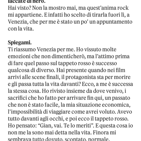
laccate di nero.
Hai visto? Non la mostro mai, ma quest’anima rock
mi appartiene. E infatti ho scelto di tirarla fuori lì, a
Venezia, che per me è stato un po’ un appuntamento
con la vita.
Spiegami.
Ti riassumo Venezia per me. Ho vissuto molte
emozioni che non dimenticherò, ma l’attimo prima
di fare quel passo sul tappeto rosso è successo
qualcosa di diverso. Hai presente quando nei film
arrivi alle scene finali, il protagonista sta per morire
e gli passa tutta la vita davanti? Ecco, a me è successa
la stessa cosa. Ho rivisto insieme da dove venivo, i
sacrifici che ho fatto per arrivare fin qui, un passato
che non è stato facile, la mia situazione economica,
l’impossibilità di viaggiare come avrei voluto. Avevo
tutto davanti agli occhi, e poi ecco il tappeto rosso.
Ho pensato: “Gian, vai. Te lo meriti”. E questa cosa io
non me la sono mai detta nella vita. Finora mi
sembrava tutto dovuto, scontato, normale.