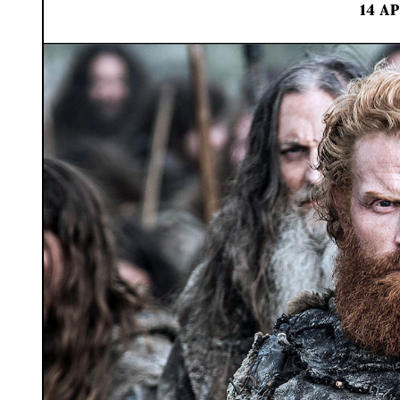
14 AP