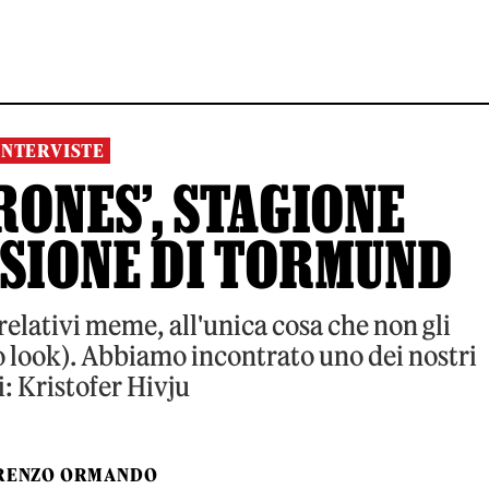
INTERVISTE
RONES’, STAGIONE
RSIONE DI TORMUND
relativi meme, all'unica cosa che non gli
o look). Abbiamo incontrato uno dei nostri
i: Kristofer Hivju
RENZO ORMANDO