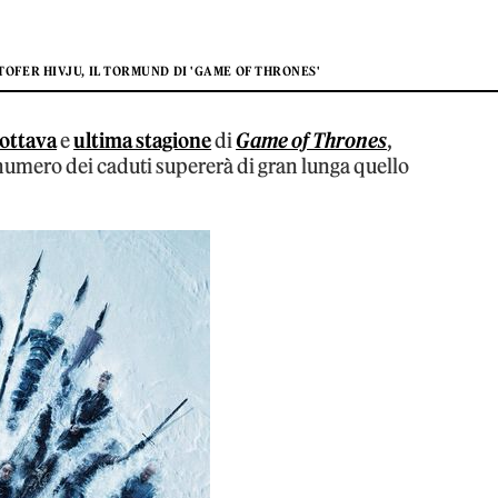
TOFER HIVJU, IL TORMUND DI 'GAME OF THRONES'
ottava
e
ultima stagione
di
Game of Thrones
,
l numero dei caduti supererà di gran lunga quello