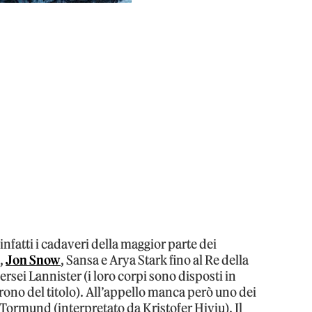
nfatti i cadaveri della maggior parte dei
n
,
Jon Snow
, Sansa e Arya Stark fino al Re della
rsei Lannister (i loro corpi sono disposti in
rono del titolo). All’appello manca però uno dei
 Tormund (interpretato da Kristofer Hivju). Il