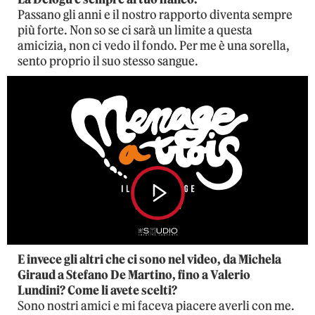
Passano gli anni e il nostro rapporto diventa sempre
più forte. Non so se ci sarà un limite a questa
amicizia, non ci vedo il fondo. Per me è una sorella,
sento proprio il suo stesso sangue.
Play
Video
E invece gli altri che ci sono nel video, da Michela
Giraud a Stefano De Martino, fino a Valerio
Lundini? Come li avete scelti?
Sono nostri amici e mi faceva piacere averli con me.