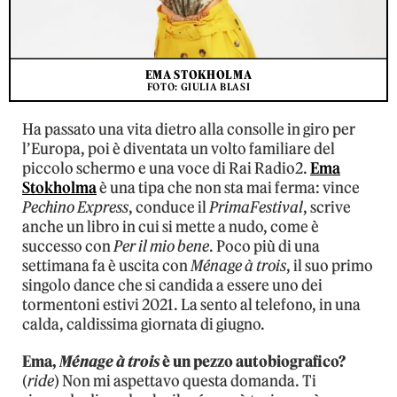
EMA STOKHOLMA
FOTO: GIULIA BLASI
Ha passato una vita dietro alla consolle in giro per
l’Europa, poi è diventata un volto familiare del
piccolo schermo e una voce di Rai Radio2.
Ema
Stokholma
è una tipa che non sta mai ferma: vince
Pechino Express
, conduce il
PrimaFestival
, scrive
anche un libro in cui si mette a nudo, come è
successo con
Per il mio bene
. Poco più di una
settimana fa è uscita con
Ménage à trois
, il suo primo
singolo dance che si candida a essere uno dei
tormentoni estivi 2021. La sento al telefono, in una
calda, caldissima giornata di giugno.
Ema,
Ménage à trois
è un pezzo autobiografico?
(
ride
) Non mi aspettavo questa domanda. Ti