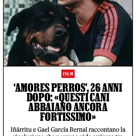
FILM
‘AMORES PERROS’, 26 ANNI
DOPO: «QUESTI CANI
ABBAIANO ANCORA
FORTISSIMO»
Iñárritu e Gael García Bernal raccontano la