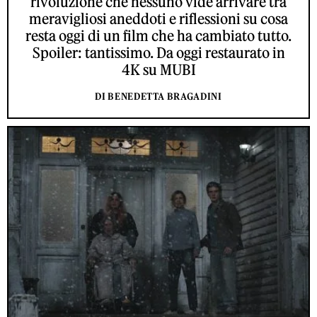
rivoluzione che nessuno vide arrivare tra
meravigliosi aneddoti e riflessioni su cosa
resta oggi di un film che ha cambiato tutto.
Spoiler: tantissimo. Da oggi restaurato in
4K su MUBI
DI BENEDETTA BRAGADINI