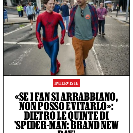
INTERVISTE
«SE I FAN SI ARRABBIANO,
NON POSSO EVITARLO»:
DIETRO LE QUINTE DI
'SPIDER-MAN: BRAND NEW