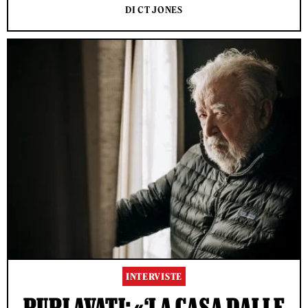
DI CT JONES
INTERVISTE
PUPI AVATI: «‘LA CASA DALLE