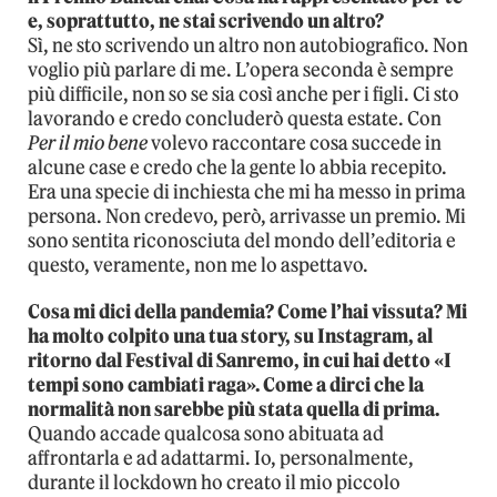
e, soprattutto, ne stai scrivendo un altro?
Sì, ne sto scrivendo un altro non autobiografico. Non
voglio più parlare di me. L’opera seconda è sempre
più difficile, non so se sia così anche per i figli. Ci sto
lavorando e credo concluderò questa estate. Con
Per il mio bene
volevo raccontare cosa succede in
alcune case e credo che la gente lo abbia recepito.
Era una specie di inchiesta che mi ha messo in prima
persona. Non credevo, però, arrivasse un premio. Mi
sono sentita riconosciuta del mondo dell’editoria e
questo, veramente, non me lo aspettavo.
Cosa mi dici della pandemia? Come l’hai vissuta? Mi
ha molto colpito una tua story, su Instagram, al
ritorno dal Festival di Sanremo, in cui hai detto «I
tempi sono cambiati raga». Come a dirci che la
normalità non sarebbe più stata quella di prima.
Quando accade qualcosa sono abituata ad
affrontarla e ad adattarmi. Io, personalmente,
durante il lockdown ho creato il mio piccolo