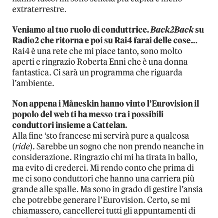
extraterrestre.
Veniamo al tuo ruolo di conduttrice.
Back2Back
su
Radio2 che ritorna e poi su Rai4 farai delle cose…
Rai4 è una rete che mi piace tanto, sono molto
aperti e ringrazio Roberta Enni che è una donna
fantastica. Ci sarà un programma che riguarda
l’ambiente.
Non appena i Måneskin hanno vinto l’Eurovision il
popolo del web ti ha messo tra i possibili
conduttori insieme a Cattelan.
Alla fine ‘sto francese mi servirà pure a qualcosa
(
ride
). Sarebbe un sogno che non prendo neanche in
considerazione. Ringrazio chi mi ha tirata in ballo,
ma evito di crederci. Mi rendo conto che prima di
me ci sono conduttori che hanno una carriera più
grande alle spalle. Ma sono in grado di gestire l’ansia
che potrebbe generare l’Eurovision. Certo, se mi
chiamassero, cancellerei tutti gli appuntamenti di