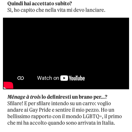
Quindi hai accettato subito?
Sì, ho capito che nella vita mi devo lanciare.
Ménage à trois
lo definiresti un brano per…?
Sfilare! E per sfilare intendo su un carro: voglio
andare ai Gay Pride e sentire il mio pezzo. Ho un
bellissimo rapporto con il mondo LGBTQ+, il primo
che mi ha accolto quando sono arrivata in Italia.