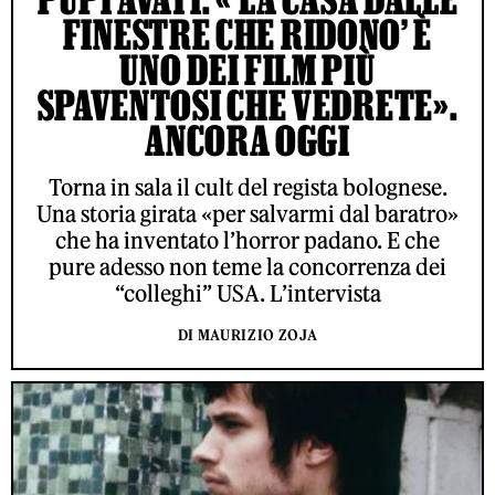
FINESTRE CHE RIDONO’ È
UNO DEI FILM PIÙ
SPAVENTOSI CHE VEDRETE».
ANCORA OGGI
Torna in sala il cult del regista bolognese.
Una storia girata «per salvarmi dal baratro»
che ha inventato l’horror padano. E che
pure adesso non teme la concorrenza dei
“colleghi” USA. L’intervista
DI MAURIZIO ZOJA