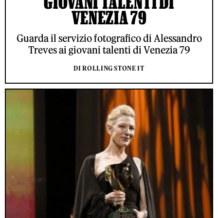
GIOVANI TALENTI DI
VENEZIA 79
Guarda il servizio fotografico di Alessandro
Treves ai giovani talenti di Venezia 79
DI ROLLING STONE IT