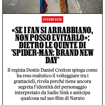
INTERVISTE
«SE I FAN SI ARRABBIANO,
NON POSSO EVITARLO»:
DIETRO LE QUINTE DI
'SPIDER-MAN: BRAND NEW
DAY'
Il regista Destin Daniel Cretton spiega come
ha reso realistico il volteggiare tra i
grattacieli, rivela perché tiene ancora
segreta l’identità del personaggio
interpretato da Sadie Sink e anticipa
qualcosa sul suo film di Naruto