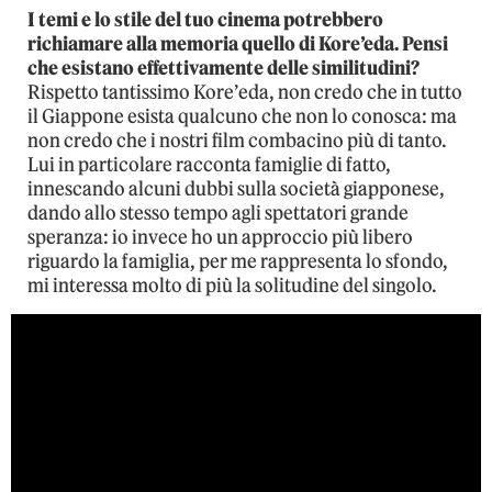
I temi e lo stile del tuo cinema potrebbero
richiamare alla memoria quello di Kore’eda. Pensi
che esistano effettivamente delle similitudini?
Rispetto tantissimo Kore’eda, non credo che in tutto
il Giappone esista qualcuno che non lo conosca: ma
non credo che i nostri film combacino più di tanto.
Lui in particolare racconta famiglie di fatto,
innescando alcuni dubbi sulla società giapponese,
dando allo stesso tempo agli spettatori grande
speranza: io invece ho un approccio più libero
riguardo la famiglia, per me rappresenta lo sfondo,
mi interessa molto di più la solitudine del singolo.