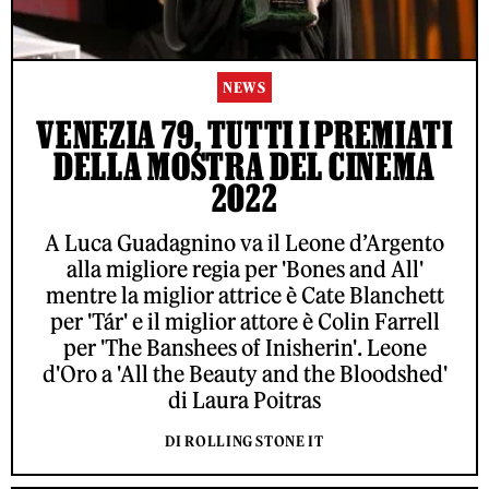
NEWS
VENEZIA 79, TUTTI I PREMIATI
DELLA MOSTRA DEL CINEMA
2022
A Luca Guadagnino va il Leone d’Argento
alla migliore regia per 'Bones and All'
mentre la miglior attrice è Cate Blanchett
per 'Tár' e il miglior attore è Colin Farrell
per 'The Banshees of Inisherin'. Leone
d'Oro a 'All the Beauty and the Bloodshed'
di Laura Poitras
DI ROLLING STONE IT