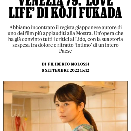
VENEZIA 79: ‘LOVE
LIFE’ DI KŌJI FUKADA
Abbiamo incontrato il regista giapponese autore di
uno dei film più applauditi alla Mostra. Un’opera che
ha già convinto tutti i critici al Lido, con la sua storia
sospesa tra dolore e ritratto ‘intimo’ di un intero
Paese
DI
FILIBERTO MOLOSSI
8 SETTEMBRE 2022 15:12