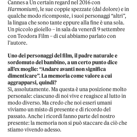
Cannes a Un certain regard nel 2016 con
Harmonium
), le sue coppie spezzate (dal dolore) e in
qualche modo ricomposte, i suoi personaggi “altri”,
la lingua che sono tante eppure alla fine è una sola.
Un piccolo gioiello – in sala da venerdì 9 settembre
con Teodora Film – di cui abbiamo parlato con
l’autore.
Uno dei personaggi del film, il padre naturale e
sordomuto del bambino, a un certo punto dice
all’ex moglie: “Andare avanti non significa
dimenticare”. La memoria come valore a cui
aggrapparsi, quindi?
Sì, assolutamente. Ma questa è una posizione molto
personale: ciascuno di noi vive e reagisce al lutto in
modo diverso. Ma credo che noi esseri umani
viviamo un misto di presente e di ricordo del
passato. Anche i ricordi fanno parte del nostro
presente: la memoria non si può staccare da ciò che
stiamo vivendo adesso.