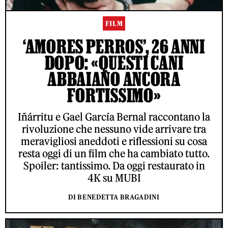
FILM
‘AMORES PERROS’, 26 ANNI
DOPO: «QUESTI CANI
ABBAIANO ANCORA
FORTISSIMO»
Iñárritu e Gael García Bernal raccontano la
rivoluzione che nessuno vide arrivare tra
meravigliosi aneddoti e riflessioni su cosa
resta oggi di un film che ha cambiato tutto.
Spoiler: tantissimo. Da oggi restaurato in
4K su MUBI
DI BENEDETTA BRAGADINI