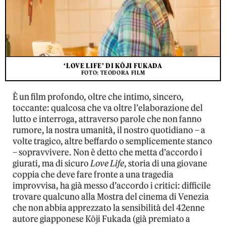
‘LOVE LIFE’ DI KŌJI FUKADA
FOTO: TEODORA FILM
È un film profondo, oltre che intimo, sincero,
toccante: qualcosa che va oltre l’elaborazione del
lutto e interroga, attraverso parole che non fanno
rumore, la nostra umanità, il nostro quotidiano – a
volte tragico, altre beffardo o semplicemente stanco
– sopravvivere. Non è detto che metta d’accordo i
giurati, ma di sicuro
Love Life
, storia di una giovane
coppia che deve fare fronte a una tragedia
improvvisa, ha già messo d’accordo i critici: difficile
trovare qualcuno alla Mostra del cinema di Venezia
che non abbia apprezzato la sensibilità del 42enne
autore giapponese Kōji Fukada (già premiato a