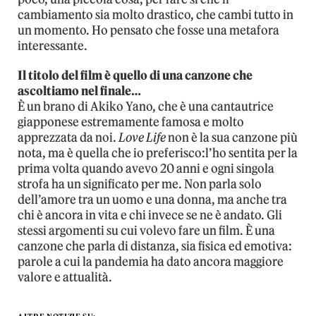
cambiamento sia molto drastico, che cambi tutto in
un momento. Ho pensato che fosse una metafora
interessante.
Il titolo del film è quello di una canzone che
ascoltiamo nel finale…
È un brano di Akiko Yano, che è una cantautrice
giapponese estremamente famosa e molto
apprezzata da noi.
Love Life
non è la sua canzone più
nota, ma è quella che io preferisco:l’ho sentita per la
prima volta quando avevo 20 anni e ogni singola
strofa ha un significato per me. Non parla solo
dell’amore tra un uomo e una donna, ma anche tra
chi è ancora in vita e chi invece se ne è andato. Gli
stessi argomenti su cui volevo fare un film. È una
canzone che parla di distanza, sia fisica ed emotiva:
parole a cui la pandemia ha dato ancora maggiore
valore e attualità.