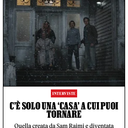
INTERVISTE
C’È SOLO UNA ‘CASA’ A CUI PUOI
TORNARE
Quella creata da Sam Raimi e diventata