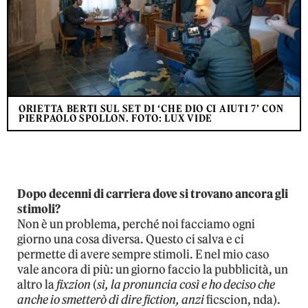
ORIETTA BERTI SUL SET DI ‘CHE DIO CI AIUTI 7’ CON
PIERPAOLO SPOLLON. FOTO: LUX VIDE
Dopo decenni di carriera dove si trovano ancora gli
stimoli?
Non è un problema, perché noi facciamo ogni
giorno una cosa diversa. Questo ci salva e ci
permette di avere sempre stimoli. E nel mio caso
vale ancora di più: un giorno faccio la pubblicità, un
altro la
fixzion
(
sì, la pronuncia così e ho deciso che
anche io smetterò di dire fiction, anzi
ficscion, nda).