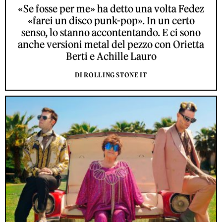
«Se fosse per me» ha detto una volta Fedez
«farei un disco punk-pop». In un certo
senso, lo stanno accontentando. E ci sono
anche versioni metal del pezzo con Orietta
Berti e Achille Lauro
DI ROLLING STONE IT