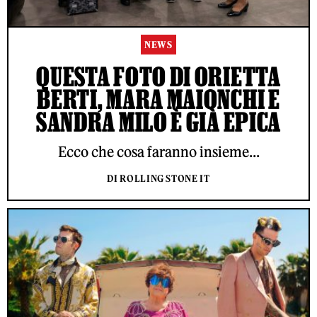
NEWS
QUESTA FOTO DI ORIETTA
BERTI, MARA MAIONCHI E
SANDRA MILO È GIÀ EPICA
Ecco che cosa faranno insieme...
DI ROLLING STONE IT