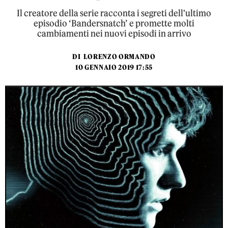
Il creatore della serie racconta i segreti dell'ultimo
episodio ‘Bandersnatch’ e promette molti
cambiamenti nei nuovi episodi in arrivo
DI
LORENZO ORMANDO
10 GENNAIO 2019 17:55