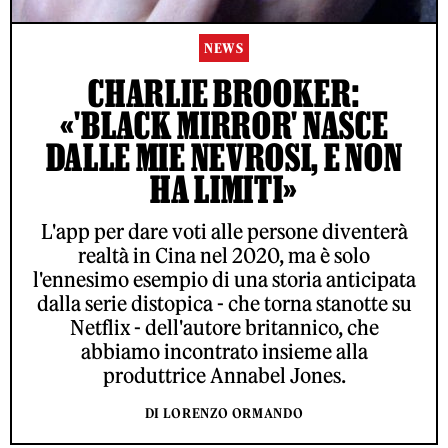
NEWS
CHARLIE BROOKER:
«'BLACK MIRROR' NASCE
DALLE MIE NEVROSI, E NON
HA LIMITI»
L'app per dare voti alle persone diventerà
realtà in Cina nel 2020, ma è solo
l'ennesimo esempio di una storia anticipata
dalla serie distopica - che torna stanotte su
Netflix - dell'autore britannico, che
abbiamo incontrato insieme alla
produttrice Annabel Jones.
DI LORENZO ORMANDO