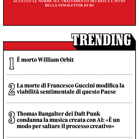
ACCETTO LE NORME SUL TRATTAMENTO DEI DATI E L'INVIO
DELLA NEWSLETTER DI RS
È morto William Orbit
La morte di Francesco Guccini modifica la
viabilità sentimentale di questo Paese
Thomas Bangalter dei Daft Punk
condanna la musica creata con AI: «È un
modo per saltare il processo creativo»