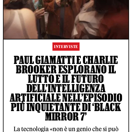
INTERVISTE
PAUL GIAMATTI E CHARLIE
BROOKER ESPLORANO IL
LUTTO E IL FUTURO
DELL’INTELLIGENZA
ARTIFICIALE NELL’EPISODIO
PIÙ INQUIETANTE DI ‘BLACK
MIRROR 7’
La tecnologia «non è un genio che si può