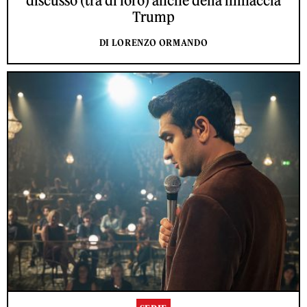
discusso (tra di loro) anche della minaccia
Trump
DI LORENZO ORMANDO