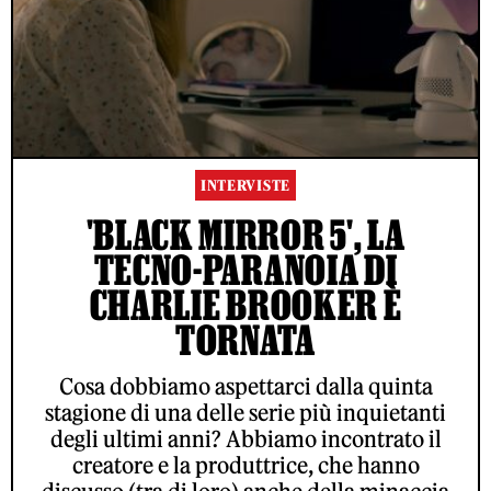
INTERVISTE
'BLACK MIRROR 5', LA
TECNO-PARANOIA DI
CHARLIE BROOKER È
TORNATA
Cosa dobbiamo aspettarci dalla quinta
stagione di una delle serie più inquietanti
degli ultimi anni? Abbiamo incontrato il
creatore e la produttrice, che hanno