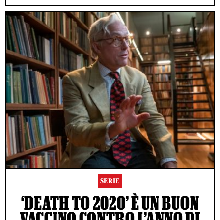
SERIE
‘DEATH TO 2020’ È UN BUON
VACCINO CONTRO L’ANNO DI