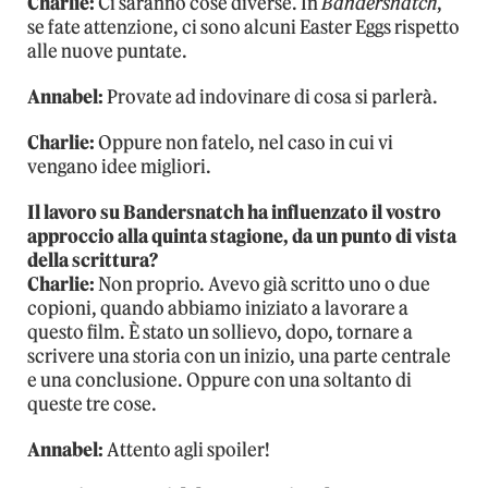
Charlie:
Ci saranno cose diverse. In
Bandersnatch
,
se fate attenzione, ci sono alcuni Easter Eggs rispetto
alle nuove puntate.
Annabel:
Provate ad indovinare di cosa si parlerà.
Charlie:
Oppure non fatelo, nel caso in cui vi
vengano idee migliori.
Il lavoro su Bandersnatch ha influenzato il vostro
approccio alla quinta stagione, da un punto di vista
della scrittura?
Charlie:
Non proprio. Avevo già scritto uno o due
copioni, quando abbiamo iniziato a lavorare a
questo film. È stato un sollievo, dopo, tornare a
scrivere una storia con un inizio, una parte centrale
e una conclusione. Oppure con una soltanto di
queste tre cose.
Annabel:
Attento agli spoiler!