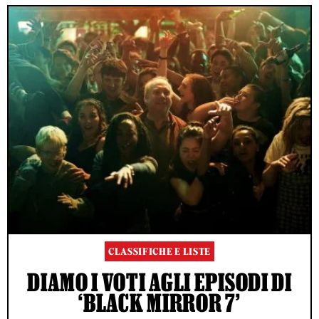
CLASSIFICHE E LISTE
DIAMO I VOTI AGLI EPISODI DI
‘BLACK MIRROR 7’