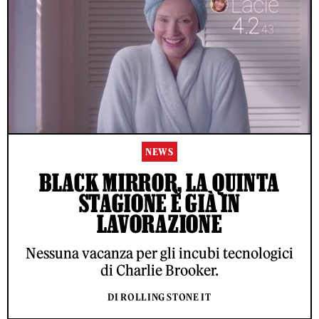
NEWS
BLACK MIRROR, LA QUINTA
STAGIONE È GIÀ IN
LAVORAZIONE
Nessuna vacanza per gli incubi tecnologici
di Charlie Brooker.
DI ROLLING STONE IT