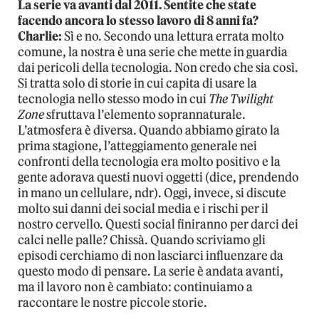
La serie va avanti dal 2011. Sentite che state
facendo ancora lo stesso lavoro di 8 anni fa?
Charlie:
Sì e no. Secondo una lettura errata molto
comune, la nostra è una serie che mette in guardia
dai pericoli della tecnologia. Non credo che sia così.
Si tratta solo di storie in cui capita di usare la
tecnologia nello stesso modo in cui
The Twilight
Zone
sfruttava l’elemento soprannaturale.
L’atmosfera è diversa. Quando abbiamo girato la
prima stagione, l’atteggiamento generale nei
confronti della tecnologia era molto positivo e la
gente adorava questi nuovi oggetti (dice, prendendo
in mano un cellulare, ndr). Oggi, invece, si discute
molto sui danni dei social media e i rischi per il
nostro cervello. Questi social finiranno per darci dei
calci nelle palle? Chissà. Quando scriviamo gli
episodi cerchiamo di non lasciarci influenzare da
questo modo di pensare. La serie è andata avanti,
ma il lavoro non è cambiato: continuiamo a
raccontare le nostre piccole storie.