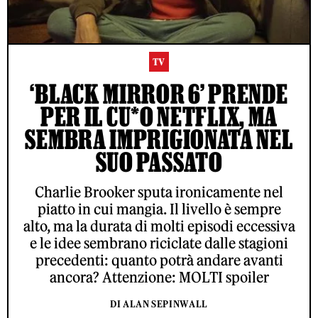
TV
‘BLACK MIRROR 6’ PRENDE
PER IL CU*O NETFLIX, MA
SEMBRA IMPRIGIONATA NEL
SUO PASSATO
Charlie Brooker sputa ironicamente nel
piatto in cui mangia. Il livello è sempre
alto, ma la durata di molti episodi eccessiva
e le idee sembrano riciclate dalle stagioni
precedenti: quanto potrà andare avanti
ancora? Attenzione: MOLTI spoiler
DI ALAN SEPINWALL