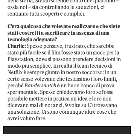
nella storia, Stefan si rende conto che qualcuno –
ossia noi – sta controllando le sue azioni, ci
sentiamo tutti scoperti e complici.
C’era qualcosa che volevate realizzare e che siete
stati costretti a sacrificare in assenza di una
tecnologia adeguata?
Charlie:
Spesso pensavo, frustrato, che sarebbe
stato più facile se il film fosse stato un gioco per la
Playstation, dove si possono prendere decisioni in
modo più semplice. In realtà il team tecnico di
Netflix è sempre giunto in nostro soccorso: in un
certo senso volevano che testassimo i loro limiti,
perché
Bandersnatch
è un buon banco di prova
sperimentale. Spesso chiedevamo loro se fosse
possibile mettere in pratica un’idea e loro non
dicevano mai di no: anzi, 9 volte su 10 trovavano
una soluzione. Ci sono comunque altre cose che
avrei voluto fare.