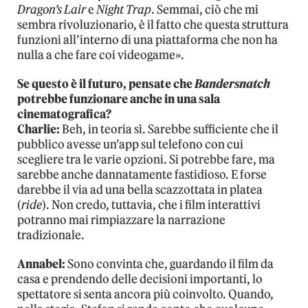
Dragon’s Lair
e
Night Trap
. Semmai, ciò che mi
sembra rivoluzionario, è il fatto che questa struttura
funzioni all’interno di una piattaforma che non ha
nulla a che fare coi videogame».
Se questo è il futuro, pensate che
Bandersnatch
potrebbe funzionare anche in una sala
cinematografica?
Charlie:
Beh, in teoria sì. Sarebbe sufficiente che il
pubblico avesse un’app sul telefono con cui
scegliere tra le varie opzioni. Si potrebbe fare, ma
sarebbe anche dannatamente fastidioso. E forse
darebbe il via ad una bella scazzottata in platea
(
ride
). Non credo, tuttavia, che i film interattivi
potranno mai rimpiazzare la narrazione
tradizionale.
Annabel:
Sono convinta che, guardando il film da
casa e prendendo delle decisioni importanti, lo
spettatore si senta ancora più coinvolto. Quando,