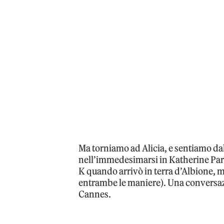
Ma torniamo ad Alicia, e sentiamo dal
nell’immedesimarsi in Katherine Parr 
K quando arrivò in terra d’Albione, ma
entrambe le maniere). Una conversaz
Cannes.