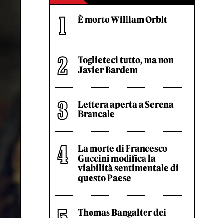
È morto William Orbit
Toglieteci tutto, ma non
Javier Bardem
Lettera aperta a Serena
Brancale
La morte di Francesco
Guccini modifica la
viabilità sentimentale di
questo Paese
Thomas Bangalter dei