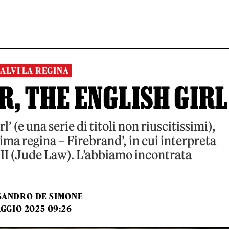
SALVI LA REGINA
R, THE ENGLISH GIRL
’ (e una serie di titoli non riuscitissimi),
tima regina – Firebrand’, in cui interpreta
III (Jude Law). L’abbiamo incontrata
SANDRO DE SIMONE
GGIO 2025 09:26