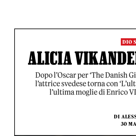
DIO 
ALICIA VIKANDE
Dopo l’Oscar per ‘The Danish Girl
l’attrice svedese torna con ‘L’ul
l’ultima moglie di Enrico V
DI
ALES
30 MA