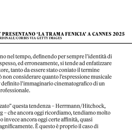
PRESENTANO ‘LA TRAMA FENICIA’ A CANNES 2025
RDINALE/CORBIS VIA GETTY IMAGES
ano nel tempo, definendo per sempre l’identità di
pesso, ed erroneamente, si tende ad enfatizzare
tore, tanto da essere stato coniato il termine
 può non considerare quanto l’espressione musicale
 definito l’immaginario cinematografico di un
 professionale.
izzato” questa tendenza – Herrmann/Hitchock,
g – che ancora oggi ricordiamo, tendiamo molto
 invece ancora oggi certe affinità, quasi
gnificamente. È questo è proprio il caso di