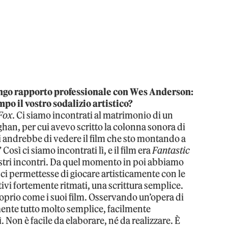
lungo rapporto professionale con Wes Anderson:
mpo il vostro sodalizio artistico?
 Fox
. Ci siamo incontrati al matrimonio di un
han, per cui avevo scritto la colonna sonora di
“Ti andrebbe di vedere il film che sto montando a
” Così ci siamo incontrati lì, e il film era
Fantastic
nostri incontri. Da quel momento in poi abbiamo
 ci permettesse di giocare artisticamente con le
tivi fortemente ritmati, una scrittura semplice.
oprio come i suoi film. Osservando un’opera di
nte tutto molto semplice, facilmente
ì. Non è facile da elaborare, né da realizzare. È