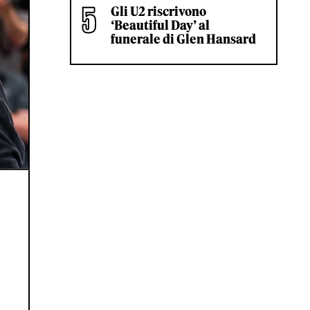
Gli U2 riscrivono
‘Beautiful Day’ al
funerale di Glen Hansard