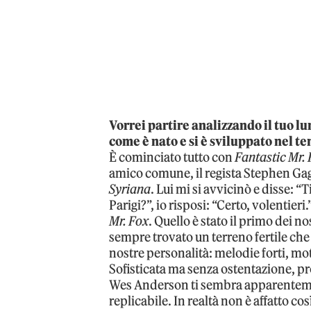
Vorrei partire analizzando il tuo 
come è nato e si è sviluppato nel te
È cominciato tutto con
Fantastic Mr.
amico comune, il regista Stephen Gag
Syriana
. Lui mi si avvicinò e disse: 
Parigi?”, io risposi: “Certo, volentieri.
Mr. Fox
. Quello è stato il primo dei 
sempre trovato un terreno fertile che
nostre personalità: melodie forti, mo
Sofisticata ma senza ostentazione, pr
Wes Anderson ti sembra apparenteme
replicabile. In realtà non è affatto cos