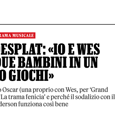
RAMA MUSICALE
SPLAT: «IO E WES
UE BAMBINI IN UN
O GIOCHI»
o Oscar (una proprio con Wes, per ‘Grand
‘La trama fenicia’ e perché il sodalizio con il
derson funziona così bene