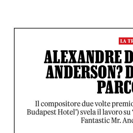
LA T
ALEXANDRE DE
ANDERSON? D
PARC
Il compositore due volte premi
Budapest Hotel’) svela il lavoro su 
Fantastic Mr. An