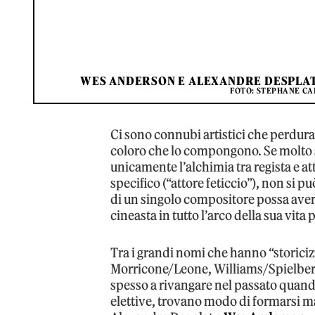
WES ANDERSON E ALEXANDRE DESPLAT 
FOTO: STEPHANE CA
Ci sono connubi artistici che perdur
coloro che lo compongono. Se molto s
unicamente l’alchimia tra regista e at
specifico (“attore feticcio”), non si
di un singolo compositore possa aver
cineasta in tutto l’arco della sua vita
Tra i grandi nomi che hanno “storic
Morricone/Leone, Williams/Spielber
spesso a rivangare nel passato quando
elettive, trovano modo di formarsi ma