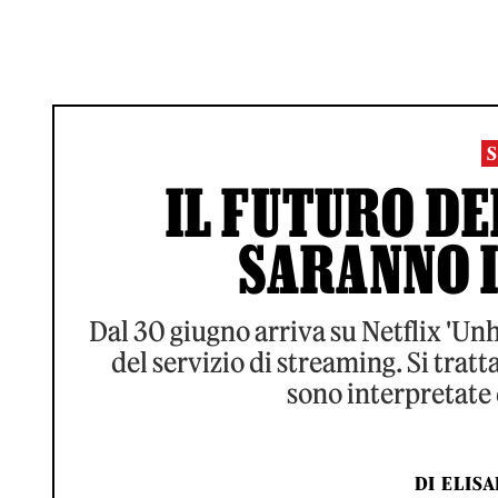
IL FUTURO D
SARANNO I
Dal 30 giugno arriva su Netflix 'Unh
del servizio di streaming. Si tratt
sono interpretate 
DI
ELIS