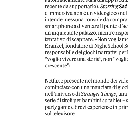
recente da supportarlo).
Starring
Sad
e immersiva non è un videogioco nel s
intende: nessuna console da comprare
smartphone a diventare il punto d’ac
un inquietante palazzo, mentre rispon
tentativo di scappare. «Non vogliam
Krankel, fondatore di Night School Stu
responsabile dei giochi narrativi per la
“voglio vivere una storia”, non “vogli
crescente”».
Netflix è presente nel mondo dei vide
cominciato con una manciata di gioch
nell’universo di
Stranger Things
, una
serie di titoli per bambini su tablet – 
party game e brevi esperienze in pr
sul televisore.