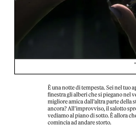
È una notte di tempesta. Sei nel tuo
finestra gli alberi che si piegano nel
migliore amica dall’altra parte della st
ancora? All’improvviso, il salotto spro
vediamo al piano di sotto. È allora che
comincia ad andare storto.