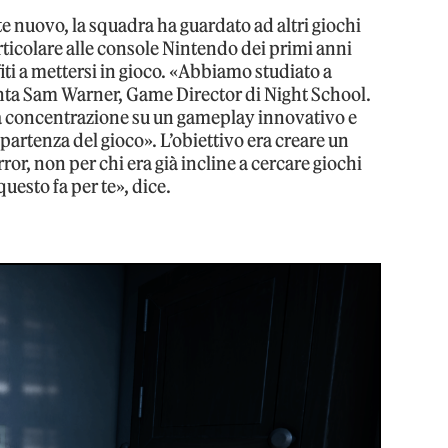
 nuovo, la squadra ha guardato ad altri giochi
rticolare alle console Nintendo dei primi anni
ti a mettersi in gioco. «Abbiamo studiato a
onta Sam Warner, Game Director di Night School.
la concentrazione su un gameplay innovativo e
 partenza del gioco». L’obiettivo era creare un
ror, non per chi era già incline a cercare giochi
 questo fa per te», dice.