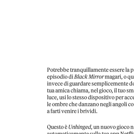
Potrebbe tranquillamente essere la p
episodio di
Black Mirror
magari, o qu
invece di guardare semplicemente dov
tua amica chiama, nel gioco, il tuo 
luce, usi lo stesso dispositivo per ac
le ombre che danzano negli angoli com
a farti venire i brividi.
Questo è
Unhinged
, un nuovo gioco na
automaticamente sulla tua app Netflix 