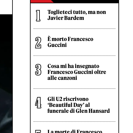
Toglieteci tutto, ma non
Javier Bardem
È morto Francesco
Guccini
Cosa mi ha insegnato
Francesco Guccini oltre
alle canzoni
Gli U2 riscrivono
‘Beautiful Day’ al
funerale di Glen Hansard
La morte di Francesco