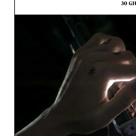
30 GI