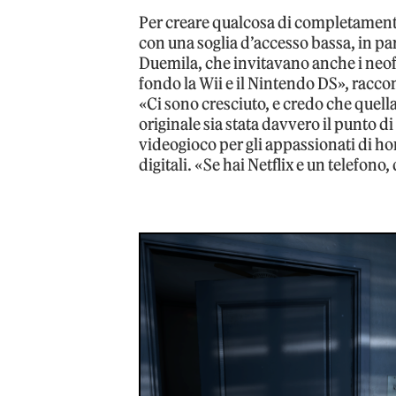
Per creare qualcosa di completamente
con una soglia d’accesso bassa, in pa
Duemila, che invitavano anche i neofi
fondo la Wii e il Nintendo DS», racc
«Ci sono cresciuto, e credo che quel
originale sia stata davvero il punto di
videogioco per gli appassionati di hor
digitali. «Se hai Netflix e un telefono,