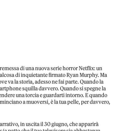
remessa di una nuova serie horror Netflix: un
alcosa di inquietante firmato Ryan Murphy. Ma
e va la storia, adesso ne fai parte. Quando la
smartphone squilla davvero. Quando si spegne la
cendere una torcia e guardarti intorno. E quando
inciano a muoversi, è la tua pelle, per davvero,
rrativo, in uscita il 30 giugno, che apparirà
(a patto che il tuo televisore sia abbastanza