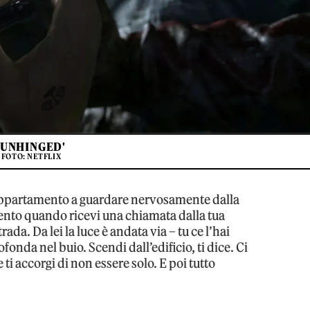
'UNHINGED'
FOTO: NETFLIX
 appartamento a guardare nervosamente dalla
 vento quando ricevi una chiamata dalla tua
rada. Da lei la luce è andata via – tu ce l’hai
fonda nel buio. Scendi dall’edificio, ti dice. Ci
 ti accorgi di non essere solo. E poi tutto