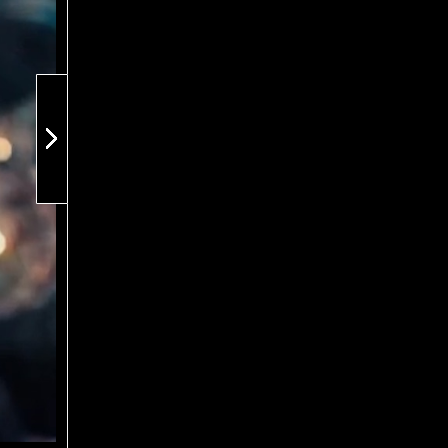
ext slide