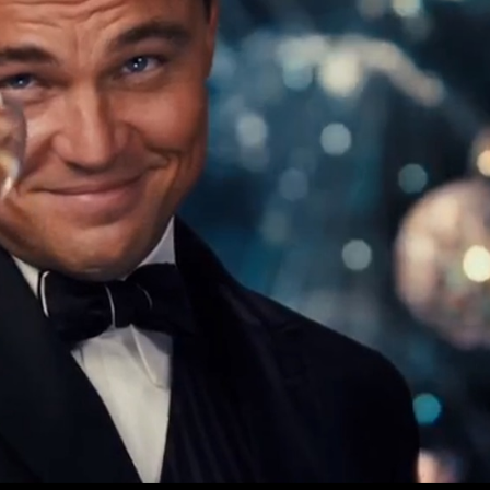
View n