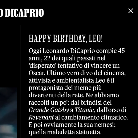
O DICAPRIO
HAPPY BIRTHDAY, LEO!
Oggi Leonardo DiCaprio compie 45
anni, 22 dei quali passati nel
'disperato' tentativo di vincere un
Oscar. Ultimo vero divo del cinema,
attivista e ambientalista Leo è il
protagonista dei meme più
divertenti della rete. Ne abbiamo
raccolti un po': dal brindisi del
Grande Gatsby
a
Titanic
, dall'orso di
Revenant
al cambiamento climatico.
E poi ovviamente la sua nemesi:
quella maledetta statuetta.