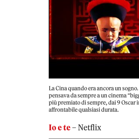
La Cina quando era ancora un sogno. Q
pensava da sempre a un cinema “bigger 
più premiato di sempre, dai 9 Oscar in
affrontabile qualsiasi durata.
Io e te
– Netflix