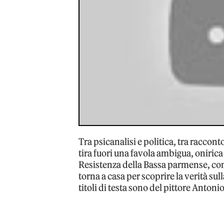
Tra psicanalisi e politica, tra raccont
tira fuori una favola ambigua, onirica
Resistenza della Bassa parmense, con l
torna a casa per scoprire la verità sul
titoli di testa sono del pittore Antoni