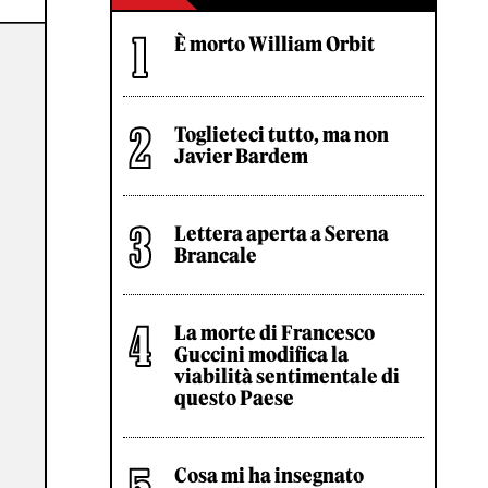
È morto William Orbit
Toglieteci tutto, ma non
Javier Bardem
Lettera aperta a Serena
Brancale
La morte di Francesco
Guccini modifica la
viabilità sentimentale di
questo Paese
Cosa mi ha insegnato