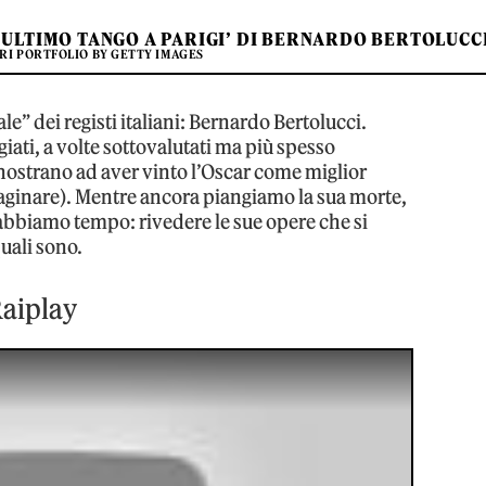
ULTIMO TANGO A PARIGI’ DI BERNARDO BERTOLUCC
I PORTFOLIO BY GETTY IMAGES
ale” dei registi italiani: Bernardo Bertolucci.
iati, a volte sottovalutati ma più spesso
 nostrano ad aver vinto l’Oscar come miglior
maginare). Mentre ancora piangiamo la sua morte,
 abbiamo tempo: rivedere le sue opere che si
uali sono.
Raiplay