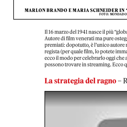
MARLON BRANDO E MARIA SCHNEIDER IN ‘
FOTO: MONDADOR
Il 16 marzo del 1941 nasce il più “glob
Autore di film venerati ma pure ostegg
premiati: dopotutto, è l’unico autore
regista (per quale film, lo potete im
ecco il modo per celebrarlo oggi che
possono trovare in streaming. Ecco q
La strategia del ragno
– 