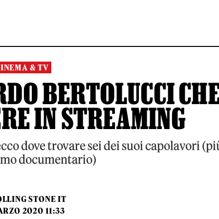
CINEMA & TV
ARDO BERTOLUCCI CH
RE IN STREAMING
co dove trovare sei dei suoi capolavori (pi
simo documentario)
LLING STONE IT
ARZO 2020 11:33