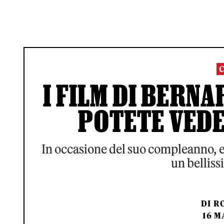
I FILM DI BERN
POTETE VEDE
In occasione del suo compleanno, ec
un bellis
DI
RO
16 M