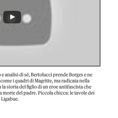
o e analisi di sé, Bertolucci prende Borges e ne
 come i quadri di Magritte, ma radicata nella
a storia del figlio di un eroe antifascista che
la morte del padre. Piccola chicca: le tavole dei
o Ligabue.