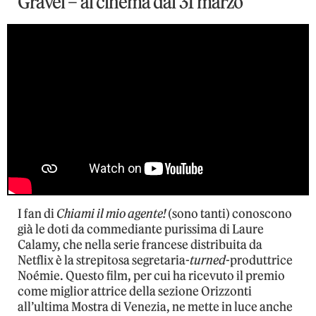
Gravel – al cinema dal 31 marzo
I fan di
Chiami il mio agente!
(sono tanti) conoscono
già le doti da commediante purissima di Laure
Calamy, che nella serie francese distribuita da
Netflix è la strepitosa segretaria-
turned
-produttrice
Noémie. Questo film, per cui ha ricevuto il premio
come miglior attrice della sezione Orizzonti
all’ultima Mostra di Venezia, ne mette in luce anche