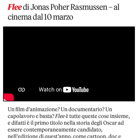
Flee
di Jonas Poher Rasmussen – al
cinema dal 10 marzo
Un film d’animazione? Un documentario? Un
capolavoro e basta?
Flee
è tutte queste cose insieme,
e difatti è il primo titolo nella storia degli Oscar ad
essere contemporaneamente candidato,
nell’edizione di quest’anno, come cartoon, doc e