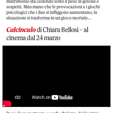
matrimonio sta cedendo sotto il peso di gelosie e
sospetti. Man mano che le provocazioni e i giochi
psicologici che i due si infliggono aumentano, la
situazione si trasforma in un gioco mortale…
Calcinculo
di Chiara Bellosi – al
cinema dal 24 marzo