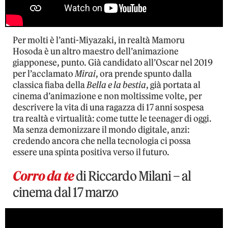
Per molti è l’anti-Miyazaki, in realtà Mamoru
Hosoda è un altro maestro dell’animazione
giapponese, punto. Già candidato all’Oscar nel 2019
per l’acclamato
Mirai
, ora prende spunto dalla
classica fiaba della
Bella e la bestia
, già portata al
cinema d’animazione e non moltissime volte, per
descrivere la vita di una ragazza di 17 anni sospesa
tra realtà e virtualità: come tutte le teenager di oggi.
Ma senza demonizzare il mondo digitale, anzi:
credendo ancora che nella tecnologia ci possa
essere una spinta positiva verso il futuro.
Corro da te
di Riccardo Milani – al
cinema dal 17 marzo