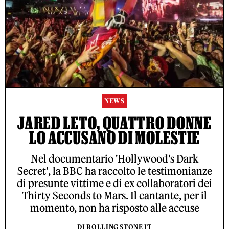
NEWS
JARED LETO, QUATTRO DONNE
LO ACCUSANO DI MOLESTIE
Nel documentario 'Hollywood's Dark
Secret', la BBC ha raccolto le testimonianze
di presunte vittime e di ex collaboratori dei
Thirty Seconds to Mars. Il cantante, per il
momento, non ha risposto alle accuse
DI ROLLING STONE IT