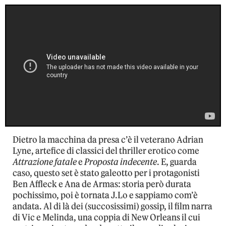
Dietro la macchina da presa c’è il veterano Adrian
Lyne, artefice di classici del thriller erotico come
Attrazione fatale
e
Proposta indecente
. E, guarda
caso, questo set è stato galeotto per i protagonisti
Ben Affleck e Ana de Armas: storia però durata
pochissimo, poi è tornata J.Lo e sappiamo com’è
andata. Al di là dei (succosissimi) gossip, il film narra
di Vic e Melinda, una coppia di New Orleans il cui