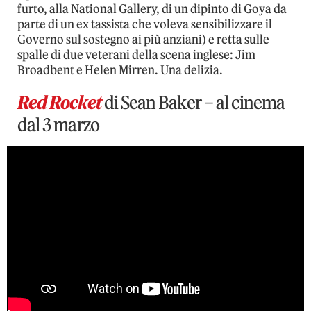
furto, alla National Gallery, di un dipinto di Goya da
parte di un ex tassista che voleva sensibilizzare il
Governo sul sostegno ai più anziani) e retta sulle
spalle di due veterani della scena inglese: Jim
Broadbent e Helen Mirren. Una delizia.
Red Rocket
di Sean Baker – al cinema
dal 3 marzo