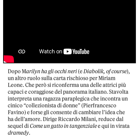
Dopo M
arilyn ha gli occhi neri
(e
Diabolik, of course
),
un altro ruolo sulla carta rischioso per Miriam
Leone. Che però si riconferma una delle attrici più
capaci e coraggiose del panorama italiano. Stavolta
interpreta una ragazza paraplegica che incontra un
cinico “collezionista di donne” (Pierfrancesco
Favino) e forse gli consente di cambiare l’idea che
ha dell’amore. Dirige Riccardo Milani, reduce dal
sequel di
Come un gatto in tangenziale
e qui in virata
dramedy
.