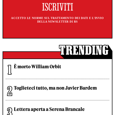
ACCETTO LE NORME SUL TRATTAMENTO DEI DATI E L'INVIO
DELLA NEWSLETTER DI RS
È morto William Orbit
Toglieteci tutto, ma non Javier Bardem
Lettera aperta a Serena Brancale