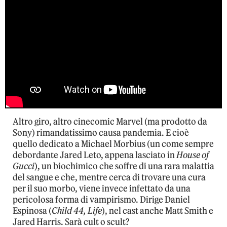
Altro giro, altro cinecomic Marvel (ma prodotto da
Sony) rimandatissimo causa pandemia. E cioè
quello dedicato a Michael Morbius (un come sempre
debordante Jared Leto, appena lasciato in
House of
Gucci
), un biochimico che soffre di una rara malattia
del sangue e che, mentre cerca di trovare una cura
per il suo morbo, viene invece infettato da una
pericolosa forma di vampirismo. Dirige Daniel
Espinosa (
Child 44, Life
), nel cast anche Matt Smith e
Jared Harris. Sarà cult o scult?