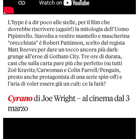
L’hype è a dir poco alle stelle, per il film che
dovrebbe riscrivere (
again
!) la mitologia dell’Uomo
Pipistrello. Stavolta a vestire mantello e mascherina
“orecchiuta” è Robert Pattinson, scelto dal regista
Matt Reeves per dare un tocco ancora più dark-
grunge all’eroe di Gotham City. Tre ore di durata,
cast che sulla carta pare più che perfetto (su tutti
Zoë Kravitz/Catwoman e Colin Farrell/Penguin,
presto anche protagonista di una serie spin-off) e
l’aria di voler essere già un cult: ce la farà?
Cyrano
di Joe Wright – al cinema dal 3
marzo