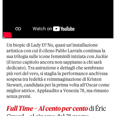
Un biopic di Lady D? No, quasi un’installazione
artistica con cui il cileno Pablo Larraín continua la
sua trilogia sulle icone femminili iniziata con
Jackie
(il terzo capitolo ancora non sappiamo a chi sarà
dedicato). Tra astrazione e dettagli che sembrano
più veri del vero, si staglia la performance anch’essa
sospesa tra fedeltà e reimmaginazione di Kristen
Stewart, candidata per la prima volta all’Oscar come
miglior attrice. Applaudito a Venezia 78, ma rimasto
senza premi.
Full Time – Al cento per cento
di Éric