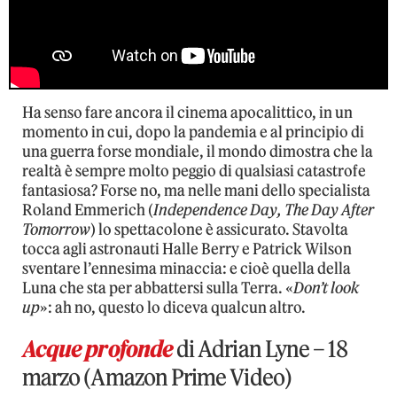
Ha senso fare ancora il cinema apocalittico, in un
momento in cui, dopo la pandemia e al principio di
una guerra forse mondiale, il mondo dimostra che la
realtà è sempre molto peggio di qualsiasi catastrofe
fantasiosa? Forse no, ma nelle mani dello specialista
Roland Emmerich (
Independence Day, The Day After
Tomorrow
) lo spettacolone è assicurato. Stavolta
tocca agli astronauti Halle Berry e Patrick Wilson
sventare l’ennesima minaccia: e cioè quella della
Luna che sta per abbattersi sulla Terra. «
Don’t look
up
»: ah no, questo lo diceva qualcun altro.
Acque profonde
di Adrian Lyne – 18
marzo (Amazon Prime Video)