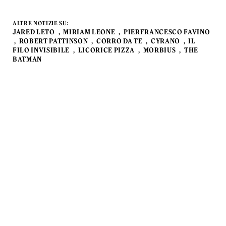
ALTRE NOTIZIE SU:
JARED LETO
MIRIAM LEONE
PIERFRANCESCO FAVINO
ROBERT PATTINSON
CORRO DA TE
CYRANO
IL
FILO INVISIBILE
LICORICE PIZZA
MORBIUS
THE
BATMAN