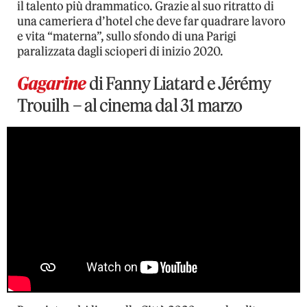
il talento più drammatico. Grazie al suo ritratto di
una cameriera d’hotel che deve far quadrare lavoro
e vita “materna”, sullo sfondo di una Parigi
paralizzata dagli scioperi di inizio 2020.
Gagarine
di Fanny Liatard e Jérémy
Trouilh – al cinema dal 31 marzo