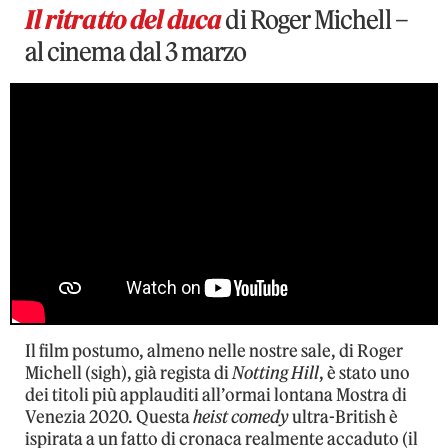
Il ritratto del duca
di Roger Michell –
al cinema dal 3 marzo
Il film postumo, almeno nelle nostre sale, di Roger
Michell (sigh), già regista di
Notting Hill
, è stato uno
dei titoli più applauditi all’ormai lontana Mostra di
Venezia 2020. Questa
heist comedy
ultra-British è
ispirata a un fatto di cronaca realmente accaduto (il