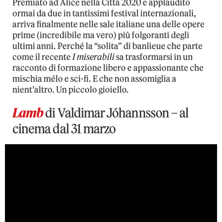
Premiato ad Alice nella Città 2020 e applaudito
ormai da due in tantissimi festival internazionali,
arriva finalmente nelle sale italiane una delle opere
prime (incredibile ma vero) più folgoranti degli
ultimi anni. Perché la “solita” di banlieue che parte
come il recente
I miserabili
sa trasformarsi in un
racconto di formazione libero e appassionante che
mischia mélo e sci-fi. E che non assomiglia a
nient’altro. Un piccolo gioiello.
Lamb
di Valdimar Jóhannsson – al
cinema dal 31 marzo