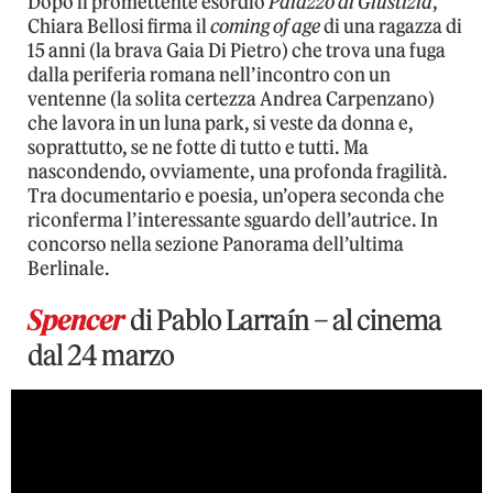
Dopo il promettente esordio
Palazzo di Giustizia
,
Chiara Bellosi firma il
coming of age
di una ragazza di
15 anni (la brava Gaia Di Pietro) che trova una fuga
dalla periferia romana nell’incontro con un
ventenne (la solita certezza Andrea Carpenzano)
che lavora in un luna park, si veste da donna e,
soprattutto, se ne fotte di tutto e tutti. Ma
nascondendo, ovviamente, una profonda fragilità.
Tra documentario e poesia, un’opera seconda che
riconferma l’interessante sguardo dell’autrice. In
concorso nella sezione Panorama dell’ultima
Berlinale.
Spencer
di Pablo Larraín – al cinema
dal 24 marzo