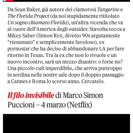
Da Sean Baker, già autore dei clamorosi
Tangerine
e
The Florida Project
(da noi stupidamente rititolato
Un sogno chiamato Florida
), un’altra vicenda che va
al cuore dell’America degli outsider. Stavolta tocca a
Mikey Saber (Simon Rex, divetto 90s argutamente
“riesumato” e semplicemente favoloso), ex
pornostar che ha deciso di abbandonare LA per fare
ritorno in Texas. Tra la ex che non lo rivuole e un
nuovo incontro, sarà un mezzo disastro: o forse no?
Una piccolo cult imperdibile, che arriva purtroppo
in sordina nelle nostre sale dopo il doppio passaggio
a Cannes e Roma lo scorso anno. Cercatelo.
Il filo invisibile
di Marco Simon
Puccioni – 4 marzo (Netflix)