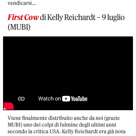
vendicarsi…
First Cow
di Kelly Reichardt – 9 luglio
(MUBI)
Viene finalmente distribuito anche da noi (grazie
MUBI) uno dei colpi di fulmine degli ultimi anni
secondo la critica USA. Kelly Reichardt era già nota