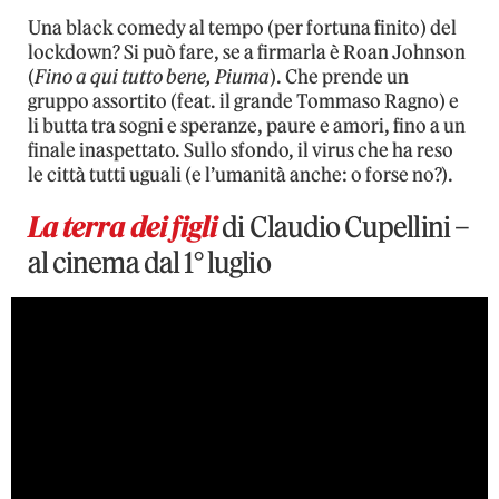
Una black comedy al tempo (per fortuna finito) del
lockdown? Si può fare, se a firmarla è Roan Johnson
(
Fino a qui tutto bene, Piuma
). Che prende un
gruppo assortito (feat. il grande Tommaso Ragno) e
li butta tra sogni e speranze, paure e amori, fino a un
finale inaspettato. Sullo sfondo, il virus che ha reso
le città tutti uguali (e l’umanità anche: o forse no?).
La terra dei figli
di Claudio Cupellini –
al cinema dal 1° luglio