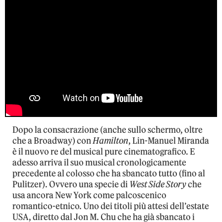
Dopo la consacrazione (anche sullo schermo, oltre
che a Broadway) con
Hamilton
, Lin-Manuel Miranda
è il nuovo re del musical pure cinematografico. E
adesso arriva il suo musical cronologicamente
precedente al colosso che ha sbancato tutto (fino al
Pulitzer). Ovvero una specie di
West Side Story
che
usa ancora New York come palcoscenico
romantico-etnico. Uno dei titoli più attesi dell’estate
USA, diretto dal Jon M. Chu che ha già sbancato i