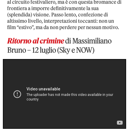
al circuito festivaliero, ma è con questa bromance di
frontiera a imporre definitivamente la sua
(splendida) visione. Passo lento, confezione di
altissimo livello, interpretazioni toccanti: non un
film “estivo”, ma da non perdere per nessun motivo.
Ritorno al crimine
di Massimiliano
Bruno – 12 luglio (Sky e NOW)