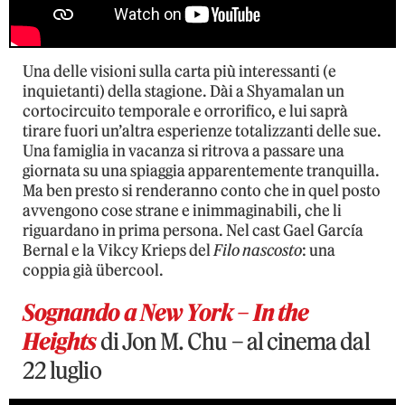
Una delle visioni sulla carta più interessanti (e
inquietanti) della stagione. Dài a Shyamalan un
cortocircuito temporale e orrorifico, e lui saprà
tirare fuori un’altra esperienze totalizzanti delle sue.
Una famiglia in vacanza si ritrova a passare una
giornata su una spiaggia apparentemente tranquilla.
Ma ben presto si renderanno conto che in quel posto
avvengono cose strane e inimmaginabili, che li
riguardano in prima persona. Nel cast Gael García
Bernal e la Vikcy Krieps del
Filo nascosto
: una
coppia già übercool.
Sognando a New York – In the
Heights
di Jon M. Chu – al cinema dal
22 luglio