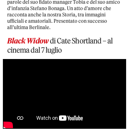
parole del suo fidato manager Tobia e del suo amico
d’infanzia Stefano Bonaga. Un atto d’amore che
racconta anche la nostra Storia, tra immagini
ufficiali e amatoriali. Presentato con successo
all’ultima Berlinale.
Black Widow
di Cate Shortland – al
cinema dal 7 luglio