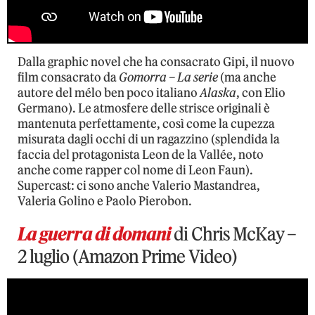
Dalla graphic novel che ha consacrato Gipi, il nuovo
film consacrato da
Gomorra – La serie
(ma anche
autore del mélo ben poco italiano
Alaska
, con Elio
Germano). Le atmosfere delle strisce originali è
mantenuta perfettamente, così come la cupezza
misurata dagli occhi di un ragazzino (splendida la
faccia del protagonista Leon de la Vallée, noto
anche come rapper col nome di Leon Faun).
Supercast: ci sono anche Valerio Mastandrea,
Valeria Golino e Paolo Pierobon.
La guerra di domani
di Chris McKay –
2 luglio (Amazon Prime Video)