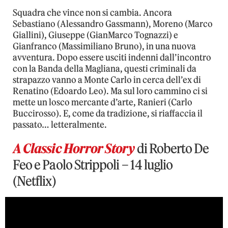
Squadra che vince non si cambia. Ancora
Sebastiano (Alessandro Gassmann), Moreno (Marco
Giallini), Giuseppe (GianMarco Tognazzi) e
Gianfranco (Massimiliano Bruno), in una nuova
avventura. Dopo essere usciti indenni dall’incontro
con la Banda della Magliana, questi criminali da
strapazzo vanno a Monte Carlo in cerca dell’ex di
Renatino (Edoardo Leo). Ma sul loro cammino ci si
mette un losco mercante d’arte, Ranieri (Carlo
Buccirosso). E, come da tradizione, si riaffaccia il
passato… letteralmente.
A Classic Horror Story
di Roberto De
Feo e Paolo Strippoli – 14 luglio
(Netflix)