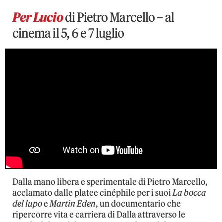
Per Lucio
di Pietro Marcello – al
cinema il 5, 6 e 7 luglio
Dalla mano libera e sperimentale di Pietro Marcello,
acclamato dalle platee cinéphile per i suoi
La bocca
del lupo
e
Martin Eden
, un documentario che
ripercorre vita e carriera di Dalla attraverso le