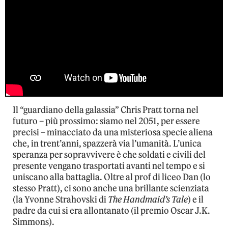
Il “guardiano della galassia” Chris Pratt torna nel
futuro – più prossimo: siamo nel 2051, per essere
precisi – minacciato da una misteriosa specie aliena
che, in trent’anni, spazzerà via l’umanità. L’unica
speranza per sopravvivere è che soldati e civili del
presente vengano trasportati avanti nel tempo e si
uniscano alla battaglia. Oltre al prof di liceo Dan (lo
stesso Pratt), ci sono anche una brillante scienziata
(la Yvonne Strahovski di
The Handmaid’s Tale
) e il
padre da cui si era allontanato (il premio Oscar J.K.
Simmons).