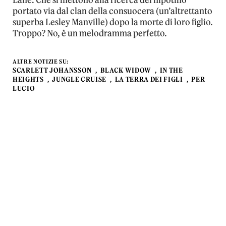
portato via dal clan della consuocera (un’altrettanto
superba Lesley Manville) dopo la morte di loro figlio.
Troppo? No, è un melodramma perfetto.
ALTRE NOTIZIE SU:
SCARLETT JOHANSSON
BLACK WIDOW
IN THE
HEIGHTS
JUNGLE CRUISE
LA TERRA DEI FIGLI
PER
LUCIO