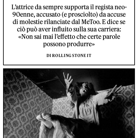
L’attrice da sempre supporta il regista neo-
90enne, accusato (e prosciolto) da accuse
di molestie rilanciate dal MeToo. E dice se
ciò può aver influito sulla sua carriera:
«Non sai mai l’effetto che certe parole
possono produrre»
DI ROLLING STONE IT