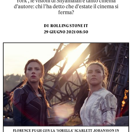
York’, le visioni di Shyamalan e tanto cinema
d’autore: chi l’ha detto che d’estate il cinema si
ferma?
DI
ROLLING STONE IT
29 GIUGNO 2021 08:50
FLORENCE PUGH CON LA ‘SORELLA’ SCARLETT JOHANSSON IN