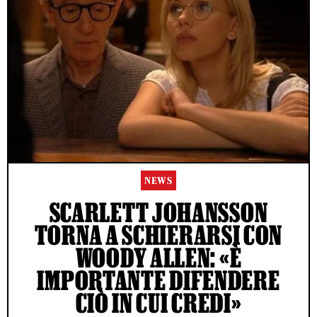
NEWS
SCARLETT JOHANSSON
TORNA A SCHIERARSI CON
WOODY ALLEN: «È
IMPORTANTE DIFENDERE
CIÒ IN CUI CREDI»