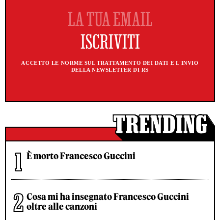
ACCETTO LE NORME SUL TRATTAMENTO DEI DATI E L'INVIO
DELLA NEWSLETTER DI RS
È morto Francesco Guccini
Cosa mi ha insegnato Francesco Guccini
oltre alle canzoni