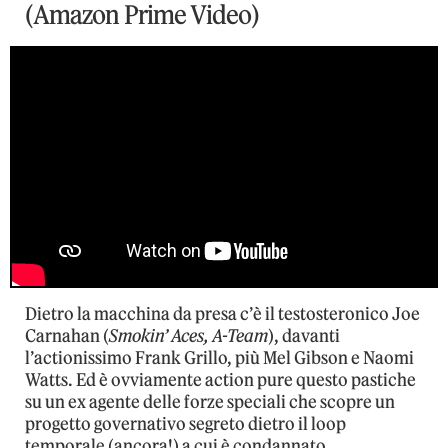
(Amazon Prime Video)
Dietro la macchina da presa c’è il testosteronico Joe
Carnahan (
Smokin’ Aces, A-Team
), davanti
l’actionissimo Frank Grillo, più Mel Gibson e Naomi
Watts. Ed è ovviamente action pure questo pastiche
su un ex agente delle forze speciali che scopre un
progetto governativo segreto dietro il loop
temporale (ancora!) a cui è condannato.