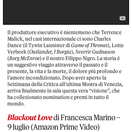
Il produttore esecutivo è nientemeno che Terrence
Malick, nel cast internazionale ci sono Charles
Dance (il Tywin Lannister di
Game of Thrones
), Lotte
Verbeek (
Outlander, I Borgia
), Sverrir Gudnason
(
Borg McEnroe
) e il nostro Filippo Nigro. La storia è
un suggestivo viaggio attraverso il passato e il
presente, la vita e la morte, il dolore più profondo e
l’amore incondizionato. Dopo aver aperto la
Settimana della Critica all’ultima Mostra di Venezia,
arriva finalmente in sala questa vera “visione”, che
ha collezionato nomination e premi in tutto il
mondo.
Blackout Love
di Francesca Marino –
9 luglio (Amazon Prime Video)