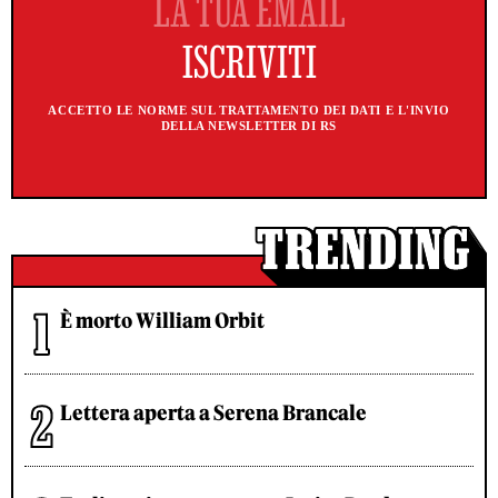
ACCETTO LE NORME SUL TRATTAMENTO DEI DATI E L'INVIO
DELLA NEWSLETTER DI RS
È morto William Orbit
Lettera aperta a Serena Brancale