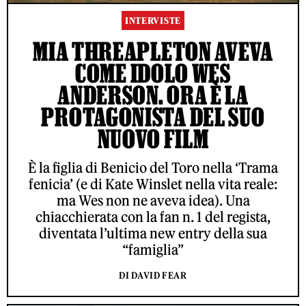
INTERVISTE
MIA THREAPLETON AVEVA
COME IDOLO WES
ANDERSON. ORA È LA
PROTAGONISTA DEL SUO
NUOVO FILM
È la figlia di Benicio del Toro nella ‘Trama
fenicia’ (e di Kate Winslet nella vita reale:
ma Wes non ne aveva idea). Una
chiacchierata con la fan n. 1 del regista,
diventata l’ultima new entry della sua
“famiglia”
DI DAVID FEAR