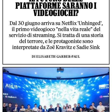
PIATTAFORME SARANNO I
VIDEOGIOCHI?
Dal 30 giugno arriva su Netflix 'Unhinged',
il primo videogioco "nella vita reale" del
servizio di streaming. Si tratta di una storia
del terrore, e le protagoniste sono
interpretate da Zoë Kravitz e Sadie Sink
DI ELISABETH GARBER-PAUL