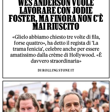
WES ANDERSON VUOLE
LAVORARE CON JODIE
FOSTER, MA FINORA NON C'È
MAI RIUSCITO
«Glielo abbiamo chiesto tre volte di fila,
forse quattro», ha detto il regista di 'La
trama fenicia', celebre anche per essere
amatissimo dalla crème di Hollywood. «È
davvero straordinaria»
DI ROLLING STONE IT