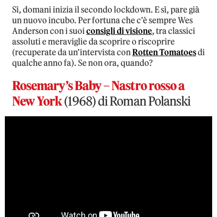
Sì, domani inizia il secondo lockdown. E sì, pare già
un nuovo incubo. Per fortuna che c’è sempre Wes
Anderson con i suoi
consigli di visione
, tra classici
assoluti e meraviglie da scoprire o riscoprire
(recuperate da un’intervista con
Rotten Tomatoes
di
qualche anno fa). Se non ora, quando?
Rosemary’s Baby – Nastro rosso a
New York
(1968) di Roman Polanski