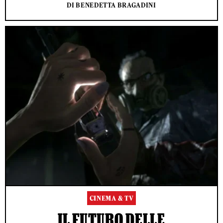
DI BENEDETTA BRAGADINI
CINEMA & TV
IL FUTURO DELLE