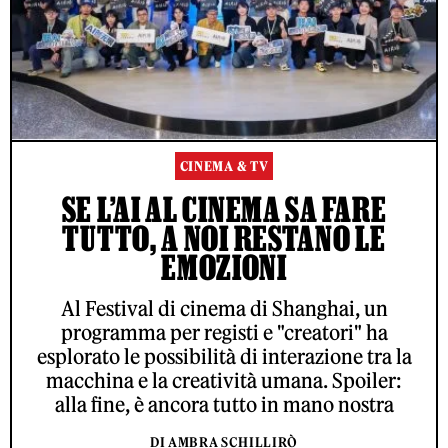
CINEMA & TV
SE L’AI AL CINEMA SA FARE
TUTTO, A NOI RESTANO LE
EMOZIONI
Al Festival di cinema di Shanghai, un
programma per registi e "creatori" ha
esplorato le possibilità di interazione tra la
macchina e la creatività umana. Spoiler:
alla fine, è ancora tutto in mano nostra
DI AMBRA SCHILLIRÒ