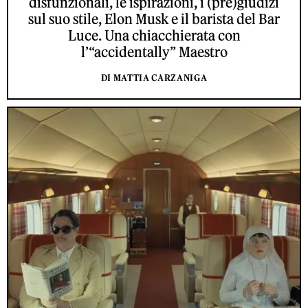
disfunzionali, le ispirazioni, i (pre)giudizi
sul suo stile, Elon Musk e il barista del Bar
Luce. Una chiacchierata con
l’“accidentally” Maestro
DI MATTIA CARZANIGA