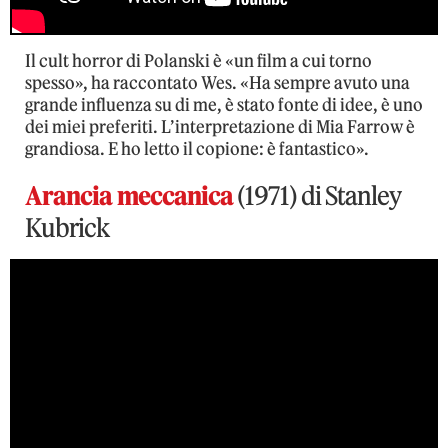
Il cult horror di Polanski è «un film a cui torno
spesso», ha raccontato Wes. «Ha sempre avuto una
grande influenza su di me, è stato fonte di idee, è uno
dei miei preferiti. L’interpretazione di Mia Farrow è
grandiosa. E ho letto il copione: è fantastico».
Arancia meccanica
(1971) di Stanley
Kubrick