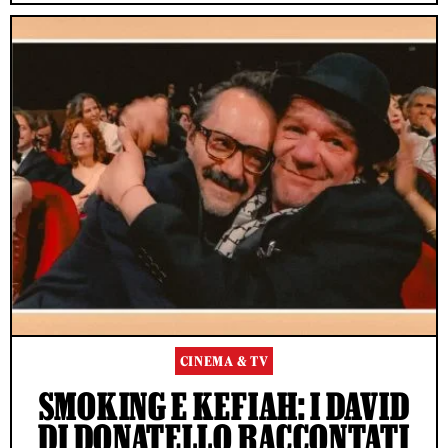
CINEMA & TV
SMOKING E KEFIAH: I DAVID
DI DONATELLO RACCONTATI