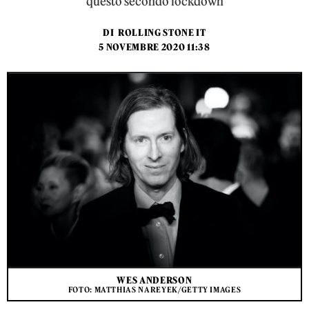
questo secondo lockdown
DI
ROLLING STONE IT
5 NOVEMBRE 2020 11:38
WES ANDERSON
FOTO: MATTHIAS NAREYEK/GETTY IMAGES