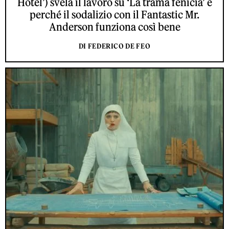
Hotel’) svela il lavoro su ‘La trama fenicia’ e
perché il sodalizio con il Fantastic Mr.
Anderson funziona così bene
DI FEDERICO DE FEO