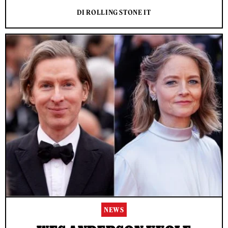
DI ROLLING STONE IT
NEWS