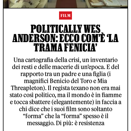
FILM
POLITICALLY WES
ANDERSON: ECCO COM’È ‘LA
TRAMA FENICIA’
Una cartografia della crisi, un inventario
dei resti e delle macerie di un’epoca. E del
rapporto tra un padre e una figlia (i
magnifici Benicio del Toro e Mia
Threapleton). Il regista texano non era mai
stato così politico, ma il mondo è in fiamme
e tocca sbattere (elegantemente) in faccia a
chi dice che i suoi film sono soltanto
“forma” che la “forma” spesso è il
messaggio. Di più: è resistenza