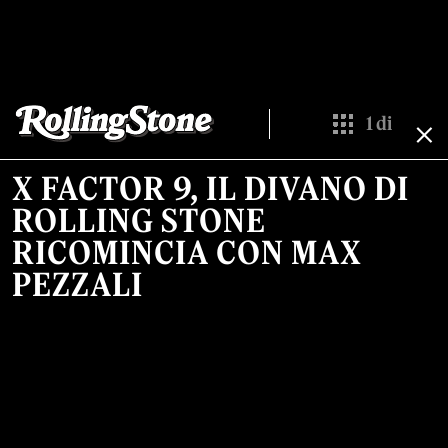
1
di
Show All Thumb
X FACTOR 9, IL DIVANO DI
ROLLING STONE
RICOMINCIA CON MAX
PEZZALI