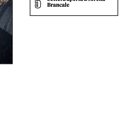
Brancale