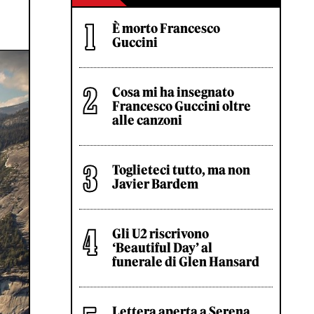
È morto Francesco
Guccini
Cosa mi ha insegnato
Francesco Guccini oltre
alle canzoni
Toglieteci tutto, ma non
Javier Bardem
Gli U2 riscrivono
‘Beautiful Day’ al
funerale di Glen Hansard
Lettera aperta a Serena