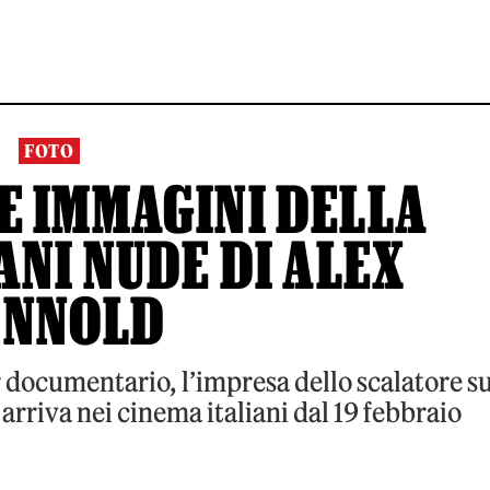
FOTO
LE IMMAGINI DELLA
ANI NUDE DI ALEX
NNOLD
 documentario, l’impresa dello scalatore s
arriva nei cinema italiani dal 19 febbraio