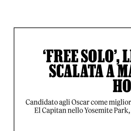
‘FREE SOLO’, 
SCALATA A M
HO
Candidato agli Oscar come miglior
El Capitan nello Yosemite Park, 