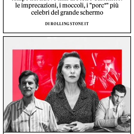
le imprecazioni, i moccoli, i "porc*" più
celebri del grande schermo
DI ROLLING STONE IT