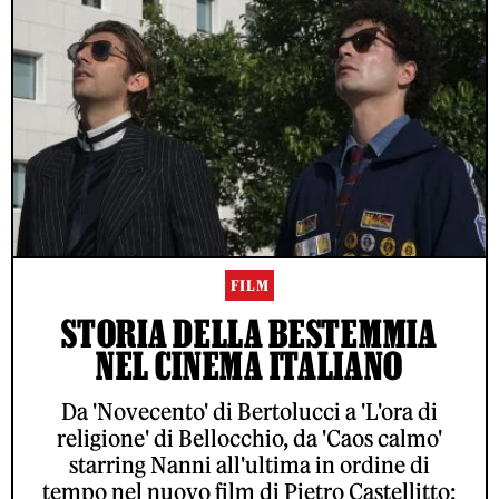
FILM
STORIA DELLA BESTEMMIA
NEL CINEMA ITALIANO
Da 'Novecento' di Bertolucci a 'L'ora di
religione' di Bellocchio, da 'Caos calmo'
starring Nanni all'ultima in ordine di
tempo nel nuovo film di Pietro Castellitto: