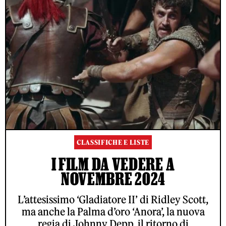
CLASSIFICHE E LISTE
I FILM DA VEDERE A
NOVEMBRE 2024
L’attesissimo ‘Gladiatore II’ di Ridley Scott,
ma anche la Palma d’oro ‘Anora’, la nuova
regia di Johnny Depp, il ritorno di