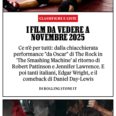
CLASSIFICHE E LISTE
I FILM DA VEDERE A
NOVEMBRE 2025
Ce n'è per tutti: dalla chiacchierata
performance "da Oscar" di The Rock in
'The Smashing Machine' al ritorno di
Robert Pattinson e Jennifer Lawrence. E
poi tanti italiani, Edgar Wright, e il
comeback di Daniel Day-Lewis
DI ROLLING STONE IT