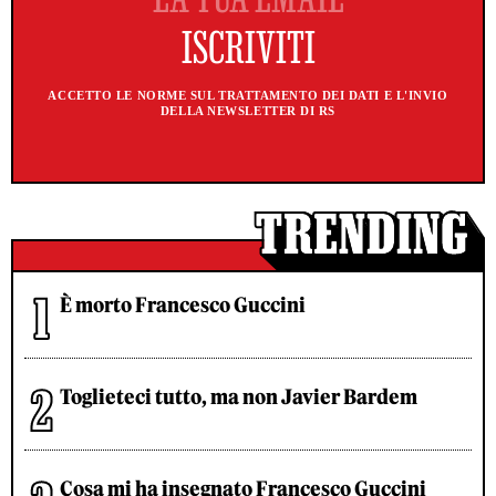
ACCETTO LE NORME SUL TRATTAMENTO DEI DATI E L'INVIO
DELLA NEWSLETTER DI RS
È morto Francesco Guccini
Toglieteci tutto, ma non Javier Bardem
Cosa mi ha insegnato Francesco Guccini