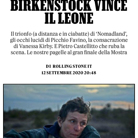
BIRKENSTOCK VINCE
IL LEONE
Il trionfo (a distanza e in ciabatte) di ‘Nomadland’,
gli occhi lucidi di Picchio Favino, la consacrazione
di Vanessa Kirby. E Pietro Castellitto che ruba la
scena. Le nostre pagelle al gran finale della Mostra
DI
ROLLING STONE IT
12 SETTEMBRE 2020 20:48