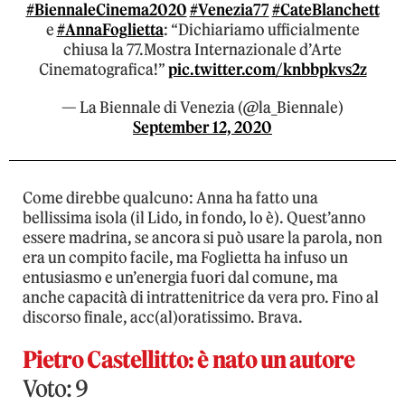
#BiennaleCinema2020
#Venezia77
#CateBlanchett
e
#AnnaFoglietta
: “Dichiariamo ufficialmente
chiusa la 77.Mostra Internazionale d’Arte
Cinematografica!”
pic.twitter.com/knbbpkvs2z
— La Biennale di Venezia (@la_Biennale)
September 12, 2020
Come direbbe qualcuno: Anna ha fatto una
bellissima isola (il Lido, in fondo, lo è). Quest’anno
essere madrina, se ancora si può usare la parola, non
era un compito facile, ma Foglietta ha infuso un
entusiasmo e un’energia fuori dal comune, ma
anche capacità di intrattenitrice da vera pro. Fino al
discorso finale, acc(al)oratissimo. Brava.
Pietro Castellitto: è nato un autore
Voto: 9