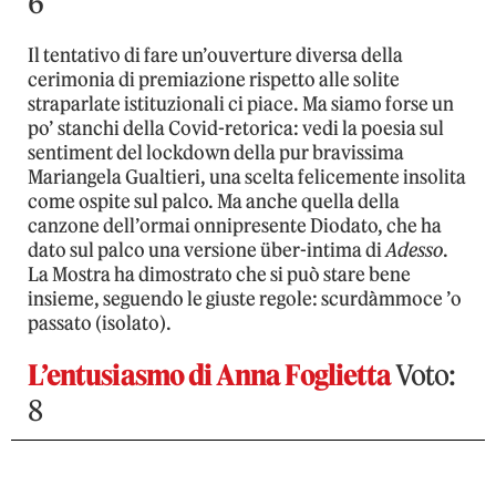
6
Il tentativo di fare un’ouverture diversa della
cerimonia di premiazione rispetto alle solite
straparlate istituzionali ci piace. Ma siamo forse un
po’ stanchi della Covid-retorica: vedi la poesia sul
sentiment del lockdown della pur bravissima
Mariangela Gualtieri, una scelta felicemente insolita
come ospite sul palco. Ma anche quella della
canzone dell’ormai onnipresente Diodato, che ha
dato sul palco una versione über-intima di
Adesso
.
La Mostra ha dimostrato che si può stare bene
insieme, seguendo le giuste regole: scurdàmmoce ’o
passato (isolato).
L’entusiasmo di Anna Foglietta
Voto:
8