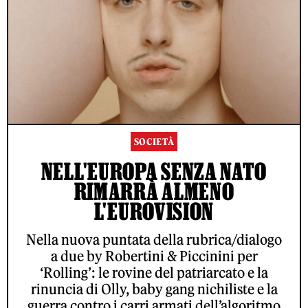
SOCIETÀ
NELL'EUROPA SENZA NATO
RIMARRÀ ALMENO
L'EUROVISION
Nella nuova puntata della rubrica/dialogo
a due by Robertini & Piccinini per
‘Rolling’: le rovine del patriarcato e la
rinuncia di Olly, baby gang nichiliste e la
guerra contro i carri armati dell’algoritmo