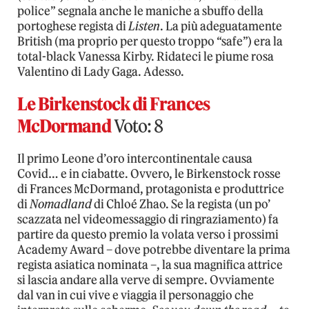
police” segnala anche le maniche a sbuffo della
portoghese regista di
Listen
. La più adeguatamente
British (ma proprio per questo troppo “safe”) era la
total-black Vanessa Kirby. Ridateci le piume rosa
Valentino di Lady Gaga. Adesso.
Le Birkenstock di Frances
McDormand
Voto: 8
Il primo Leone d’oro intercontinentale causa
Covid… e in ciabatte. Ovvero, le Birkenstock rosse
di Frances McDormand, protagonista e produttrice
di
Nomadland
di Chloé Zhao. Se la regista (un po’
scazzata nel videomessaggio di ringraziamento) fa
partire da questo premio la volata verso i prossimi
Academy Award – dove potrebbe diventare la prima
regista asiatica nominata –, la sua magnifica attrice
si lascia andare alla verve di sempre. Ovviamente
dal van in cui vive e viaggia il personaggio che