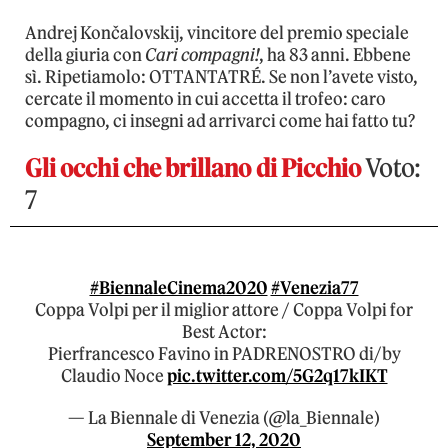
Andrej Končalovskij, vincitore del premio speciale
della giuria con
Cari compagni!
, ha 83 anni. Ebbene
sì. Ripetiamolo: OTTANTATRÉ. Se non l’avete visto,
cercate il momento in cui accetta il trofeo: caro
compagno, ci insegni ad arrivarci come hai fatto tu?
Gli occhi che brillano di Picchio
Voto:
7
#BiennaleCinema2020
#Venezia77
Coppa Volpi per il miglior attore / Coppa Volpi for
Best Actor:
Pierfrancesco Favino in PADRENOSTRO di/by
Claudio Noce
pic.twitter.com/5G2q17kIKT
— La Biennale di Venezia (@la_Biennale)
September 12, 2020