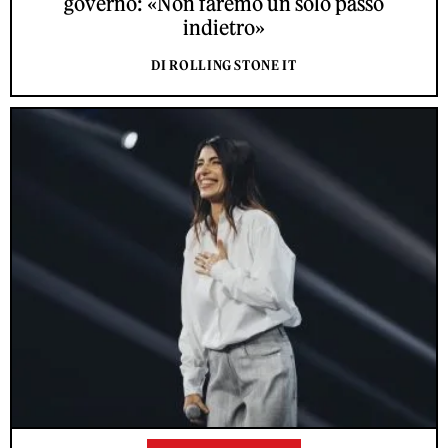
governo: «Non faremo un solo passo
indietro»
DI ROLLING STONE IT