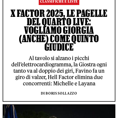
CLASSIFICHE E LISTE
X FACTOR 2025, LE PAGELLE
DEL QUARTO LIVE:
VOGLIAMO GIORGIA
(ANCHE) COME QUINTO
GIUDICE
Al tavolo si alzano i picchi
dell’elettrocardiogramma, la Giostra ogni
tanto va al doppio dei giri, Favino fa un
giro di valzer, Hell Factor elimina due
concorrenti: Michelle e Layana
DI BORIS SOLLAZZO