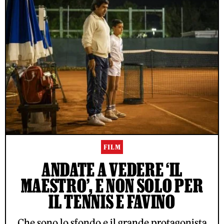
FILM
ANDATE A VEDERE ‘IL
MAESTRO’, E NON SOLO PER
IL TENNIS E FAVINO
Che sono lo sfondo e il grande protagonista