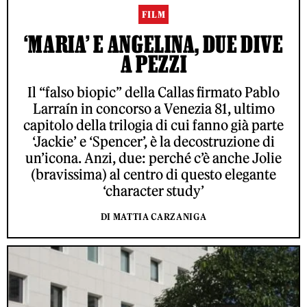
FILM
‘MARIA’ E ANGELINA, DUE DIVE
A PEZZI
Il “falso biopic” della Callas firmato Pablo
Larraín in concorso a Venezia 81, ultimo
capitolo della trilogia di cui fanno già parte
‘Jackie’ e ‘Spencer’, è la decostruzione di
un’icona. Anzi, due: perché c’è anche Jolie
(bravissima) al centro di questo elegante
‘character study’
DI MATTIA CARZANIGA