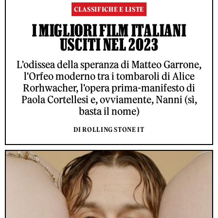
CLASSIFICHE E LISTE
I MIGLIORI FILM ITALIANI
USCITI NEL 2023
L'odissea della speranza di Matteo Garrone,
l'Orfeo moderno tra i tombaroli di Alice
Rorhwacher, l'opera prima-manifesto di
Paola Cortellesi e, ovviamente, Nanni (sì,
basta il nome)
DI ROLLING STONE IT