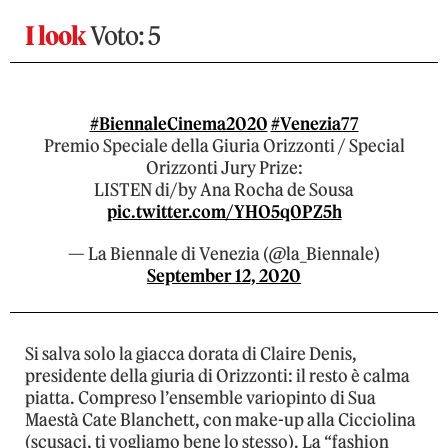
I look
Voto: 5
#BiennaleCinema2020
#Venezia77
Premio Speciale della Giuria Orizzonti / Special
Orizzonti Jury Prize:
LISTEN di/by Ana Rocha de Sousa
pic.twitter.com/YHO5q0PZ5h
— La Biennale di Venezia (@la_Biennale)
September 12, 2020
Si salva solo la giacca dorata di Claire Denis,
presidente della giuria di Orizzonti: il resto è calma
piatta. Compreso l’ensemble variopinto di Sua
Maestà Cate Blanchett, con make-up alla Cicciolina
(scusaci, ti vogliamo bene lo stesso). La “fashion