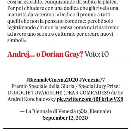
così ha esordito, conquistando da subito la platea.
Per poi chiudere con una dedica che già rivela una
maturità da veterano: «Dedico il premio a tutti
quelli che non la pensano come me: perché solo
legittimando chi non la pensa come noi riusciremo
ad avere uno scontro culturale per creare nuovi
simboli».
Andrej… o Dorian Gray?
Voto: 10
#BiennaleCinema2020
#Venezia77
Premio Speciale della Giuria / Special Jury Prize:
DOROGIE TOVARISCHI! (DEAR COMRADES!) di/by
Andrei Konchalovsky
pic.twitter.com/tBFkrLwVX8
— La Biennale di Venezia (@la_Biennale)
September 12, 2020