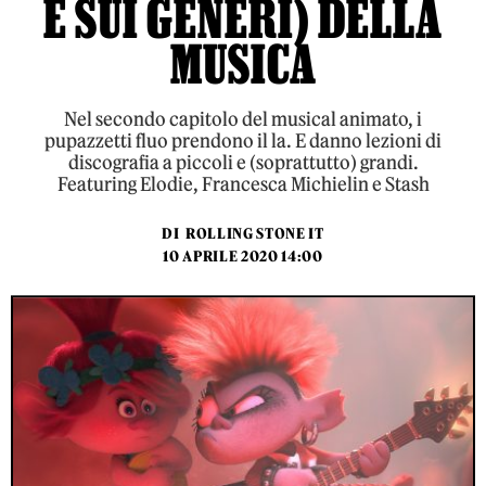
E SUI GENERI) DELLA
MUSICA
Nel secondo capitolo del musical animato, i
pupazzetti fluo prendono il la. E danno lezioni di
discografia a piccoli e (soprattutto) grandi.
Featuring Elodie, Francesca Michielin e Stash
DI
ROLLING STONE IT
10 APRILE 2020 14:00