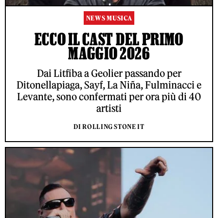
NEWS MUSICA
ECCO IL CAST DEL PRIMO
MAGGIO 2026
Dai Litfiba a Geolier passando per
Ditonellapiaga, Sayf, La Niña, Fulminacci e
Levante, sono confermati per ora più di 40
artisti
DI ROLLING STONE IT