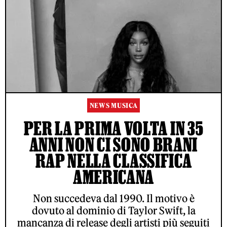
NEWS MUSICA
PER LA PRIMA VOLTA IN 35
ANNI NON CI SONO BRANI
RAP NELLA CLASSIFICA
AMERICANA
Non succedeva dal 1990. Il motivo è
dovuto al dominio di Taylor Swift, la
mancanza di release degli artisti più seguiti