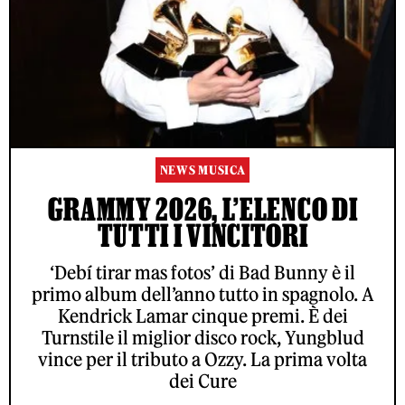
NEWS MUSICA
GRAMMY 2026, L’ELENCO DI
TUTTI I VINCITORI
‘Debí tirar mas fotos’ di Bad Bunny è il
primo album dell’anno tutto in spagnolo. A
Kendrick Lamar cinque premi. È dei
Turnstile il miglior disco rock, Yungblud
vince per il tributo a Ozzy. La prima volta
dei Cure