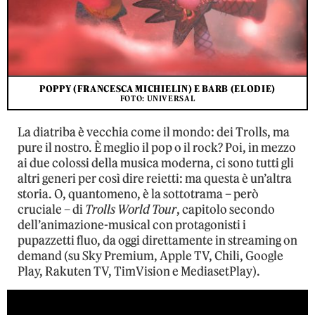
POPPY (FRANCESCA MICHIELIN) E BARB (ELODIE)
FOTO: UNIVERSAL
La diatriba è vecchia come il mondo: dei Trolls, ma
pure il nostro. È meglio il pop o il rock? Poi, in mezzo
ai due colossi della musica moderna, ci sono tutti gli
altri generi per così dire reietti: ma questa è un’altra
storia. O, quantomeno, è la sottotrama – però
cruciale – di
Trolls World Tour
, capitolo secondo
dell’animazione-musical con protagonisti i
pupazzetti fluo, da oggi direttamente in streaming on
demand (su Sky Premium, Apple TV, Chili, Google
Play, Rakuten TV, TimVision e MediasetPlay).