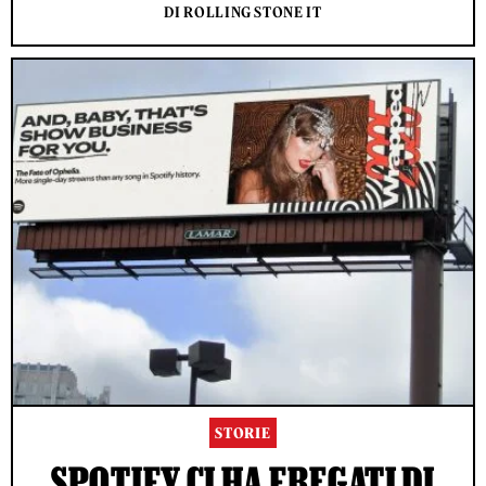
DI ROLLING STONE IT
STORIE
SPOTIFY CI HA FREGATI DI