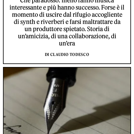
Che paradosso: meno fanno musica
interessante e più hanno successo. Forse è il
momento di uscire dal rifugio accogliente
di synth e riverberi e farsi maltrattare da
un produttore spietato. Storia di
un’amicizia, di una collaborazione, di
un’era
DI CLAUDIO TODESCO