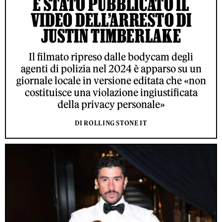
È STATO PUBBLICATO IL
VIDEO DELL’ARRESTO DI
JUSTIN TIMBERLAKE
Il filmato ripreso dalle bodycam degli
agenti di polizia nel 2024 è apparso su un
giornale locale in versione editata che «non
costituisce una violazione ingiustificata
della privacy personale»
DI ROLLING STONE IT