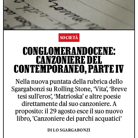
SOCIETÀ
CONGLOMERANDOCENE:
CANZONIERE DEL
CONTEMPORANEO, PARTE IV
Nella nuova puntata della rubrica dello
Sgargabonzi su Rolling Stone, ‘Vita’, ‘Breve
tesi sull'eros’, ‘Matrioska’ e altre poesie
direttamente dal suo canzoniere. A
proposito: il 29 agosto esce il suo nuovo
libro, 'Canzoniere dei parchi acquatici'
DI LO SGARGABONZI