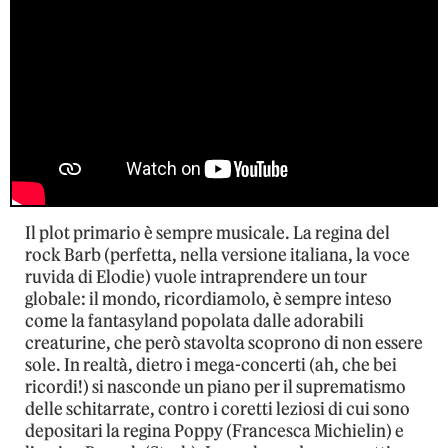
Il plot primario è sempre musicale. La regina del
rock Barb (perfetta, nella versione italiana, la voce
ruvida di Elodie) vuole intraprendere un tour
globale: il mondo, ricordiamolo, è sempre inteso
come la fantasyland popolata dalle adorabili
creaturine, che però stavolta scoprono di non essere
sole. In realtà, dietro i mega-concerti (ah, che bei
ricordi!) si nasconde un piano per il suprematismo
delle schitarrate, contro i coretti leziosi di cui sono
depositari la regina Poppy (Francesca Michielin) e