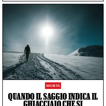
SOCIETÀ
QUANDO IL SAGGIO INDICA IL
GHIACCIAIO CHE SI