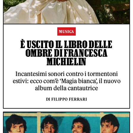
MUSICA
È USCITO IL LIBRO DELLE
OMBRE DI FRANCESCA
MICHIELIN
Incantesimi sonori contro i tormentoni
estivi: ecco com’è ‘Magia bianca’, il nuovo
album della cantautrice
DI FILIPPO FERRARI