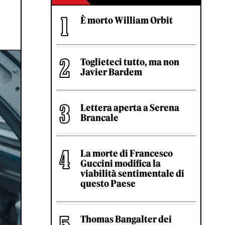
È morto William Orbit
Toglieteci tutto, ma non
Javier Bardem
Lettera aperta a Serena
Brancale
La morte di Francesco
Guccini modifica la
viabilità sentimentale di
questo Paese
Thomas Bangalter dei