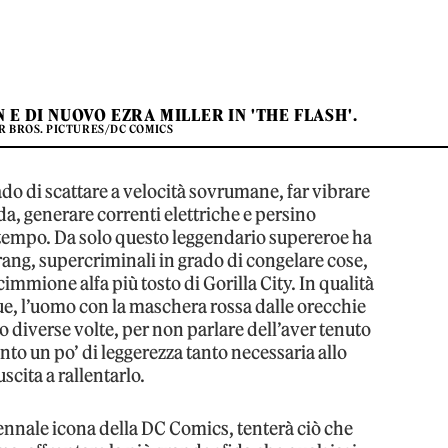
E DI NUOVO EZRA MILLER IN 'THE FLASH'.
 BROS. PICTURES/DC COMICS
do di scattare a velocità sovrumane, far vibrare
ida, generare correnti elettriche e persino
el tempo. Da solo questo leggendario supereroe ha
ang, supercriminali in grado di congelare cose,
cimmione alfa più tosto di Gorilla City. In qualità
e, l’uomo con la maschera rossa dalle orecchie
o diverse volte, per non parlare dell’aver tenuto
unto un po’ di leggerezza tanto necessaria allo
cita a rallentarlo.
ennale icona della DC Comics, tenterà ciò che