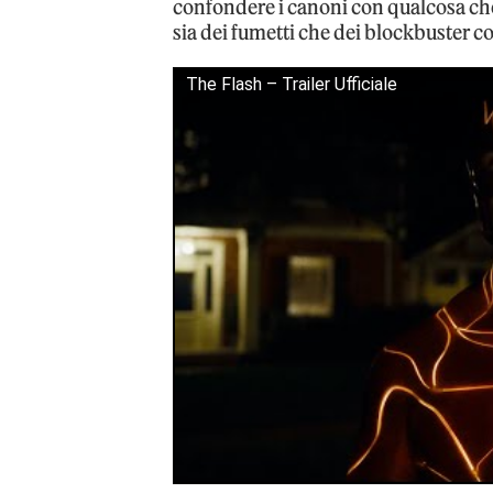
confondere i canoni con qualcosa che s
sia dei fumetti che dei blockbuster c
The Flash – Trailer Ufficiale