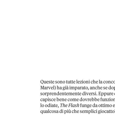
Queste sono tutte lezioni che la conco
Marvel) ha già imparato, anche se dopo
sorprendentemente diversi. Eppure qu
capisce bene come dovrebbe funzionar
lo odiate,
The Flash
funge da ottimo e
qualcosa di più che semplici giocattol