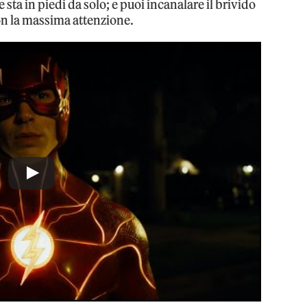
ta in piedi da solo; e puoi incanalare il brivido
on la massima attenzione.