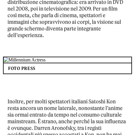
distribuzione cinematografica: era arrivato in DVD
nel 2008, poi in televisione nel 2009. Per un film
così meta, che parla di cinema, spettatori e
immagini che sopravvivono ai corpi, la visione sul
grande schermo diventa parte integrante
dell’esperienza.
FOTO PRESS
Inoltre, per molti spettatori italiani Satoshi Kon
resta ancora un nome laterale, nonostante l’anime
sia ormai entrato da tempo nel consumo culturale
mainstream. È strano, anche perché la sua influenza
è ovunque. Darren Aronofsky, tra i registi
occidentali più spesso accostati a Kon, non ha mai