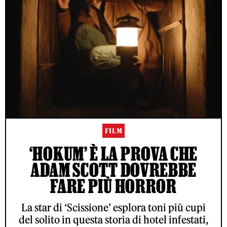
FILM
‘HOKUM’ È LA PROVA CHE
ADAM SCOTT DOVREBBE
FARE PIÙ HORROR
La star di ‘Scissione’ esplora toni più cupi
del solito in questa storia di hotel infestati,