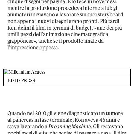
cinque disegni per pagina. E lo fece in nove mesi,
mentre la produzione procedeva intorno a lui: gli
animatori iniziavano a lavorare sui suoi storyboard
non appena i nuovi disegni erano pronti. Più tardi
Kon definì il film, in termini di budget, «uno dei più
umili pezzi dell’animazione cinematografica
giapponese», anche se il prodotto finale dà
l’impressione opposta.
FOTO PRESS
Quando nel 2010 gli viene diagnosticato un tumore
al pancreas in fase terminale, Kon aveva 46 anni e
stava lavorando a
Dreaming Machine
. Gli restavano
pochi mesi di vita, che scelse di passare a casa. Il film