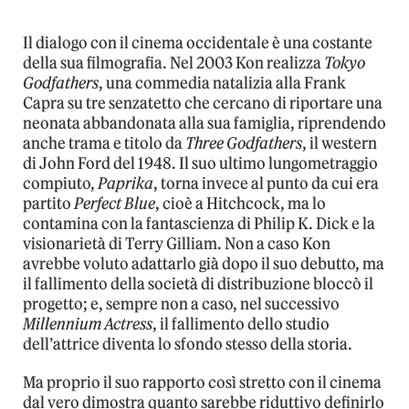
Il dialogo con il cinema occidentale è una costante
della sua filmografia. Nel 2003 Kon realizza
Tokyo
Godfathers
, una commedia natalizia alla Frank
Capra su tre senzatetto che cercano di riportare una
neonata abbandonata alla sua famiglia, riprendendo
anche trama e titolo da
Three Godfathers
, il western
di John Ford del 1948. Il suo ultimo lungometraggio
compiuto,
Paprika
, torna invece al punto da cui era
partito
Perfect Blue
, cioè a Hitchcock, ma lo
contamina con la fantascienza di Philip K. Dick e la
visionarietà di Terry Gilliam. Non a caso Kon
avrebbe voluto adattarlo già dopo il suo debutto, ma
il fallimento della società di distribuzione bloccò il
progetto; e, sempre non a caso, nel successivo
Millennium Actress
, il fallimento dello studio
dell’attrice diventa lo sfondo stesso della storia.
Ma proprio il suo rapporto così stretto con il cinema
dal vero dimostra quanto sarebbe riduttivo definirlo