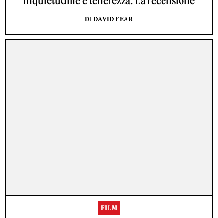
inquietudine e tenerezza. La recensione
DI DAVID FEAR
FILM