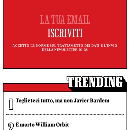
ACCETTO LE NORME SUL TRATTAMENTO DEI DATI E L'INVIO
DELLA NEWSLETTER DI RS
Toglieteci tutto, ma non Javier Bardem
È morto William Orbit