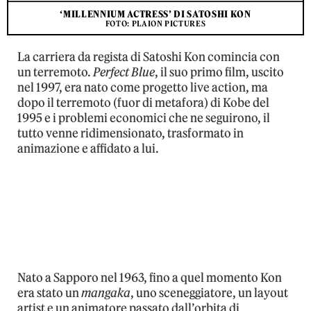
‘MILLENNIUM ACTRESS’ DI SATOSHI KON
FOTO: PLAION PICTURES
La carriera da regista di Satoshi Kon comincia con
un terremoto.
Perfect Blue
, il suo primo film, uscito
nel 1997, era nato come progetto live action, ma
dopo il terremoto (fuor di metafora) di Kobe del
1995 e i problemi economici che ne seguirono, il
tutto venne ridimensionato, trasformato in
animazione e affidato a lui.
Nato a Sapporo nel 1963, fino a quel momento Kon
era stato un
mangaka
, uno sceneggiatore, un layout
artist e un animatore passato dall’orbita di