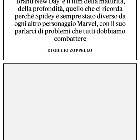
'Brand New Day' è il film della maturità,
della profondità, quello che ci ricorda
perché Spidey è sempre stato diverso da
ogni altro personaggio Marvel, con il suo
parlarci di problemi che tutti dobbiamo
combattere
DI GIULIO ZOPPELLO