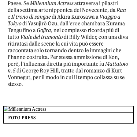
Paese. Se
Millennium Actress
attraversa i pilastri
della settima arte nipponica del Novecento, da
Ran
e
Il trono di sangue
di Akira Kurosawa a
Viaggio a
Tokyo
di Yasujirō Ozu, dall’eroe chambara Kurama
Tengu fino a
Gojira
, nel complesso ricorda più di
tutto
Viale del tramonto
di Billy Wilder, con una diva
ritiratasi dalle scene la cui vita può essere
raccontata solo tornando dentro le immagini che
l’hanno costruita. Per stessa ammissione di Kon,
però, l’influenza diretta più importante fu
Mattatoio
n. 5
di George Roy Hill, tratto dal romanzo di Kurt
Vonnegut, per il modo in cui il tempo collassa su se
stesso.
FOTO PRESS