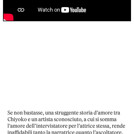
Se non bastasse, una struggente storia d’amore tra
Chiyoko e un artista sconosciuto, a cui si somma
l’amore dell’intervistatore per l’attrice stessa, rende
inaffidabili tanto la narratrice quanto l’ascoltatore,