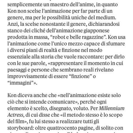
semplicemente un maestro dell’anime, in quanto
Kon non scelse l’animazione per far parte di un
genere, ma per le possibilità uniche del medium.
Anzi, la scelse nonostante il genere, dichiarandosi
stanco dei cliché dell’animazione giapponese
prodotta in massa, “robot e belle ragazzine”. Kon usa
l’animazione come l’unico mezzo capace di sfumare
i diversi piani di realtà e finzione nel modo
essenziale alla storia che vuole raccontare: per dirlo
con le sue parole, «rappresentare il momento in cui
paesaggi e persone che sembrano reali rivelano
improvvisamente di essere “finzione” o
“immagini”».
Kon diceva anche che «nell’animazione esiste solo
ciò che si intende comunicare», perché ogni
elemento è scelto, disegnato, voluto. Per
Millennium
Actress
, di cui disse che «il metodo stesso è lo scopo
del film», fu lui stesso a realizzare tutti gli
storyboard: oltre quattrocento pagine, di solito con