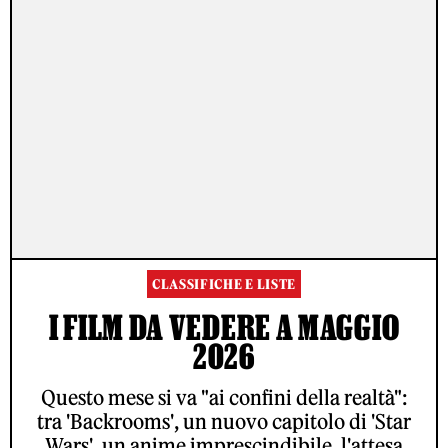
CLASSIFICHE E LISTE
I FILM DA VEDERE A MAGGIO
2026
Questo mese si va "ai confini della realtà":
tra 'Backrooms', un nuovo capitolo di 'Star
Wars', un anime imprescindibile, l'attesa