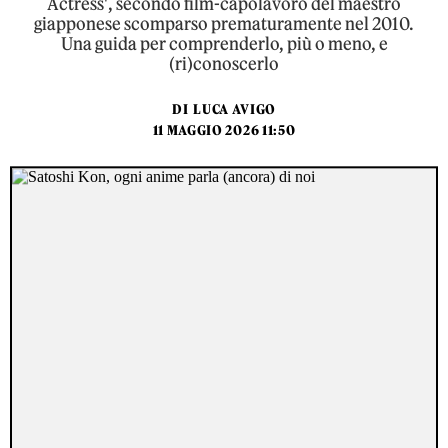
Actress', secondo film-capolavoro del maestro
giapponese scomparso prematuramente nel 2010.
Una guida per comprenderlo, più o meno, e
(ri)conoscerlo
DI
LUCA AVIGO
11 MAGGIO 2026 11:50