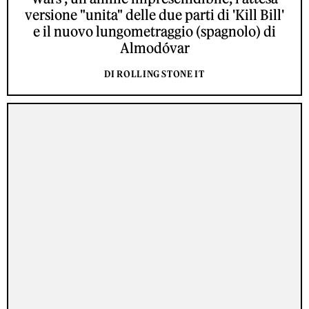
versione "unita" delle due parti di 'Kill Bill'
e il nuovo lungometraggio (spagnolo) di
Almodóvar
DI ROLLING STONE IT