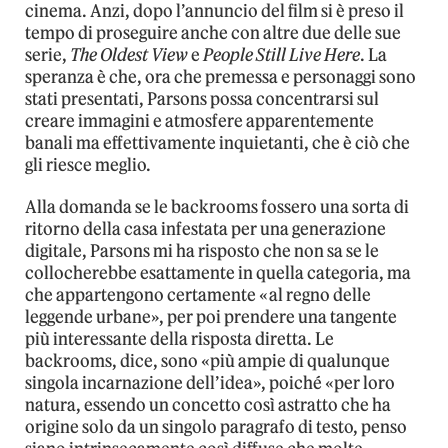
cinema. Anzi, dopo l’annuncio del film si è preso il
tempo di proseguire anche con altre due delle sue
serie,
The Oldest View
e
People Still Live Here
. La
speranza è che, ora che premessa e personaggi sono
stati presentati, Parsons possa concentrarsi sul
creare immagini e atmosfere apparentemente
banali ma effettivamente inquietanti, che è ciò che
gli riesce meglio.
Alla domanda se le backrooms fossero una sorta di
ritorno della casa infestata per una generazione
digitale, Parsons mi ha risposto che non sa se le
collocherebbe esattamente in quella categoria, ma
che appartengono certamente «al regno delle
leggende urbane», per poi prendere una tangente
più interessante della risposta diretta. Le
backrooms, dice, sono «più ampie di qualunque
singola incarnazione dell’idea», poiché «per loro
natura, essendo un concetto così astratto che ha
origine solo da un singolo paragrafo di testo, penso