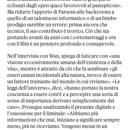
eclissati dagli open space favorevoli al panopticon».
Ma ridurre l’apporto di Parsons alle backrooms a
quello di un talentuoso informatico o di un bimbo
prodigio sarebbe un errore: prima ancora che
tecnico, il suo contributo è teorico. Ciò che sta
portando avanti da anni con i cortometraggi e ora
con il film è un pensiero profondo e consapevole.
Nell’intervista con Wan, spiega di faticare con «una
visione eccessivamente umana dell’esistenza e della
vita», mentre è attratto da ciò che fa sembrare «gli
esseri umani incidentali alla natura, invece di essere
un fattore trainante del mondo in cui viviamo». «Le
leggi dell’universo», dice, «hanno portato la nostra
coscienza a essere com’è e a percepire una sorta di
senso di importanza derivato semplicemente dal
caso». Prosegue analizzando il presente digitale e
l’ossessione per il liminale: «Abbiamo più
informazioni che mai. Iniziano a significare sempre
meno, più ne riceviamo. Vengono messe in un