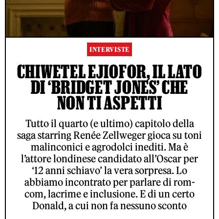
INTERVISTE
CHIWETEL EJIOFOR, IL LATO
DI ‘BRIDGET JONES’ CHE
NON TI ASPETTI
Tutto il quarto (e ultimo) capitolo della
saga starring Renée Zellweger gioca su toni
malinconici e agrodolci inediti. Ma è
l’attore londinese candidato all’Oscar per
‘12 anni schiavo’ la vera sorpresa. Lo
abbiamo incontrato per parlare di rom-
com, lacrime e inclusione. E di un certo
Donald, a cui non fa nessuno sconto