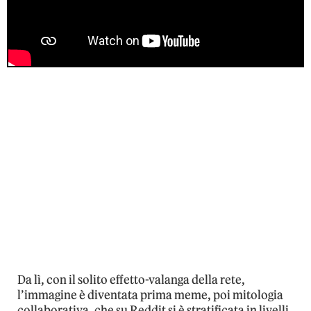
Da lì, con il solito effetto-valanga della rete,
l’immagine è diventata prima meme, poi mitologia
collaborativa, che su Reddit si è stratificata in livelli,