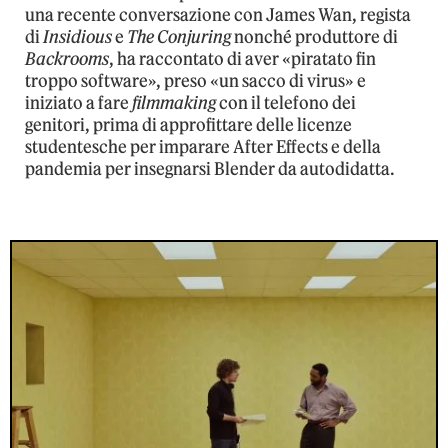
una recente conversazione con James Wan, regista
di
Insidious
e
The Conjuring
nonché produttore di
Backrooms
, ha raccontato di aver «piratato fin
troppo software», preso «un sacco di virus» e
iniziato a fare
filmmaking
con il telefono dei
genitori, prima di approfittare delle licenze
studentesche per imparare After Effects e della
pandemia per insegnarsi Blender da autodidatta.