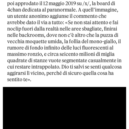
poi approdato il 12 maggio 2019 su /x/, la board di
4chan dedicata al paranormale. A quell’immagine,
un utente anonimo aggiunse il commento che
avrebbe dato il via a tutto: «Se non stai attento e fai
noclip fuori dalla realtà nelle aree sbagliate, finirai
nelle backrooms, dove non c’è altro che la puzza di
vecchia moquette umida, la follia del mono-giallo, il
rumore di fondo infinito delle luci fluorescenti al
massimo ronzio, e circa seicento milioni di miglia
quadrate di stanze vuote segmentate casualmente in
cui restare intrappolato. Dio ti salvi se senti qualcosa
aggirarsi lì vicino, perché di sicuro quella cosa ha
sentito te».