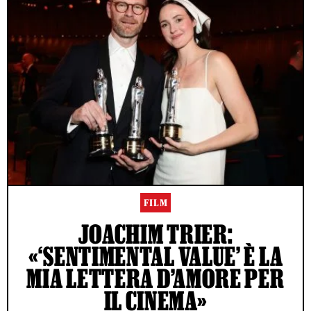
FILM
JOACHIM TRIER:
«‘SENTIMENTAL VALUE’ È LA
MIA LETTERA D’AMORE PER
IL CINEMA»