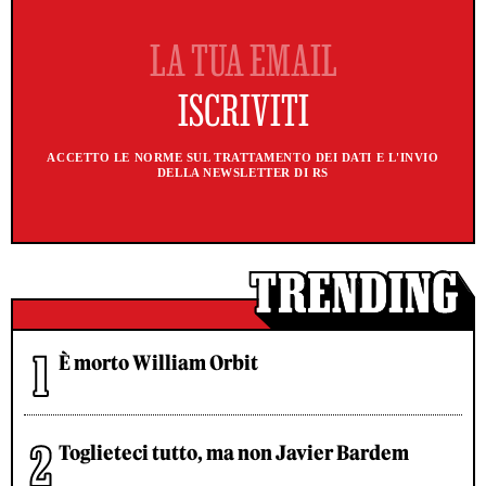
ACCETTO LE NORME SUL TRATTAMENTO DEI DATI E L'INVIO
DELLA NEWSLETTER DI RS
È morto William Orbit
Toglieteci tutto, ma non Javier Bardem