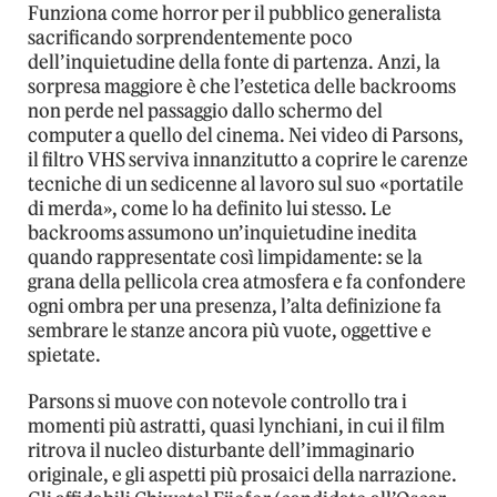
Funziona come horror per il pubblico generalista
sacrificando sorprendentemente poco
dell’inquietudine della fonte di partenza. Anzi, la
sorpresa maggiore è che l’estetica delle backrooms
non perde nel passaggio dallo schermo del
computer a quello del cinema. Nei video di Parsons,
il filtro VHS serviva innanzitutto a coprire le carenze
tecniche di un sedicenne al lavoro sul suo «portatile
di merda», come lo ha definito lui stesso. Le
backrooms assumono un’inquietudine inedita
quando rappresentate così limpidamente: se la
grana della pellicola crea atmosfera e fa confondere
ogni ombra per una presenza, l’alta definizione fa
sembrare le stanze ancora più vuote, oggettive e
spietate.
Parsons si muove con notevole controllo tra i
momenti più astratti, quasi lynchiani, in cui il film
ritrova il nucleo disturbante dell’immaginario
originale, e gli aspetti più prosaici della narrazione.