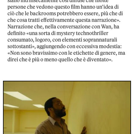
siano intrinsecamente così diffuse che molte
persone che vedono questo film hanno un’idea di
ciò che le backrooms potrebbero essere, più che di
che cosa tratti effettivamente questa narrazione».
Narrazione che, nella conversazione con Wan, ha
definito «una sorta di mystery technothriller
consumato, logoro, con elementi soprannaturali
sottostanti», aggiungendo con eccessiva modestia:
«Non sono bravissimo con le etichette di genere, ma
direi che è più o meno quello che è diventato».