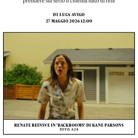
prendere sul serio il cinema nato in rete
DI
LUCA AVIGO
27 MAGGIO 2026 12:00
RENATE REINSVE IN 'BACKROOMS' DI KANE PARSONS
FOTO: A24