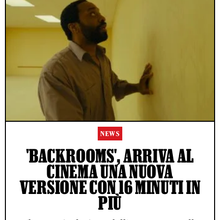
NEWS
'BACKROOMS', ARRIVA AL
CINEMA UNA NUOVA
VERSIONE CON 16 MINUTI IN
PIÙ