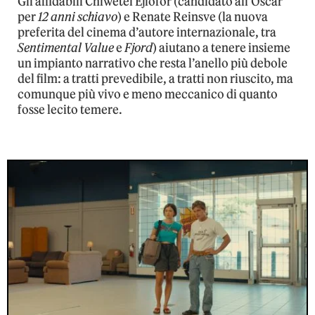
Gli affidabili Chiwetel Ejiofor (candidato all’Oscar
per
12 anni schiavo
) e Renate Reinsve (la nuova
preferita del cinema d’autore internazionale, tra
Sentimental Value
e
Fjord
) aiutano a tenere insieme
un impianto narrativo che resta l’anello più debole
del film: a tratti prevedibile, a tratti non riuscito, ma
comunque più vivo e meno meccanico di quanto
fosse lecito temere.