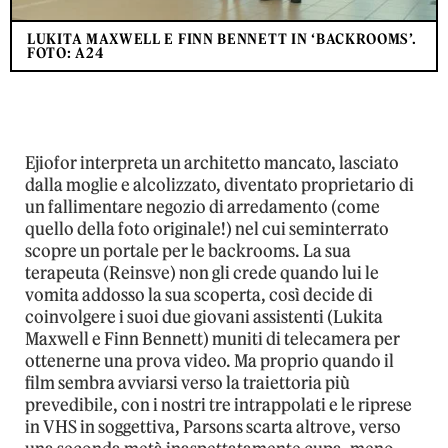
LUKITA MAXWELL E FINN BENNETT IN ‘BACKROOMS’.
FOTO: A24
Ejiofor interpreta un architetto mancato, lasciato
dalla moglie e alcolizzato, diventato proprietario di
un fallimentare negozio di arredamento (come
quello della foto originale!) nel cui seminterrato
scopre un portale per le backrooms. La sua
terapeuta (Reinsve) non gli crede quando lui le
vomita addosso la sua scoperta, così decide di
coinvolgere i suoi due giovani assistenti (Lukita
Maxwell e Finn Bennett) muniti di telecamera per
ottenerne una prova video. Ma proprio quando il
film sembra avviarsi verso la traiettoria più
prevedibile, con i nostri tre intrappolati e le riprese
in VHS in soggettiva, Parsons scarta altrove, verso