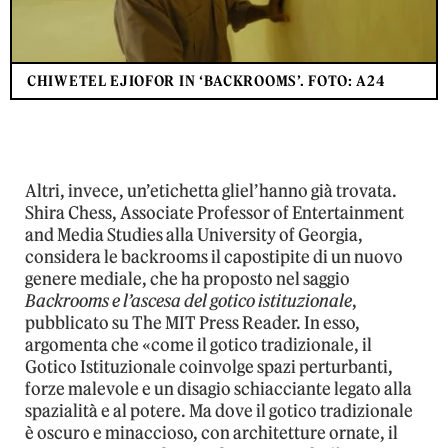
CHIWETEL EJIOFOR IN ‘BACKROOMS’. FOTO: A24
Altri, invece, un’etichetta gliel’hanno già trovata.
Shira Chess, Associate Professor of Entertainment
and Media Studies alla University of Georgia,
considera le backrooms il capostipite di un nuovo
genere mediale, che ha proposto nel saggio
Backrooms e l’ascesa del gotico istituzionale
,
pubblicato su The MIT Press Reader. In esso,
argomenta che «come il gotico tradizionale, il
Gotico Istituzionale coinvolge spazi perturbanti,
forze malevole e un disagio schiacciante legato alla
spazialità e al potere. Ma dove il gotico tradizionale
è oscuro e minaccioso, con architetture ornate, il