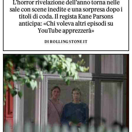
L'horror rivelazione dell'anno torna nelle
sale con scene inedite e una sorpresa dopo i
titoli di coda. Il regista Kane Parsons
anticipa: «Chi voleva altri episodi su
YouTube apprezzerà»
DI ROLLING STONE IT