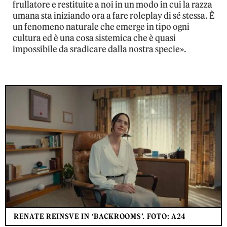
frullatore e restituite a noi in un modo in cui la razza
umana sta iniziando ora a fare roleplay di sé stessa. È
un fenomeno naturale che emerge in tipo ogni
cultura ed è una cosa sistemica che è quasi
impossibile da sradicare dalla nostra specie».
RENATE REINSVE IN ‘BACKROOMS’. FOTO: A24