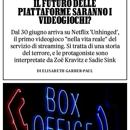
IL FUTURO DELLE
PIATTAFORME SARANNO I
VIDEOGIOCHI?
Dal 30 giugno arriva su Netflix 'Unhinged',
il primo videogioco "nella vita reale" del
servizio di streaming. Si tratta di una storia
del terrore, e le protagoniste sono
interpretate da Zoë Kravitz e Sadie Sink
DI ELISABETH GARBER-PAUL