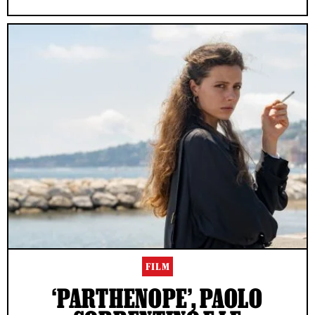
FILM
‘PARTHENOPE’, PAOLO