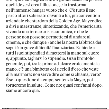
quelli dove si crea l’illusione, e lo trasforma
nell’immenso hangar vuoto che è. C’è tutto il suo
parco attori schierato davanti a lui, più convention
aziendale che stardom della Golden Age. Mayer dice
a divi e maestranze, sintetizzando, che l’America sta
vivendo una feroce crisi economica, e che le
persone non possono permettersi di andare al
cinema, e che dunque «anche la nostra fabbrica dei
sogni è in grave difficoltà finanziaria». E chiede a
tutti i suoi stipendiati di mettersi la mano sul cuore
e, appunto, tagliarsi lo stipendio. Gran brontolio
generale, poi, tra le prime ad alzare eroicamente la
mano, c’è una bimbetta coi riccioli d’oro che veste
alla marinara: non serve dire come si chiama, vero?
È solo questione di tempo, sentenzia Mayer, poi
torneremo in salute. Come no: quasi cent’anni dopo,
siamo ancora qua.