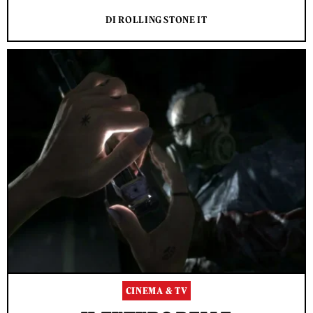
DI ROLLING STONE IT
CINEMA & TV