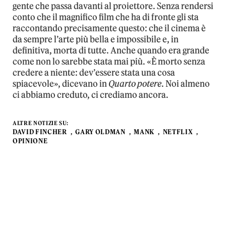
gente che passa davanti al proiettore. Senza rendersi
conto che il magnifico film che ha di fronte gli sta
raccontando precisamente questo: che il cinema è
da sempre l’arte più bella e impossibile e, in
definitiva, morta di tutte. Anche quando era grande
come non lo sarebbe stata mai più. «È morto senza
credere a niente: dev’essere stata una cosa
spiacevole», dicevano in
Quarto potere
. Noi almeno
ci abbiamo creduto, ci crediamo ancora.
ALTRE NOTIZIE SU:
DAVID FINCHER
GARY OLDMAN
MANK
NETFLIX
OPINIONE