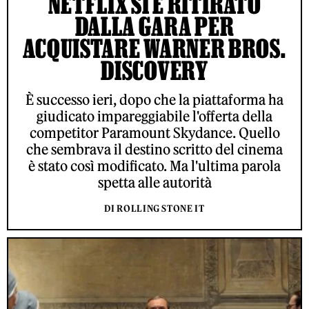
NETFLIX SI È RITIRATO
DALLA GARA PER
ACQUISTARE WARNER BROS.
DISCOVERY
È successo ieri, dopo che la piattaforma ha
giudicato impareggiabile l'offerta della
competitor Paramount Skydance. Quello
che sembrava il destino scritto del cinema
è stato così modificato. Ma l'ultima parola
spetta alle autorità
DI ROLLING STONE IT