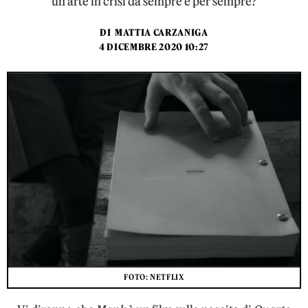
un’arte in crisi da sempre e per sempre?
DI
MATTIA CARZANIGA
4 DICEMBRE 2020 10:27
FOTO: NETFLIX