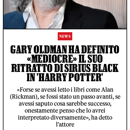
NEWS
GARY OLDMAN HA DEFINITO
«MEDIOCRE» IL SUO
RITRATTO DI SIRIUS BLACK
IN 'HARRY POTTER'
«Forse se avessi letto i libri come Alan
(Rickman), se fossi stato un passo avanti, se
avessi saputo cosa sarebbe successo,
onestamente penso che lo avrei
interpretato diversamente», ha detto
l'attore