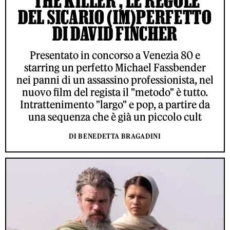
'THE KILLER', LE REGOLE
DEL SICARIO (IM)PERFETTO
DI DAVID FINCHER
Presentato in concorso a Venezia 80 e
starring un perfetto Michael Fassbender
nei panni di un assassino professionista, nel
nuovo film del regista il "metodo" è tutto.
Intrattenimento "largo" e pop, a partire da
una sequenza che è già un piccolo cult
DI BENEDETTA BRAGADINI