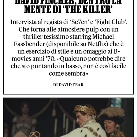
DAVID FINCHER, DENTRO LA
MENTE DI ‘THE KILLER’
Intervista al regista di ‘Se7en’ e ‘Fight Club’.
Che torna alle atmosfere pulp con un
thriller tesissimo starring Michael
Fassbender (disponibile su Netflix) che è
un esercizio di stile e un omaggio ai B-
movies anni ’70. «Qualcuno potrebbe dire
che sto puntando in basso, non è così facile
come sembra»
DI DAVID FEAR