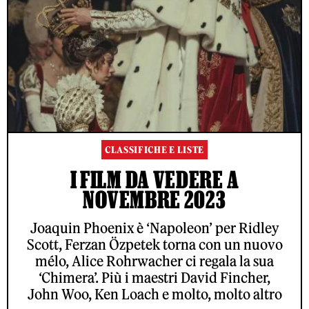
CLASSIFICHE E LISTE
I FILM DA VEDERE A
NOVEMBRE 2023
Joaquin Phoenix è ‘Napoleon’ per Ridley
Scott, Ferzan Özpetek torna con un nuovo
mélo, Alice Rohrwacher ci regala la sua
‘Chimera’. Più i maestri David Fincher,
John Woo, Ken Loach e molto, molto altro