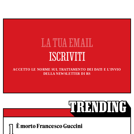
ACCETTO LE NORME SUL TRATTAMENTO DEI DATI E L'INVIO
DELLA NEWSLETTER DI RS
È morto Francesco Guccini