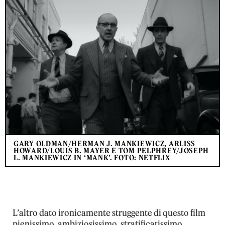
GARY OLDMAN/HERMAN J. MANKIEWICZ, ARLISS
HOWARD/LOUIS B. MAYER E TOM PELPHREY/JOSEPH
L. MANKIEWICZ IN ‘MANK’. FOTO: NETFLIX
L’altro dato ironicamente struggente di questo film
pienissimo, ambiziosissimo, stratificatissimo,