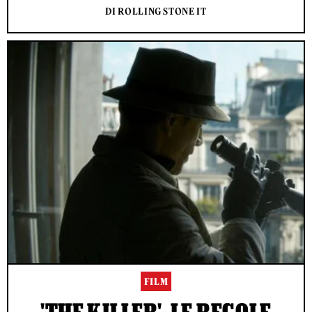
DI ROLLING STONE IT
FILM