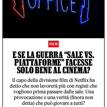
FILM
E SE LA GUERRA “SALE VS.
PIATTAFORME” FACESSE
SOLO BENE AL CINEMA?
Il capo della divisione film di Netflix ha
detto che non lavorerà più con registi che
vogliono prima passare dalle sale. Una
provocazione o una verità (finora non
detta) che può giovare a tutti?