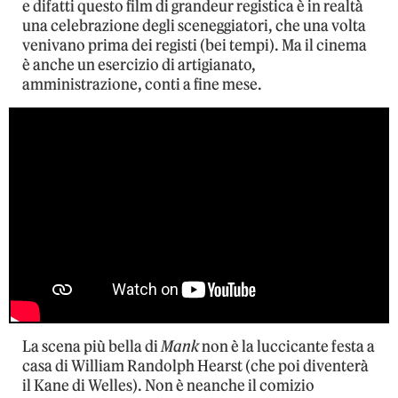
e difatti questo film di grandeur registica è in realtà
una celebrazione degli sceneggiatori, che una volta
venivano prima dei registi (bei tempi). Ma il cinema
è anche un esercizio di artigianato,
amministrazione, conti a fine mese.
La scena più bella di
Mank
non è la luccicante festa a
casa di William Randolph Hearst (che poi diventerà
il Kane di Welles). Non è neanche il comizio