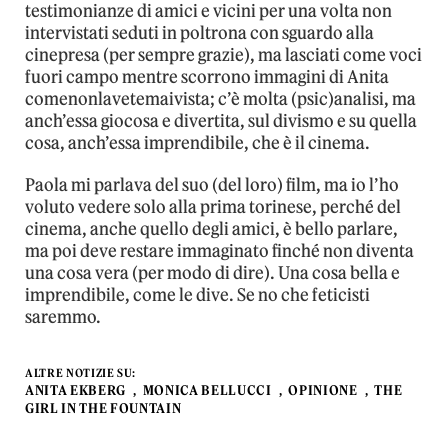
testimonianze di amici e vicini per una volta non
intervistati seduti in poltrona con sguardo alla
cinepresa (per sempre grazie), ma lasciati come voci
fuori campo mentre scorrono immagini di Anita
comenonlavetemaivista; c’è molta (psic)analisi, ma
anch’essa giocosa e divertita, sul divismo e su quella
cosa, anch’essa imprendibile, che è il cinema.
Paola mi parlava del suo (del loro) film, ma io l’ho
voluto vedere solo alla prima torinese, perché del
cinema, anche quello degli amici, è bello parlare,
ma poi deve restare immaginato finché non diventa
una cosa vera (per modo di dire). Una cosa bella e
imprendibile, come le dive. Se no che feticisti
saremmo.
ALTRE NOTIZIE SU:
ANITA EKBERG
MONICA BELLUCCI
OPINIONE
THE
GIRL IN THE FOUNTAIN