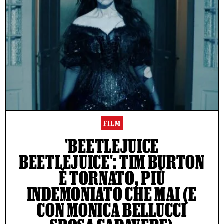
FILM
'BEETLEJUICE
BEETLEJUICE': TIM BURTON
È TORNATO, PIÙ
INDEMONIATO CHE MAI (E
CON MONICA BELLUCCI