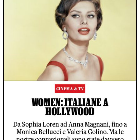
CINEMA & TV
WOMEN: ITALIANE A
HOLLYWOOD
Da Sophia Loren ad Anna Magnani, fino a
Monica Bellucci e Valeria Golino. Ma le
nostre connazionali sono state davvero