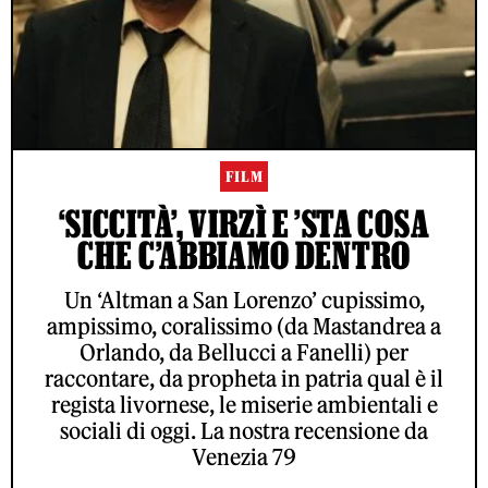
FILM
‘SICCITÀ’, VIRZÌ E ’STA COSA
CHE C’ABBIAMO DENTRO
Un ‘Altman a San Lorenzo’ cupissimo,
ampissimo, coralissimo (da Mastandrea a
Orlando, da Bellucci a Fanelli) per
raccontare, da propheta in patria qual è il
regista livornese, le miserie ambientali e
sociali di oggi. La nostra recensione da
Venezia 79