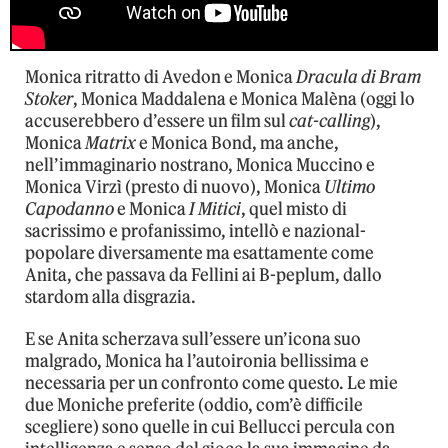
Monica ritratto di Avedon e Monica
Dracula di Bram
Stoker
, Monica Maddalena e Monica Malèna (oggi lo
accuserebbero d’essere un film sul
cat-calling
),
Monica
Matrix
e Monica Bond, ma anche,
nell’immaginario nostrano, Monica Muccino e
Monica Virzì (presto di nuovo), Monica
Ultimo
Capodanno
e Monica
I Mitici
, quel misto di
sacrissimo e profanissimo, intellò e nazional-
popolare diversamente ma esattamente come
Anita, che passava da Fellini ai B-peplum, dallo
stardom alla disgrazia.
E se Anita scherzava sull’essere un’icona suo
malgrado, Monica ha l’autoironia bellissima e
necessaria per un confronto come questo. Le mie
due Moniche preferite (oddio, com’è difficile
scegliere) sono quelle in cui Bellucci percula con