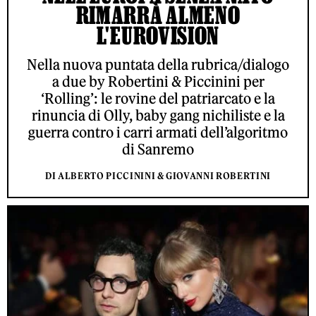
RIMARRÀ ALMENO
L'EUROVISION
Nella nuova puntata della rubrica/dialogo
a due by Robertini & Piccinini per
‘Rolling’: le rovine del patriarcato e la
rinuncia di Olly, baby gang nichiliste e la
guerra contro i carri armati dell’algoritmo
di Sanremo
DI ALBERTO PICCININI & GIOVANNI ROBERTINI