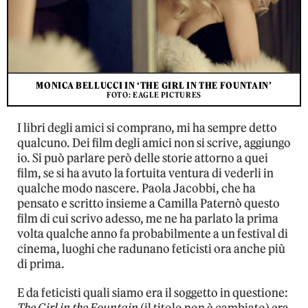
MONICA BELLUCCI IN ‘THE GIRL IN THE FOUNTAIN’
FOTO: EAGLE PICTURES
I libri degli amici si comprano, mi ha sempre detto
qualcuno. Dei film degli amici non si scrive, aggiungo
io. Si può parlare però delle storie attorno a quei
film, se si ha avuto la fortuita ventura di vederli in
qualche modo nascere. Paola Jacobbi, che ha
pensato e scritto insieme a Camilla Paternò questo
film di cui scrivo adesso, me ne ha parlato la prima
volta qualche anno fa probabilmente a un festival di
cinema, luoghi che radunano feticisti ora anche più
di prima.
E da feticisti quali siamo era il soggetto in questione: