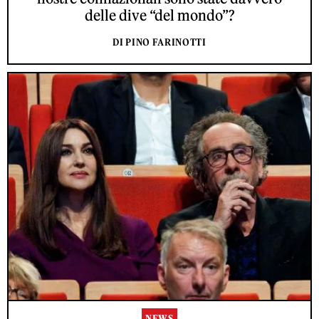
delle dive “del mondo”?
DI PINO FARINOTTI
NEWS