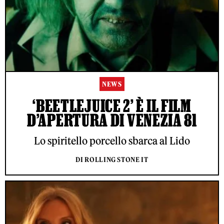
NEWS
‘BEETLEJUICE 2’ È IL FILM
D’APERTURA DI VENEZIA 81
Lo spiritello porcello sbarca al Lido
DI ROLLING STONE IT