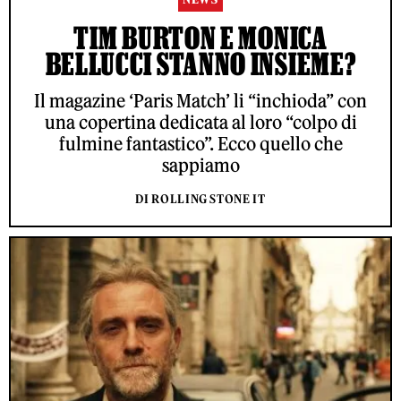
TIM BURTON E MONICA
BELLUCCI STANNO INSIEME?
Il magazine ‘Paris Match’ li “inchioda” con
una copertina dedicata al loro “colpo di
fulmine fantastico”. Ecco quello che
sappiamo
DI ROLLING STONE IT