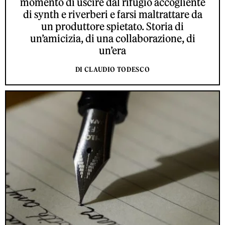
momento di uscire dal rifugio accogliente
di synth e riverberi e farsi maltrattare da
un produttore spietato. Storia di
un’amicizia, di una collaborazione, di
un’era
DI CLAUDIO TODESCO