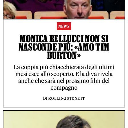
NEWS
MONICA BELLUCCI NON SI
NASCONDE PIÙ: «AMO TIM
BURTON»
La coppia più chiacchierata degli ultimi
mesi esce allo scoperto. E la diva rivela
anche che sarà nel prossimo film del
compagno
DI ROLLING STONE IT