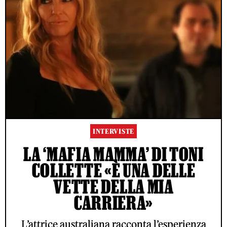
INTERVISTE
LA ‘MAFIA MAMMA’ DI TONI
COLLETTE «È UNA DELLE
VETTE DELLA MIA
CARRIERA»
L’attrice australiana racconta l’esperienza