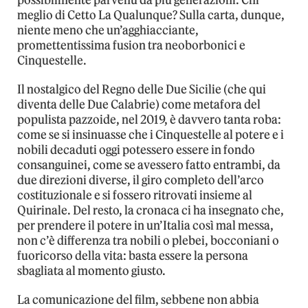
meglio di Cetto La Qualunque? Sulla carta, dunque,
niente meno che un’agghiacciante,
promettentissima fusion tra neoborbonici e
Cinquestelle.
Il nostalgico del Regno delle Due Sicilie (che qui
diventa delle Due Calabrie) come metafora del
populista pazzoide, nel 2019, è davvero tanta roba:
come se si insinuasse che i Cinquestelle al potere e i
nobili decaduti oggi potessero essere in fondo
consanguinei, come se avessero fatto entrambi, da
due direzioni diverse, il giro completo dell’arco
costituzionale e si fossero ritrovati insieme al
Quirinale. Del resto, la cronaca ci ha insegnato che,
per prendere il potere in un’Italia così mal messa,
non c’è differenza tra nobili o plebei, bocconiani o
fuoricorso della vita: basta essere la persona
sbagliata al momento giusto.
La comunicazione del film, sebbene non abbia