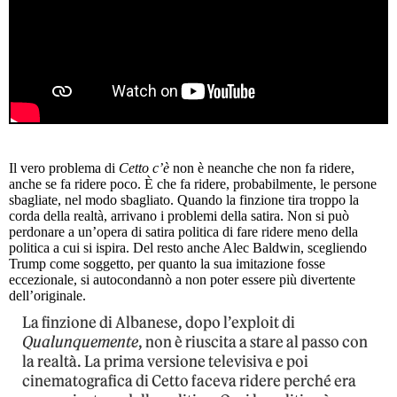
Il vero problema di
Cetto c’è
non è neanche che non fa ridere,
anche se fa ridere poco. È che fa ridere, probabilmente, le persone
sbagliate, nel modo sbagliato. Quando la finzione tira troppo la
corda della realtà, arrivano i problemi della satira. Non si può
perdonare a un’opera di satira politica di fare ridere meno della
politica a cui si ispira. Del resto anche Alec Baldwin, scegliendo
Trump come soggetto, per quanto la sua imitazione fosse
eccezionale, si autocondannò a non poter essere più divertente
dell’originale.
La finzione di Albanese, dopo l’exploit di
Qualunquemente
, non è riuscita a stare al passo con
la realtà. La prima versione televisiva e poi
cinematografica di Cetto faceva ridere perché era