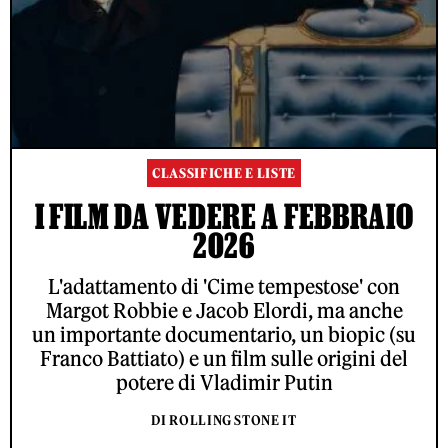
CLASSIFICHE E LISTE
I FILM DA VEDERE A FEBBRAIO
2026
L'adattamento di 'Cime tempestose' con
Margot Robbie e Jacob Elordi, ma anche
un importante documentario, un biopic (su
Franco Battiato) e un film sulle origini del
potere di Vladimir Putin
DI ROLLING STONE IT