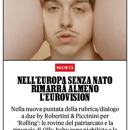
SOCIETÀ
NELL'EUROPA SENZA NATO
RIMARRÀ ALMENO
L'EUROVISION
Nella nuova puntata della rubrica/dialogo
a due by Robertini & Piccinini per
‘Rolling’: le rovine del patriarcato e la
rinuncia di Olly, baby gang nichiliste e la