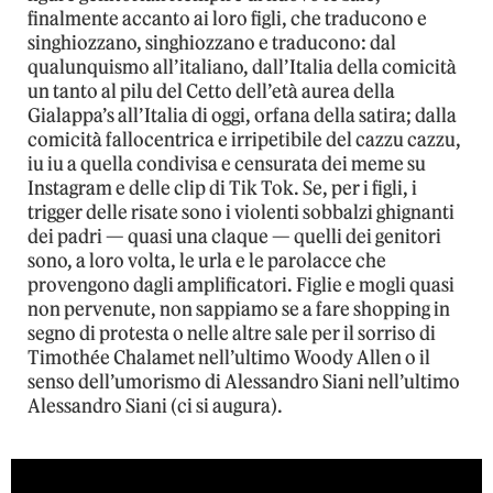
finalmente accanto ai loro figli, che traducono e
singhiozzano, singhiozzano e traducono: dal
qualunquismo all’italiano, dall’Italia della comicità
un tanto al pilu del Cetto dell’età aurea della
Gialappa’s all’Italia di oggi, orfana della satira; dalla
comicità fallocentrica e irripetibile del cazzu cazzu,
iu iu a quella condivisa e censurata dei meme su
Instagram e delle clip di Tik Tok. Se, per i figli, i
trigger delle risate sono i violenti sobbalzi ghignanti
dei padri — quasi una claque — quelli dei genitori
sono, a loro volta, le urla e le parolacce che
provengono dagli amplificatori. Figlie e mogli quasi
non pervenute, non sappiamo se a fare shopping in
segno di protesta o nelle altre sale per il sorriso di
Timothée Chalamet nell’ultimo Woody Allen o il
senso dell’umorismo di Alessandro Siani nell’ultimo
Alessandro Siani (ci si augura).