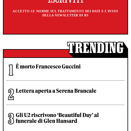
ACCETTO LE NORME SUL TRATTAMENTO DEI DATI E L'INVIO
DELLA NEWSLETTER DI RS
È morto Francesco Guccini
Lettera aperta a Serena Brancale
Gli U2 riscrivono ‘Beautiful Day’ al
funerale di Glen Hansard