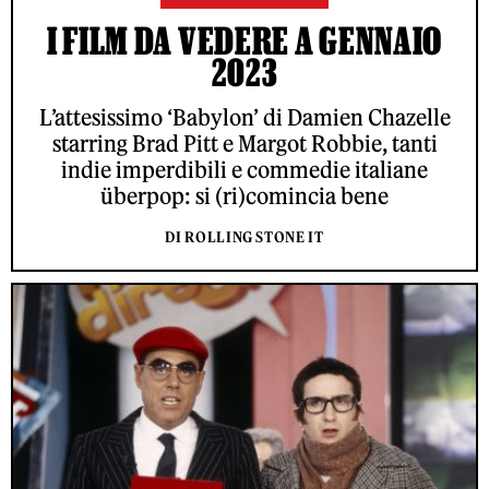
I FILM DA VEDERE A GENNAIO
2023
L’attesissimo ‘Babylon’ di Damien Chazelle
starring Brad Pitt e Margot Robbie, tanti
indie imperdibili e commedie italiane
überpop: si (ri)comincia bene
DI ROLLING STONE IT