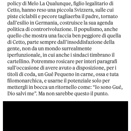
policy di Melo La Qualunque, figlio legalitario di
Cetto, hanno reso una piccola Svizzera, sulle cui
piste ciclabili e pecore tagliaerba il padre, tornato
dall’esilio in Germania, costruisce la sua agenda
politica di controrivoluzione. Il populismo, anche
quello che mostra una faccia ben peggiore di quella
di Cetto, parte sempre dall’insoddisfazione della
gente, non da un mondo surrealmente
iperfunzionale, in cui anche i sindaci timbrano il
cartellino. Potremmo rosicare per interi paragrafi
sull’occasione di avere avuto a disposizione, per i
titoli di coda, un Gué Pequeno in carne, ossa e tuta
filomonarchica, e usarne il potenziale solo per
mettergli in bocca un ritornello come: “Io sono Gué,
Dio salvi me”. Ma non sarebbe questo il punto.