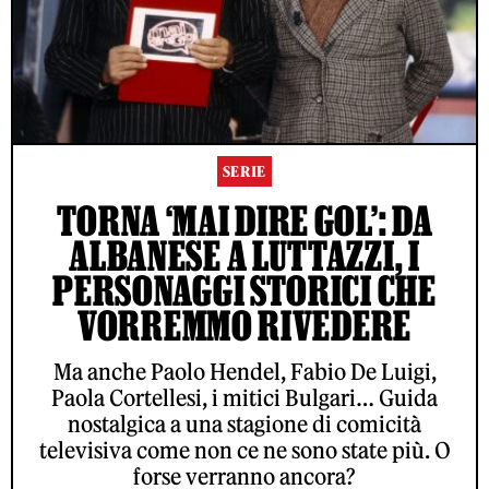
SERIE
TORNA ‘MAI DIRE GOL’: DA
ALBANESE A LUTTAZZI, I
PERSONAGGI STORICI CHE
VORREMMO RIVEDERE
Ma anche Paolo Hendel, Fabio De Luigi,
Paola Cortellesi, i mitici Bulgari… Guida
nostalgica a una stagione di comicità
televisiva come non ce ne sono state più. O
forse verranno ancora?