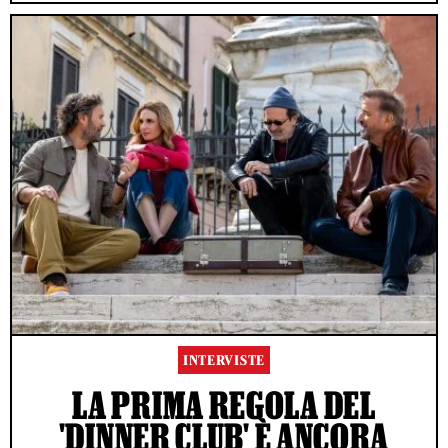
INTERVISTE
LA PRIMA REGOLA DEL
'DINNER CLUB' È ANCORA