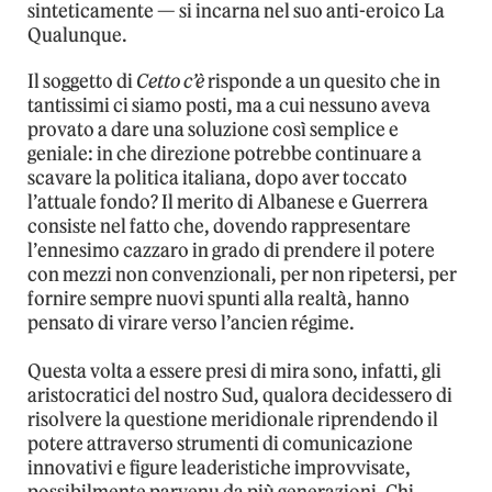
sinteticamente — si incarna nel suo anti-eroico La
Qualunque.
Il soggetto di
Cetto c’è
risponde a un quesito che in
tantissimi ci siamo posti, ma a cui nessuno aveva
provato a dare una soluzione così semplice e
geniale: in che direzione potrebbe continuare a
scavare la politica italiana, dopo aver toccato
l’attuale fondo? Il merito di Albanese e Guerrera
consiste nel fatto che, dovendo rappresentare
l’ennesimo cazzaro in grado di prendere il potere
con mezzi non convenzionali, per non ripetersi, per
fornire sempre nuovi spunti alla realtà, hanno
pensato di virare verso l’ancien régime.
Questa volta a essere presi di mira sono, infatti, gli
aristocratici del nostro Sud, qualora decidessero di
risolvere la questione meridionale riprendendo il
potere attraverso strumenti di comunicazione
innovativi e figure leaderistiche improvvisate,
possibilmente parvenu da più generazioni. Chi