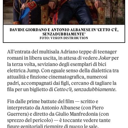
DAVIDE GIORDANO E ANTONIO ALBANESE IN 'CETTO C'È,
SENZADUBBIAMENTE'
FOTO: VISION DISTRIBUTION
All’entrata del multisala Adriano teppe di teenager
romani in libera uscita, in attesa di vedere
Joker
per
la terza volta, seviziano degli esemplari di bici
elettrica Jump. Con eguale senso della dialettica tra
attualità e finzione cinematografica, numerosi
padri, accompagnati dai figli, cercano di tagliare la
fila per un biglietto di
Cetto c’è, senzadubbiamente
.
Fin dalle prime battute del film — scritto e
interpretato da Antonio Albanese (con Piero
Guerrera) e diretto da Giulio Manfredonia (con
sprezzo del pericolo) — è toccante vedere tante
figure genitoriali riempire di nuovo le sale,