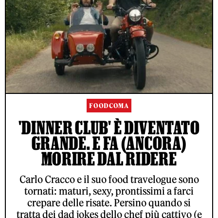
FOODCOMA
'DINNER CLUB' È DIVENTATO
GRANDE. E FA (ANCORA)
MORIRE DAL RIDERE
Carlo Cracco e il suo food travelogue sono
tornati: maturi, sexy, prontissimi a farci
crepare delle risate. Persino quando si
tratta dei dad jokes dello chef più cattivo (e