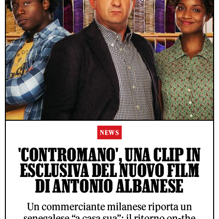
NEWS
'CONTROMANO', UNA CLIP IN
ESCLUSIVA DEL NUOVO FILM
DI ANTONIO ALBANESE
Un commerciante milanese riporta un
senegalese “a casa sua”: il ritorno on-the