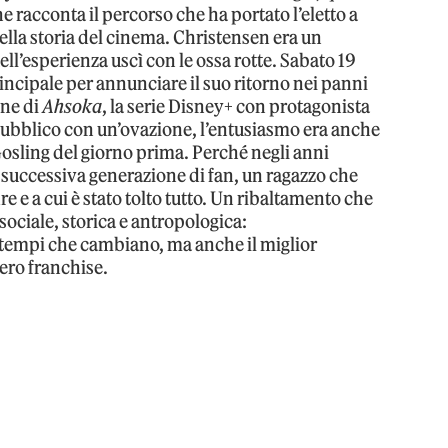
e racconta il percorso che ha portato l’eletto a
della storia del cinema. Christensen era un
ll’esperienza uscì con le ossa rotte. Sabato 19
incipale per annunciare il suo ritorno nei panni
one di
Ahsoka
, la serie Disney+ con protagonista
pubblico con un’ovazione, l’entusiasmo era anche
osling del giorno prima. Perché negli anni
 successiva generazione di fan, un ragazzo che
e e a cui è stato tolto tutto. Un ribaltamento che
ociale, storica e antropologica:
 tempi che cambiano, ma anche il miglior
ntero franchise.