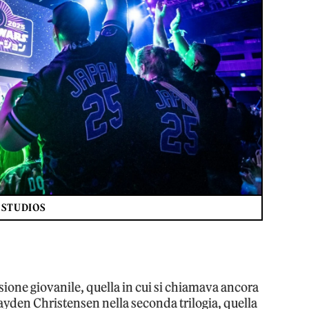
 STUDIOS
rsione giovanile, quella in cui si chiamava ancora
yden Christensen nella seconda trilogia, quella