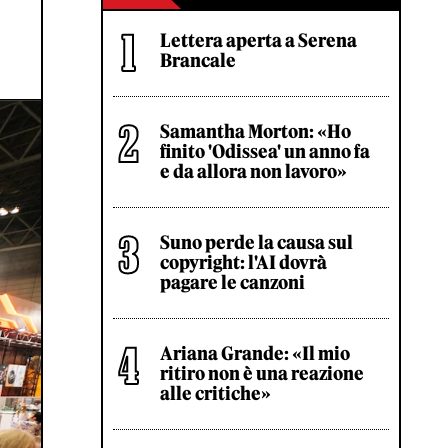
Lettera aperta a Serena
Brancale
Samantha Morton: «Ho
finito 'Odissea' un anno fa
e da allora non lavoro»
Suno perde la causa sul
copyright: l'AI dovrà
pagare le canzoni
Ariana Grande: «Il mio
ritiro non è una reazione
alle critiche»