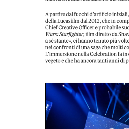
A partire dai fuochi d’artificio inizi
della Lucasfilm dal 2012, che in comp
Chief Creative Officer e probabile s
Wars: Starfighter
, film diretto da Sh
a sé stante», ci hanno tenuto più volte
nei confronti di una saga che molti 
L’immersione nella Celebration fa i
vegeto e che ha ancora tanti anni di 