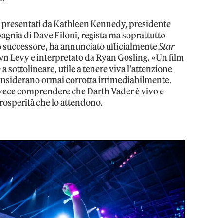
ali, presentati da Kathleen Kennedy, presidente
agnia di Dave Filoni, regista ma soprattutto
uo successore, ha annunciato ufficialmente
Star
awn Levy e interpretato da Ryan Gosling. «Un film
 a sottolineare, utile a tenere viva l’attenzione
considerano ormai corrotta irrimediabilmente.
nvece comprendere che Darth Vader è vivo e
prosperità che lo attendono.