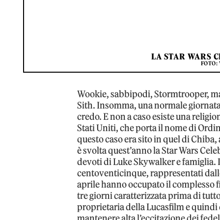
LA STAR WARS 
FOTO:
Wookie, sabbipodi, Stormtrooper, man
Sith. Insomma, una normale giornata i
credo. E non a caso esiste una religi
Stati Uniti, che porta il nome di Ordin
questo caso era sito in quel di Chiba,
è svolta quest’anno la Star Wars Celeb
devoti di Luke Skywalker e famiglia. 
centoventicinque, rappresentati dalle 
aprile hanno occupato il complesso f
tre giorni caratterizzata prima di tutt
proprietaria della Lucasfilm e quindi
mantenere alta l’eccitazione dei fedel