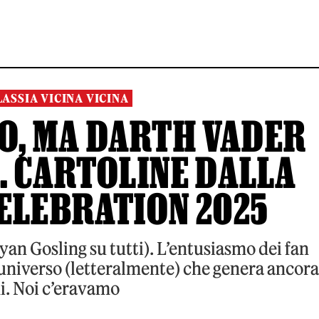
LASSIA VICINA VICINA
TO, MA DARTH VADER
. CARTOLINE DALLA
ELEBRATION 2025
Ryan Gosling su tutti). L’entusiasmo dei fan
n universo (letteralmente) che genera ancora
i. Noi c’eravamo