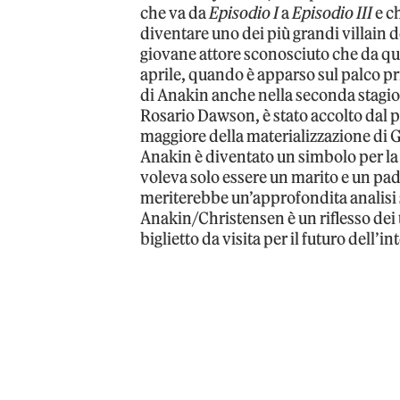
che va da
Episodio I
a
Episodio III
e ch
diventare uno dei più grandi villain 
giovane attore sconosciuto che da que
aprile, quando è apparso sul palco pr
di Anakin anche nella seconda stagi
Rosario Dawson, è stato accolto dal 
maggiore della materializzazione di G
Anakin è diventato un simbolo per la
voleva solo essere un marito e un padr
meriterebbe un’approfondita analisi s
Anakin/Christensen è un riflesso dei
biglietto da visita per il futuro dell’i