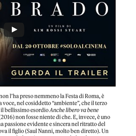
, non l’ha preso nemmeno la Festa di Roma, è
a voce, nel cosiddetto “ambiente”, che il terzo
 il bellissimo esordio
Anche libero va bene
(2016) non fosse niente di che. E, invece, è uno
una passione evidente e sincera nel ritratto del
ova il figlio (Saul Nanni, molto ben diretto). Un