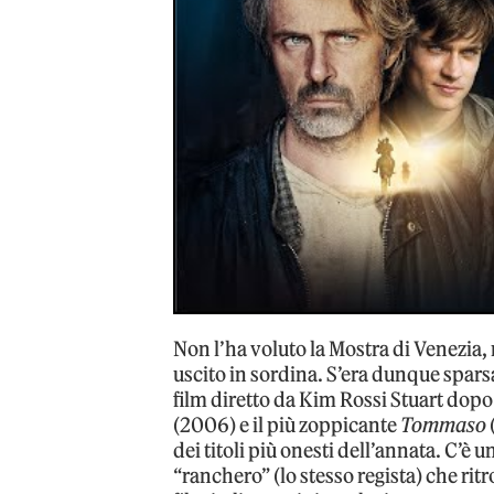
Non l’ha voluto la Mostra di Venezia
uscito in sordina. S’era dunque spars
film diretto da Kim Rossi Stuart dopo
(2006) e il più zoppicante
Tommaso
dei titoli più onesti dell’annata. C’è 
“ranchero” (lo stesso regista) che ritr