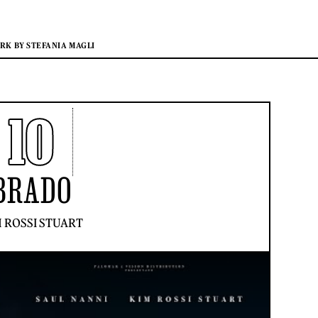
K BY STEFANIA MAGLI
10
BRADO
 ROSSI STUART