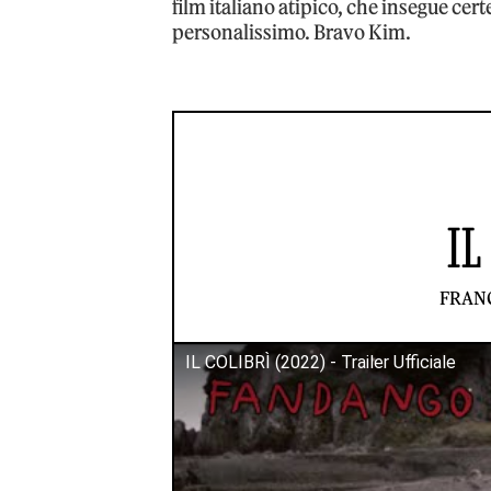
film italiano atipico, che insegue cert
personalissimo. Bravo Kim.
IL
FRAN
IL COLIBRÌ (2022) - Trailer Ufficiale