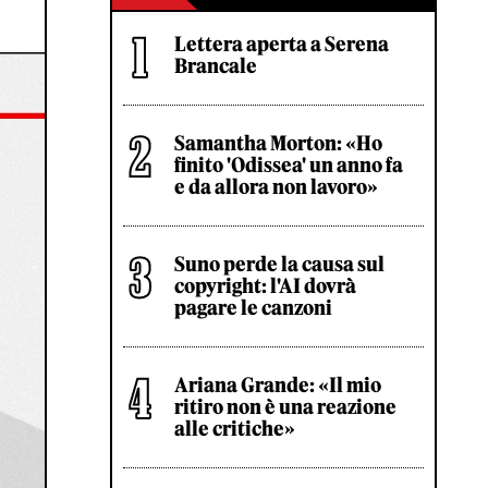
Lettera aperta a Serena
Brancale
Samantha Morton: «Ho
finito 'Odissea' un anno fa
e da allora non lavoro»
Suno perde la causa sul
copyright: l'AI dovrà
pagare le canzoni
Ariana Grande: «Il mio
ritiro non è una reazione
alle critiche»