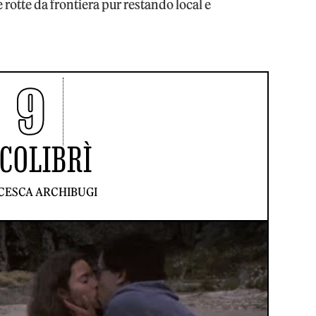
e rotte da frontiera pur restando local e
9
 COLIBRÌ
CESCA ARCHIBUGI