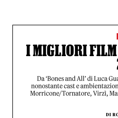
I MIGLIORI FILM
Da ‘Bones and All’ di Luca Gu
nonostante cast e ambientazion
Morricone/Tornatore, Virzì, Mar
DI
RO