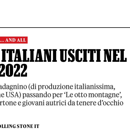
... AND ALL
 ITALIANI USCITI NEL
2022
adagnino (di produzione italianissima,
e USA) passando per ‘Le otto montagne’,
tone e giovani autrici da tenere d’occhio
LLING STONE IT