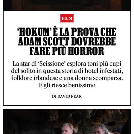
FILM
‘HOKUM’ È LA PROVA CHE
ADAM SCOTT DOVREBBE
FARE PIÙ HORROR
La star di ‘Scissione’ esplora toni più cupi
del solito in questa storia di hotel infestati,
folklore irlandese e una donna scomparsa.
E gli riesce benissimo
DI DAVID FEAR