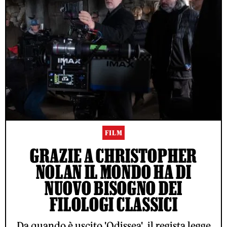
FILM
GRAZIE A CHRISTOPHER
NOLAN IL MONDO HA DI
NUOVO BISOGNO DEI
FILOLOGI CLASSICI
Da quando è uscito 'Odissea', il regista legge