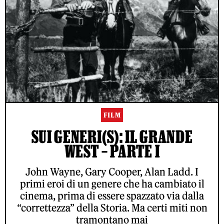
FILM
SUI GENERI(S): IL GRANDE
WEST – PARTE I
John Wayne, Gary Cooper, Alan Ladd. I
primi eroi di un genere che ha cambiato il
cinema, prima di essere spazzato via dalla
“correttezza” della Storia. Ma certi miti non
tramontano mai