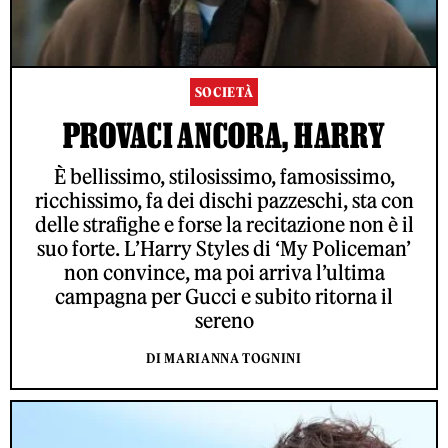
SOCIETÀ
PROVACI ANCORA, HARRY
È bellissimo, stilosissimo, famosissimo,
ricchissimo, fa dei dischi pazzeschi, sta con
delle strafighe e forse la recitazione non è il
suo forte. L’Harry Styles di ‘My Policeman’
non convince, ma poi arriva l’ultima
campagna per Gucci e subito ritorna il
sereno
DI MARIANNA TOGNINI