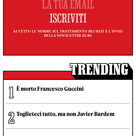
ACCETTO LE NORME SUL TRATTAMENTO DEI DATI E L'INVIO
DELLA NEWSLETTER DI RS
È morto Francesco Guccini
Toglieteci tutto, ma non Javier Bardem