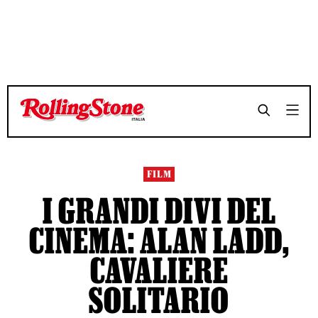
TEMPO DI LETTURA 5 MINUTI
TEMPO DI LETTURA 5 MINUTI
SHARE
SHARE
FILM
I GRANDI DIVI DEL
CINEMA: ALAN LADD,
CAVALIERE
SOLITARIO