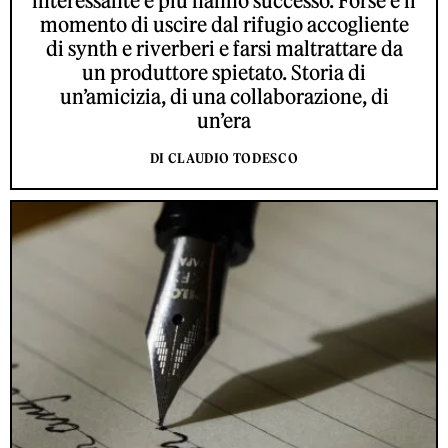
interessante e più hanno successo. Forse è il
momento di uscire dal rifugio accogliente
di synth e riverberi e farsi maltrattare da
un produttore spietato. Storia di
un’amicizia, di una collaborazione, di
un’era
DI CLAUDIO TODESCO