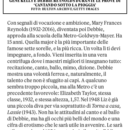
GENE KELLY E DEBBIE REYNOLDS DURANTE LE PROVE DI
‘CANTANDO SOTTO LA PIOGGIA’
FOTO: HULTON ARCHIVE/GETTY IMAGES
Con segnali di vocazione e ambizione, Mary Frances
Reynolds (1932-2016), diventata poi Debbie,
approda alla scuola della Metro-Goldwyn-Mayer. Ha
15 anni. Quella major è la più importante delle
famose sette sorelle, e la più ricca. Un volta lì ti devi
impegnare, a fondo. Vieni inserita in una vera
centrifuga dove i maestri migliori ti insegnano tutto:
recitazione, canto, ballo, mimo, dizione. Debbie
mostra una volontà ferrea e, naturalmente, il
talento che non è sfuggito ai capi. A qualcuno
sembra troppo piccola, ma alla Metro c’è un
precedente favorevole: Elizabeth Taylor, stessa
classe, 1932, e stessa altezza, 1,57. Nel 1948 Liz è già
una piccola diva per via soprattutto di
Torna a casa,
Lassie
(1943). Non ha le attitudini al canto e al ballo
di Debbie, ma ha gli occhi più belli del mondo e una
cifra di erotismo che le sarà utile in avvenire. Le sarà