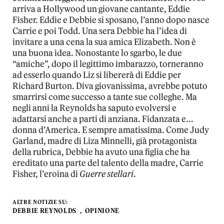
arriva a Hollywood un giovane cantante, Eddie
Fisher. Eddie e Debbie si sposano, l’anno dopo nasce
Carrie e poi Todd. Una sera Debbie ha l’idea di
invitare a una cena la sua amica Elizabeth. Non è
una buona idea. Nonostante lo sgarbo, le due
“amiche”, dopo il legittimo imbarazzo, torneranno
ad esserlo quando Liz si libererà di Eddie per
Richard Burton. Diva giovanissima, avrebbe potuto
smarrirsi come successo a tante sue colleghe. Ma
negli anni la Reynolds ha saputo evolversi e
adattarsi anche a parti di anziana. Fidanzata e…
donna d’America. E sempre amatissima. Come Judy
Garland, madre di Liza Minnelli, già protagonista
della rubrica, Debbie ha avuto una figlia che ha
ereditato una parte del talento della madre, Carrie
Fisher, l’eroina di
Guerre stellari
.
ALTRE NOTIZIE SU:
DEBBIE REYNOLDS
OPINIONE