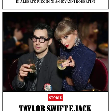
DI ALBERTO PICCININI & GIOVANNI ROBERTINI
STORIE
TAYLOR SWIFT E JACK