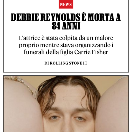
NEWS
DEBBIE REYNOLDS È MORTA A
84 ANNI
L'attrice è stata colpita da un malore
proprio mentre stava organizzando i
funerali della figlia Carrie Fisher
DI ROLLING STONE IT