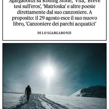
Sgargabonzi su Rolling Stone, ‘Vita’, ‘Breve
tesi sull'eros’, ‘Matrioska’ e altre poesie
direttamente dal suo canzoniere. A
proposito: il 29 agosto esce il suo nuovo
libro, 'Canzoniere dei parchi acquatici'
DI LO SGARGABONZI