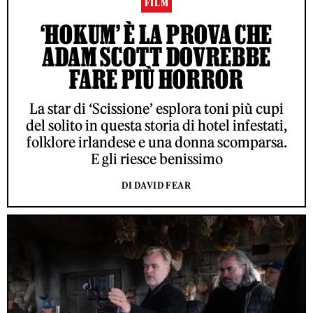
FILM
‘HOKUM’ È LA PROVA CHE
ADAM SCOTT DOVREBBE
FARE PIÙ HORROR
La star di ‘Scissione’ esplora toni più cupi
del solito in questa storia di hotel infestati,
folklore irlandese e una donna scomparsa.
E gli riesce benissimo
DI DAVID FEAR