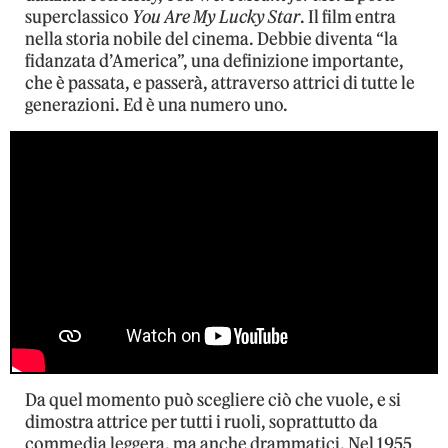
superclassico
You Are My Lucky Star
. Il film entra
nella storia nobile del cinema. Debbie diventa “la
fidanzata d’America”, una definizione importante,
che è passata, e passerà, attraverso attrici di tutte le
generazioni. Ed è una numero uno.
Da quel momento può scegliere ciò che vuole, e si
dimostra attrice per tutti i ruoli, soprattutto da
commedia leggera, ma anche drammatici. Nel 1955