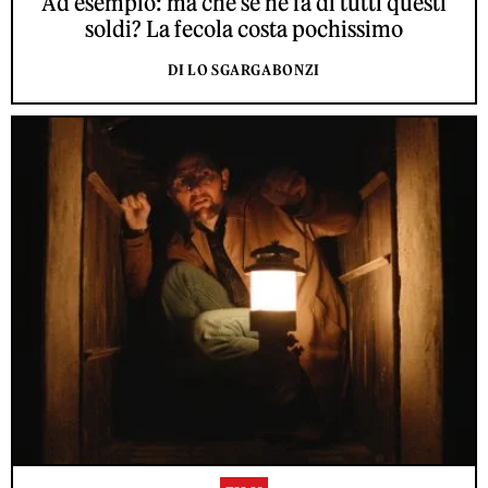
Ad esempio: ma che se ne fa di tutti questi
soldi? La fecola costa pochissimo
DI LO SGARGABONZI