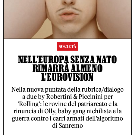
SOCIETÀ
NELL'EUROPA SENZA NATO
RIMARRÀ ALMENO
L'EUROVISION
Nella nuova puntata della rubrica/dialogo
a due by Robertini & Piccinini per
‘Rolling’: le rovine del patriarcato e la
rinuncia di Olly, baby gang nichiliste e la
guerra contro i carri armati dell’algoritmo
di Sanremo