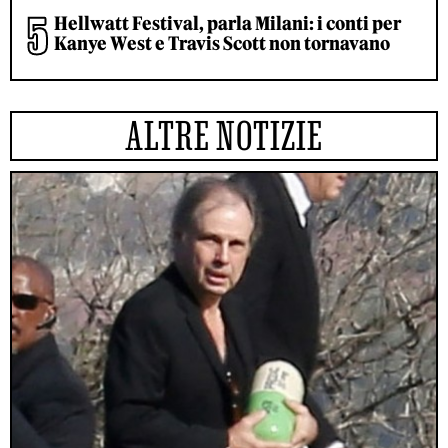
Hellwatt Festival, parla Milani: i conti per
Kanye West e Travis Scott non tornavano
ALTRE NOTIZIE