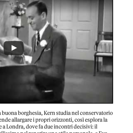
a buona borghesia, Kern studia nel conservatorio
ende allargare i propri orizzonti, così esplora la
 a Londra, dove fa due incontri decisivi: il