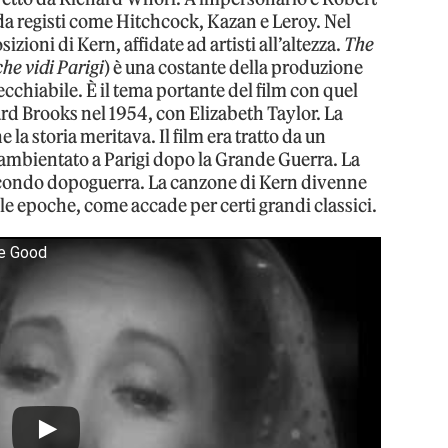
 da registi come Hitchcock, Kazan e Leroy. Nel
zioni di Kern, affidate ad artisti all’altezza.
The
che vidi Parigi
) è una costante della produzione
cchiabile. È il tema portante del film con quel
ard Brooks nel 1954, con Elizabeth Taylor. La
la storia meritava. Il film era tratto da un
 ambientato a Parigi dopo la Grande Guerra. La
secondo dopoguerra. La canzone di Kern divenne
e epoche, come accade per certi grandi classici.
Be Good