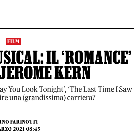
FILM
SICAL: IL ‘ROMANCE’
 JEROME KERN
ay You Look Tonight’, ‘The Last Time I Saw
nire una (grandissima) carriera?
INO FARINOTTI
ARZO 2021 08:45