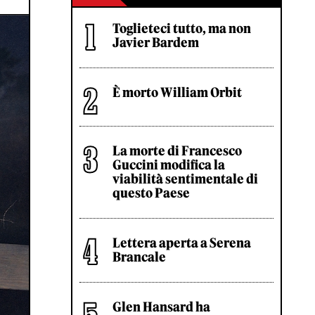
Toglieteci tutto, ma non
Javier Bardem
È morto William Orbit
La morte di Francesco
Guccini modifica la
viabilità sentimentale di
questo Paese
Lettera aperta a Serena
Brancale
Glen Hansard ha