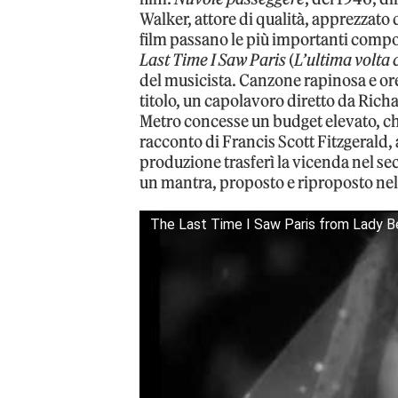
Walker, attore di qualità, apprezzato
film passano le più importanti composi
Last Time I Saw Paris
(
L’ultima volta 
del musicista. Canzone rapinosa e ore
titolo, un capolavoro diretto da Rich
Metro concesse un budget elevato, che 
racconto di Francis Scott Fitzgerald,
produzione trasferì la vicenda nel 
un mantra, proposto e riproposto nell
The Last Time I Saw Paris from Lady 