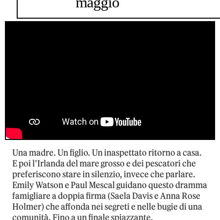
maggio
Una madre. Un figlio. Un inaspettato ritorno a casa.
E poi l’Irlanda del mare grosso e dei pescatori che
preferiscono stare in silenzio, invece che parlare.
Emily Watson e Paul Mescal guidano questo dramma
famigliare a doppia firma (Saela Davis e Anna Rose
Holmer) che affonda nei segreti e nelle bugie di una
comunità. Fino a un finale spiazzante.