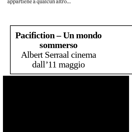
appartiene a qualcun altro…
Pacifiction – Un mondo
sommerso
Albert Serra
al cinema
dall’11 maggio