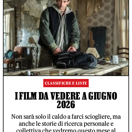
CLASSIFICHE E LISTE
I FILM DA VEDERE A GIUGNO
2026
Non sarà solo il caldo a farci sciogliere, ma
anche le storie di ricerca personale e
collettiva che vedremo questo mese al