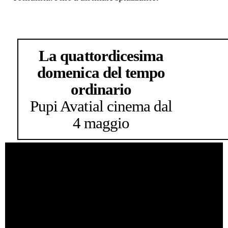
La quattordicesima
domenica del tempo
ordinario
Pupi Avati
al cinema dal
4 maggio