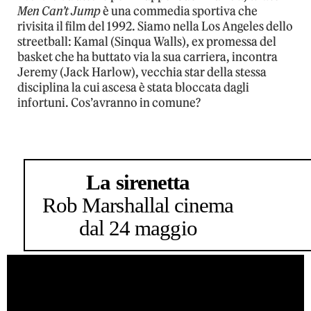
Men Can’t Jump
è una commedia sportiva che
rivisita il film del 1992. Siamo nella Los Angeles dello
streetball: Kamal (Sinqua Walls), ex promessa del
basket che ha buttato via la sua carriera, incontra
Jeremy (Jack Harlow), vecchia star della stessa
disciplina la cui ascesa è stata bloccata dagli
infortuni. Cos’avranno in comune?
La sirenetta
Rob Marshall
al cinema
dal 24 maggio