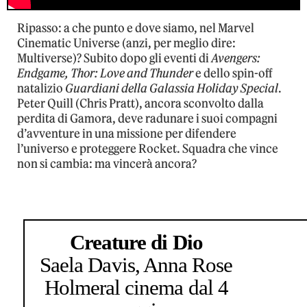
Ripasso: a che punto e dove siamo, nel Marvel
Cinematic Universe (anzi, per meglio dire:
Multiverse)? Subito dopo gli eventi di
Avengers:
Endgame, Thor: Love and Thunder
e dello spin-off
natalizio
Guardiani della Galassia Holiday Special
.
Peter Quill (Chris Pratt), ancora sconvolto dalla
perdita di Gamora, deve radunare i suoi compagni
d’avventure in una missione per difendere
l’universo e proteggere Rocket. Squadra che vince
non si cambia: ma vincerà ancora?
Creature di Dio
Saela Davis, Anna Rose
Holmer
al cinema dal 4