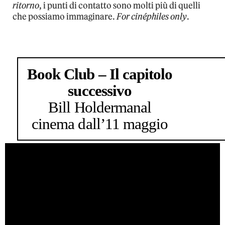
ritorno
, i punti di contatto sono molti più di quelli
che possiamo immaginare.
For cinéphiles only
.
Book Club – Il capitolo
successivo
Bill Holderman
al
cinema dall’11 maggio