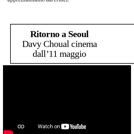
Ritorno a Seoul
Davy Chou
al cinema
dall’11 maggio