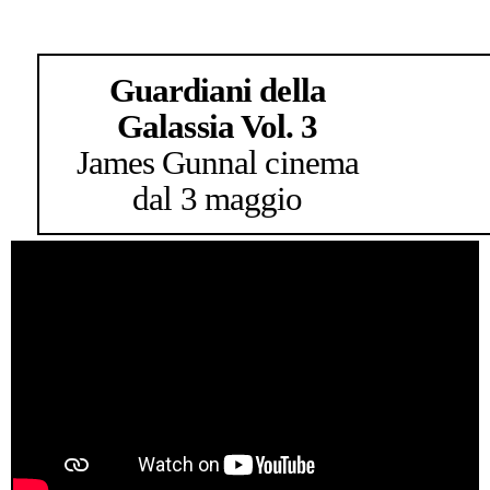
Guardiani della
Galassia Vol. 3
James Gunn
al cinema
dal 3 maggio