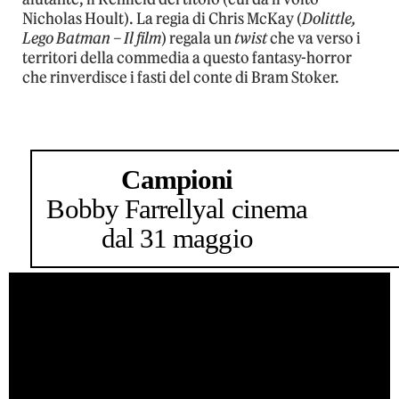
Nicholas Hoult). La regia di Chris McKay (
Dolittle,
Lego Batman – Il film
) regala un
twist
che va verso i
territori della commedia a questo fantasy-horror
che rinverdisce i fasti del conte di Bram Stoker.
Campioni
Bobby Farrelly
al cinema
dal 31 maggio