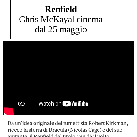
Renfield
Chris McKay
al cinema
dal 25 maggio
Da un’idea originale del fumettista Robert Kirkman,
riecco la storia di Dracula (Nicolas Cage) e del suo
aiutante, il Renfield del titolo (cui dà il volto