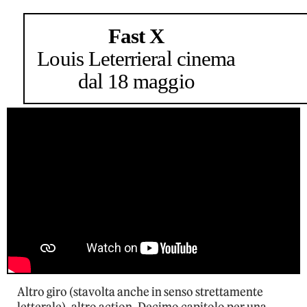
Fast X
Louis Leterrier
al cinema
dal 18 maggio
Altro giro (stavolta anche in senso strettamente
letterale), altro action. Decimo capitolo per una