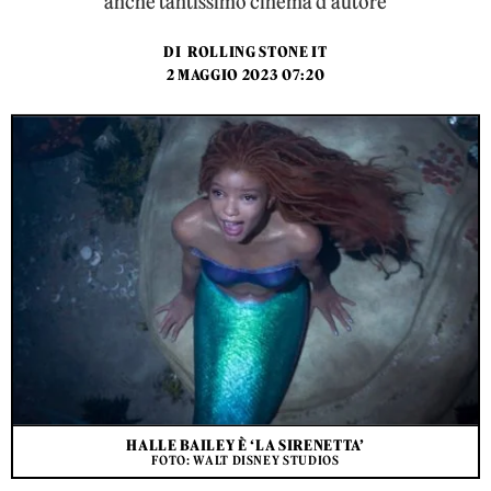
anche tantissimo cinema d’autore
DI
ROLLING STONE IT
2 MAGGIO 2023 07:20
HALLE BAILEY È ‘LA SIRENETTA’
FOTO: WALT DISNEY STUDIOS