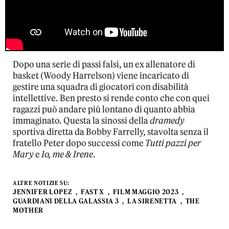
Dopo una serie di passi falsi, un ex allenatore di
basket (Woody Harrelson) viene incaricato di
gestire una squadra di giocatori con disabilità
intellettive. Ben presto si rende conto che con quei
ragazzi può andare più lontano di quanto abbia
immaginato. Questa la sinossi della
dramedy
sportiva diretta da Bobby Farrelly, stavolta senza il
fratello Peter dopo successi come
Tutti pazzi per
Mary
e
Io, me & Irene
.
ALTRE NOTIZIE SU:
JENNIFER LOPEZ
FAST X
FILM MAGGIO 2023
GUARDIANI DELLA GALASSIA 3
LA SIRENETTA
THE
MOTHER