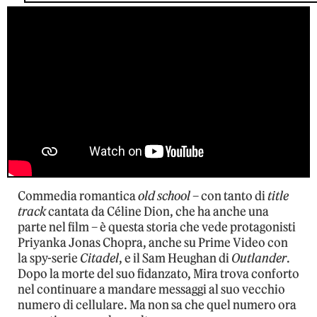
Commedia romantica
old school
– con tanto di
title
track
cantata da Céline Dion, che ha anche una
parte nel film – è questa storia che vede protagonisti
Priyanka Jonas Chopra, anche su Prime Video con
la spy-serie
Citadel
, e il Sam Heughan di
Outlander
.
Dopo la morte del suo fidanzato, Mira trova conforto
nel continuare a mandare messaggi al suo vecchio
numero di cellulare. Ma non sa che quel numero ora